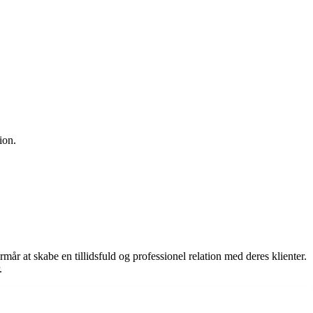
ion.
r at skabe en tillidsfuld og professionel relation med deres klienter.
.