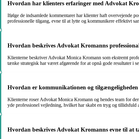
Hvordan har klienters erfaringer med Advokat Kroman
Ifølge de indsamlede kommentarer har klienter haft overvejende p
professionelle tilgang, evne til at lytte og kommunikere effektivt sam
Hvordan beskrives Advokat Kromanns professionali
Klienterne beskriver Advokat Monica Kromann som ekstremt professi
tænke strategisk har været afgørende for at opnå gode resultater i 
Hvordan er kommunikationen og tilgængeligheden 
Klienterne roser Advokat Monica Kromann og hendes team for deres
yde professionel vejledning, hvilket har skabt en tryg og tillidsfuld
Hvordan beskrives Advokat Kromanns evne til at tæ