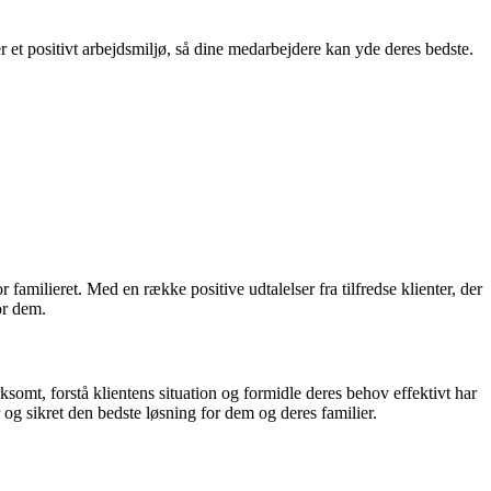
et positivt arbejdsmiljø, så dine medarbejdere kan yde deres bedste.
milieret. Med en række positive udtalelser fra tilfredse klienter, der
or dem.
mt, forstå klientens situation og formidle deres behov effektivt har
r og sikret den bedste løsning for dem og deres familier.