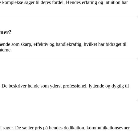
 komplekse sager til deres fordel. Hendes erfaring og intuition har
oner?
de som skarp, effektiv og handlekraftig, hvilket har bidraget til
nterne.
 beskriver hende som yderst professionel, lyttende og dygtig til
 i sager. De sætter pris på hendes dedikation, kommunikationsevner