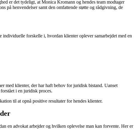
ghed er det tydeligt, at Monica Kromann og hendes team modtager
ons på henvendelser samt den omfattende støtte og rådgivning, de
re individuelle forskelle i, hvordan klienter oplever samarbejdet med en
ner med klienter, der har haft behov for juridisk bistand. Uanset
forstået i en juridisk proces.
ion til at opnå positive resultater for hendes klienter.
nder
ordan en advokat arbejder og hvilken oplevelse man kan forvente. Her er