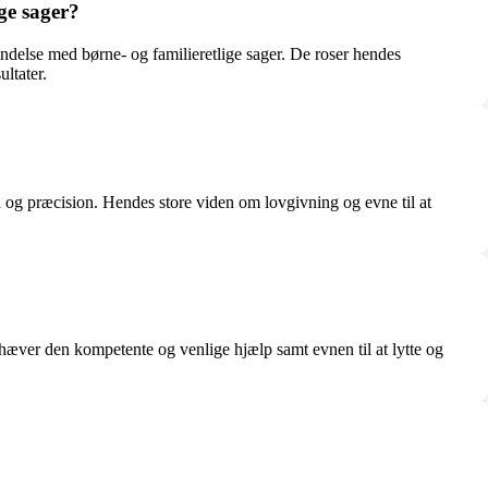
ge sager?
delse med børne- og familieretlige sager. De roser hendes
ultater.
 og præcision. Hendes store viden om lovgivning og evne til at
æver den kompetente og venlige hjælp samt evnen til at lytte og