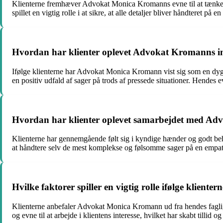
Klienterne fremhæver Advokat Monica Kromanns evne til at tænke stra
spillet en vigtig rolle i at sikre, at alle detaljer bliver håndteret på
Hvordan har klienter oplevet Advokat Kromanns invo
Ifølge klienterne har Advokat Monica Kromann vist sig som en dygtig
en positiv udfald af sager på trods af pressede situationer. Hendes ev
Hvordan har klienter oplevet samarbejdet med Ad
Klienterne har gennemgående følt sig i kyndige hænder og godt be
at håndtere selv de mest komplekse og følsomme sager på en empat
Hvilke faktorer spiller en vigtig rolle ifølge klien
Klienterne anbefaler Advokat Monica Kromann ud fra hendes faglige
og evne til at arbejde i klientens interesse, hvilket har skabt tillid