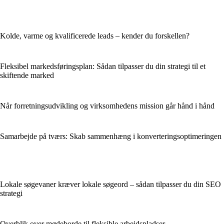
Kolde, varme og kvalificerede leads – kender du forskellen?
Fleksibel markedsføringsplan: Sådan tilpasser du din strategi til et
skiftende marked
Når forretningsudvikling og virksomhedens mission går hånd i hånd
Samarbejde på tværs: Skab sammenhæng i konverteringsoptimeringen
Lokale søgevaner kræver lokale søgeord – sådan tilpasser du din SEO
strategi
Overblik over mødeborde til fleksible arbejdspladser