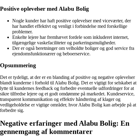
Positive oplevelser med Alabu Bolig
Nogle kunder har haft positive oplevelser med viceværter, der
har handlet effektivt og venligt i forbindelse med forskellige
problemer.
Enkelte lejere har fremhævet fordele som inkluderet internet,
tilgængelige vaskefaciliteter og parkeringsmuligheder.
Der er også beretninger om velholdte boliger og god service fra
ejendomsfunktionærer og beboerservice.
Opsummering
Det er tydeligt, at der er en blanding af positive og negative oplevelser
blandt kunderne i forhold til Alabu Bolig. Det er vigtigt for selskabet at
lytte til kundernes feedback og forbedre eventuelle udfordringer for at
sikre tilfredse lejere og et godt omdømme på markedet. Kundeservice,
transparent kommunikation og effektiv håndtering af klager og
vedligeholdelse er vigtige områder, hvor Alabu Bolig kan arbejde på at
forbedre sig.
Negative erfaringer med Alabu Bolig: En
gennemgang af kommentarer