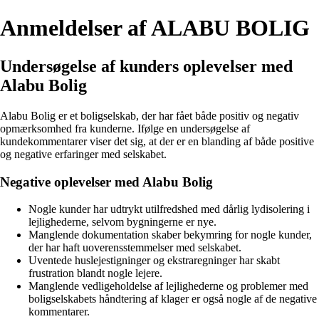
Anmeldelser af ALABU BOLIG
Undersøgelse af kunders oplevelser med
Alabu Bolig
Alabu Bolig er et boligselskab, der har fået både positiv og negativ
opmærksomhed fra kunderne. Ifølge en undersøgelse af
kundekommentarer viser det sig, at der er en blanding af både positive
og negative erfaringer med selskabet.
Negative oplevelser med Alabu Bolig
Nogle kunder har udtrykt utilfredshed med dårlig lydisolering i
lejlighederne, selvom bygningerne er nye.
Manglende dokumentation skaber bekymring for nogle kunder,
der har haft uoverensstemmelser med selskabet.
Uventede huslejestigninger og ekstraregninger har skabt
frustration blandt nogle lejere.
Manglende vedligeholdelse af lejlighederne og problemer med
boligselskabets håndtering af klager er også nogle af de negative
kommentarer.