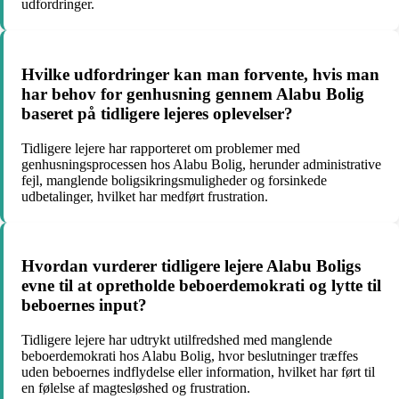
udfordringer.
Hvilke udfordringer kan man forvente, hvis man
har behov for genhusning gennem Alabu Bolig
baseret på tidligere lejeres oplevelser?
Tidligere lejere har rapporteret om problemer med
genhusningsprocessen hos Alabu Bolig, herunder administrative
fejl, manglende boligsikringsmuligheder og forsinkede
udbetalinger, hvilket har medført frustration.
Hvordan vurderer tidligere lejere Alabu Boligs
evne til at opretholde beboerdemokrati og lytte til
beboernes input?
Tidligere lejere har udtrykt utilfredshed med manglende
beboerdemokrati hos Alabu Bolig, hvor beslutninger træffes
uden beboernes indflydelse eller information, hvilket har ført til
en følelse af magtesløshed og frustration.