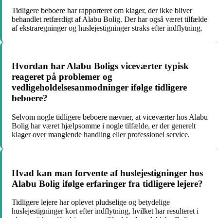
Tidligere beboere har rapporteret om klager, der ikke bliver
behandlet retfærdigt af Alabu Bolig. Der har også været tilfælde
af ekstraregninger og huslejestigninger straks efter indflytning.
Hvordan har Alabu Boligs viceværter typisk
reageret på problemer og
vedligeholdelsesanmodninger ifølge tidligere
beboere?
Selvom nogle tidligere beboere nævner, at viceværter hos Alabu
Bolig har været hjælpsomme i nogle tilfælde, er der generelt
klager over manglende handling eller professionel service.
Hvad kan man forvente af huslejestigninger hos
Alabu Bolig ifølge erfaringer fra tidligere lejere?
Tidligere lejere har oplevet pludselige og betydelige
huslejestigninger kort efter indflytning, hvilket har resulteret i