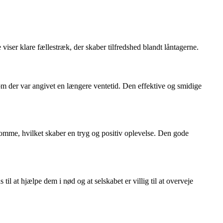
ser klare fællestræk, der skaber tilfredshed blandt låntagerne.
 der var angivet en længere ventetid. Den effektive og smidige
mme, hvilket skaber en tryg og positiv oplevelse. Den gode
il at hjælpe dem i nød og at selskabet er villig til at overveje