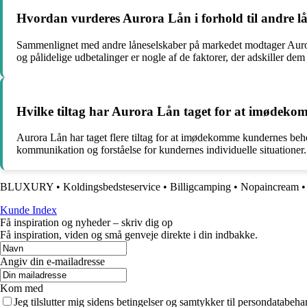
Hvordan vurderes Aurora Lån i forhold til andre l
Sammenlignet med andre låneselskaber på markedet modtager Aurora 
og pålidelige udbetalinger er nogle af de faktorer, der adskiller de
Hvilke tiltag har Aurora Lån taget for at imødekom
Aurora Lån har taget flere tiltag for at imødekomme kundernes behov
kommunikation og forståelse for kundernes individuelle situationer. 
BLUXURY
•
Koldingsbedsteservice
•
Billigcamping
•
Nopaincream
Kunde Index
Få inspiration og nyheder – skriv dig op
Få inspiration, viden og små genveje direkte i din indbakke.
Angiv din e-mailadresse
Kom med
Jeg tilslutter mig sidens betingelser og samtykker til persondatabeha