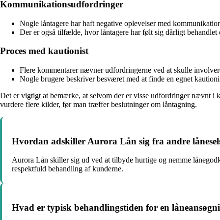
Kommunikationsudfordringer
Nogle låntagere har haft negative oplevelser med kommunikatione
Der er også tilfælde, hvor låntagere har følt sig dårligt behandle
Proces med kautionist
Flere kommentarer nævner udfordringerne ved at skulle involvere
Nogle brugere beskriver besværet med at finde en egnet kautioni
Det er vigtigt at bemærke, at selvom der er visse udfordringer nævnt i 
vurdere flere kilder, før man træffer beslutninger om låntagning.
Hvordan adskiller Aurora Lån sig fra andre lånese
Aurora Lån skiller sig ud ved at tilbyde hurtige og nemme lånego
respektfuld behandling af kunderne.
Hvad er typisk behandlingstiden for en låneansøg