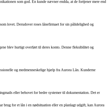
ikationen som god. En kunde nævner endda, at de fortjener mere end
 som lovet. Derudover roses lånefirmaet for sin pålidelighed og
ne blev hurtigt overført til deres konto. Denne fleksibilitet og
rofessionelle og medmenneskelige hjælp fra Aurora Lån. Kunderne
ngmails eller behovet for bedre systemer til dokumentation. Det er
 brug for et lån i en nødsituation eller en planlagt udgift, kan Aurora