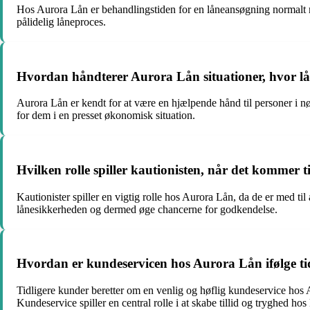
Hos Aurora Lån er behandlingstiden for en låneansøgning normalt meg
pålidelig låneproces.
Hvordan håndterer Aurora Lån situationer, hvor lån
Aurora Lån er kendt for at være en hjælpende hånd til personer i nød
for dem i en presset økonomisk situation.
Hvilken rolle spiller kautionisten, når det kommer 
Kautionister spiller en vigtig rolle hos Aurora Lån, da de er med ti
lånesikkerheden og dermed øge chancerne for godkendelse.
Hvordan er kundeservicen hos Aurora Lån ifølge tid
Tidligere kunder beretter om en venlig og høflig kundeservice ho
Kundeservice spiller en central rolle i at skabe tillid og tryghed ho