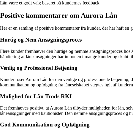
Lån være et godt valg baseret på kundernes feedback.
Positive kommentarer om Aurora Lån
Her er en samling af positive kommentarer fra kunder, der har haft en 
Hurtig og Nem Ansøgningsproces
Flere kunder fremhæver den hurtige og nemme ansøgningsproces hos Aur
håndtering af låneansøgninger har imponeret mange kunder og skabt til
Venlig og Professionel Betjening
Kunder roser Aurora Lån for den venlige og professionelle betjening,
kommunikation og opfølgning fra låneselskabet vægtes højt af kundern
Mulighed for Lån Trods RKI
Det fremhæves positivt, at Aurora Lån tilbyder muligheden for lån, selvom
låneansøgninger med kautionister. Den nemme ansøgningsproces og hurt
God Kommunikation og Opfølgning