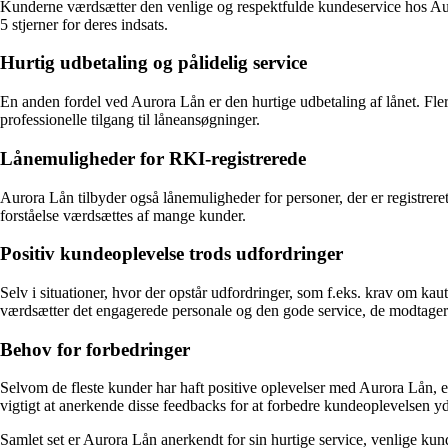
Kunderne værdsætter den venlige og respektfulde kundeservice hos A
5 stjerner for deres indsats.
Hurtig udbetaling og pålidelig service
En anden fordel ved Aurora Lån er den hurtige udbetaling af lånet. Fler
professionelle tilgang til låneansøgninger.
Lånemuligheder for RKI-registrerede
Aurora Lån tilbyder også lånemuligheder for personer, der er registreret
forståelse værdsættes af mange kunder.
Positiv kundeoplevelse trods udfordringer
Selv i situationer, hvor der opstår udfordringer, som f.eks. krav om k
værdsætter det engagerede personale og den gode service, de modtager
Behov for forbedringer
Selvom de fleste kunder har haft positive oplevelser med Aurora Lån, e
vigtigt at anerkende disse feedbacks for at forbedre kundeoplevelsen yd
Samlet set er Aurora Lån anerkendt for sin hurtige service, venlige kund