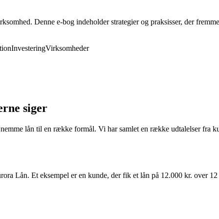
rksomhed. Denne e-bog indeholder strategier og praksisser, der fremmer 
ion
Investering
Virksomheder
rne siger
nemme lån til en række formål. Vi har samlet en række udtalelser fra ku
ra Lån. Et eksempel er en kunde, der fik et lån på 12.000 kr. over 12