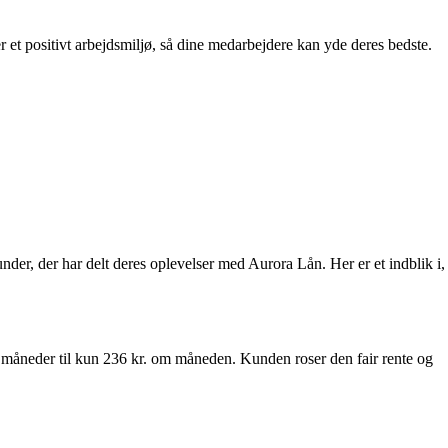
et positivt arbejdsmiljø, så dine medarbejdere kan yde deres bedste.
nder, der har delt deres oplevelser med Aurora Lån. Her er et indblik i,
 måneder til kun 236 kr. om måneden. Kunden roser den fair rente og