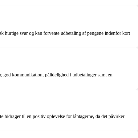
k hurtige svar og kan forvente udbetaling af pengene indenfor kort
r, god kommunikation, pålidelighed i udbetalinger samt en
 bidrager til en positiv oplevelse for låntagerne, da det påvirker