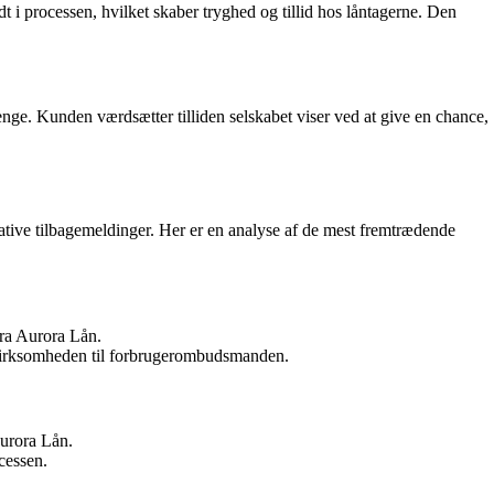
i processen, hvilket skaber tryghed og tillid hos låntagerne. Den
nge. Kunden værdsætter tilliden selskabet viser ved at give en chance,
ative tilbagemeldinger. Her er en analyse af de mest fremtrædende
ra Aurora Lån.
 virksomheden til forbrugerombudsmanden.
Aurora Lån.
cessen.