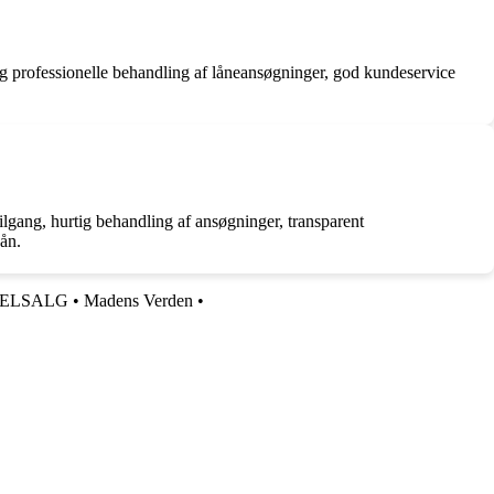
g professionelle behandling af låneansøgninger, god kundeservice
ilgang, hurtig behandling af ansøgninger, transparent
Lån.
ELSALG
•
Madens Verden
•