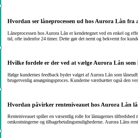
Hvordan ser låneprocessen ud hos Aurora Lån fra a
Låneprocessen hos Aurora Lån er kendetegnet ved en enkel og effek
tid, ofte indenfor 24 timer. Dette gør det nemt og bekvemt for kun
Hvilke fordele er der ved at vælge Aurora Lån som
Ifølge kundernes feedback byder valget af Aurora Lån som låneudby
brugervenlig ansøgningsproces. Kunderne værdsætter også den venlig
Hvordan påvirker renteniveauet hos Aurora Lån lån
Renteniveauet spiller en væsentlig rolle for låntagernes tilfredshed
omkostningerne og tilbagebetalingsmulighederne. Aurora Låns rente