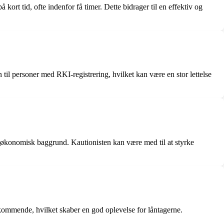
rt tid, ofte indenfor få timer. Dette bidrager til en effektiv og
 til personer med RKI-registrering, hvilket kan være en stor lettelse
bil økonomisk baggrund. Kautionisten kan være med til at styrke
ommende, hvilket skaber en god oplevelse for låntagerne.