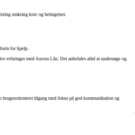
rring omkring krav og betingelser.
form for hjælp.
tive erfaringer med Aurora Lån. Det anbefales altid at undersøge og
en brugerorienteret tilgang med fokus på god kommunikation og