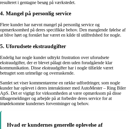
resulteret i gentagne besøg på værkstedet.
4. Mangel på personlig service
Flere kunder har nævnt mangel på personlig service og
opmærksomhed på deres specifikke behov. Den manglende følelse af
at blive hørt og forstået har været en kilde til utilfredshed for nogle.
5. Uforudsete ekstraudgifter
Endelig har nogle kunder udtrykt frustration over uforudsete
ekstraudgifter, der er blevet pålagt dem uden forudgående klar
kommunikation. Disse ekstraudgifter har i nogle tilfælde været
betragtet som urimelige og overraskende.
Samlet set viser kommentarerne en række udfordringer, som nogle
kunder har oplevet i deres interaktioner med AutoMester – Ring Biler
ApS. Det er vigtigt for virksomheden at være opmærksom på disse
tilbagemeldinger og arbejde på at forbedre deres service for at
imødekomme kundernes forventninger og behov.
Hvad er kundernes generelle oplevelse af