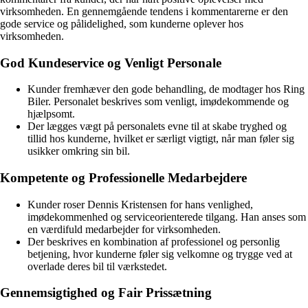
virksomheden. En gennemgående tendens i kommentarerne er den
gode service og pålidelighed, som kunderne oplever hos
virksomheden.
God Kundeservice og Venligt Personale
Kunder fremhæver den gode behandling, de modtager hos Ring
Biler. Personalet beskrives som venligt, imødekommende og
hjælpsomt.
Der lægges vægt på personalets evne til at skabe tryghed og
tillid hos kunderne, hvilket er særligt vigtigt, når man føler sig
usikker omkring sin bil.
Kompetente og Professionelle Medarbejdere
Kunder roser Dennis Kristensen for hans venlighed,
imødekommenhed og serviceorienterede tilgang. Han anses som
en værdifuld medarbejder for virksomheden.
Der beskrives en kombination af professionel og personlig
betjening, hvor kunderne føler sig velkomne og trygge ved at
overlade deres bil til værkstedet.
Gennemsigtighed og Fair Prissætning