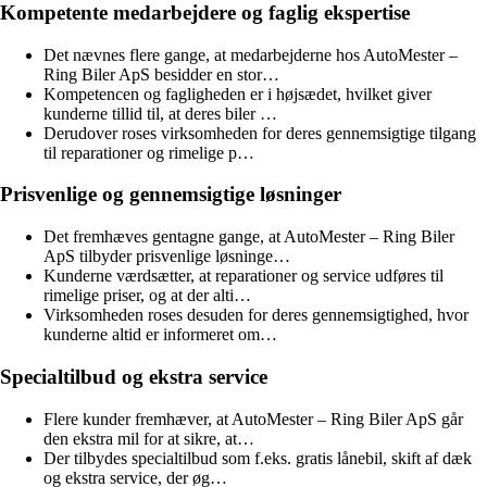
Kompetente medarbejdere og faglig ekspertise
Det nævnes flere gange, at medarbejderne hos AutoMester –
Ring Biler ApS besidder en stor…
Kompetencen og fagligheden er i højsædet, hvilket giver
kunderne tillid til, at deres biler …
Derudover roses virksomheden for deres gennemsigtige tilgang
til reparationer og rimelige p…
Prisvenlige og gennemsigtige løsninger
Det fremhæves gentagne gange, at AutoMester – Ring Biler
ApS tilbyder prisvenlige løsninge…
Kunderne værdsætter, at reparationer og service udføres til
rimelige priser, og at der alti…
Virksomheden roses desuden for deres gennemsigtighed, hvor
kunderne altid er informeret om…
Specialtilbud og ekstra service
Flere kunder fremhæver, at AutoMester – Ring Biler ApS går
den ekstra mil for at sikre, at…
Der tilbydes specialtilbud som f.eks. gratis lånebil, skift af dæk
og ekstra service, der øg…