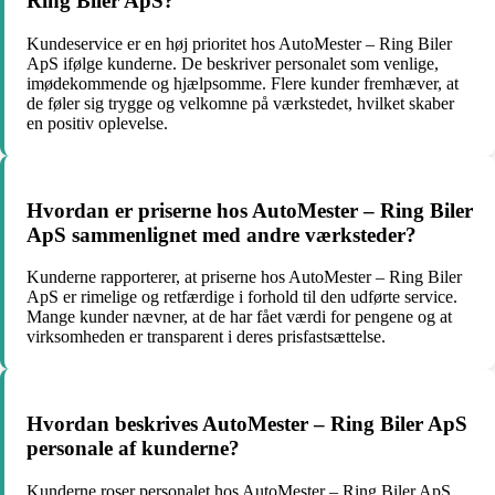
Ring Biler ApS?
Kundeservice er en høj prioritet hos AutoMester – Ring Biler
ApS ifølge kunderne. De beskriver personalet som venlige,
imødekommende og hjælpsomme. Flere kunder fremhæver, at
de føler sig trygge og velkomne på værkstedet, hvilket skaber
en positiv oplevelse.
Hvordan er priserne hos AutoMester – Ring Biler
ApS sammenlignet med andre værksteder?
Kunderne rapporterer, at priserne hos AutoMester – Ring Biler
ApS er rimelige og retfærdige i forhold til den udførte service.
Mange kunder nævner, at de har fået værdi for pengene og at
virksomheden er transparent i deres prisfastsættelse.
Hvordan beskrives AutoMester – Ring Biler ApS
personale af kunderne?
Kunderne roser personalet hos AutoMester – Ring Biler ApS