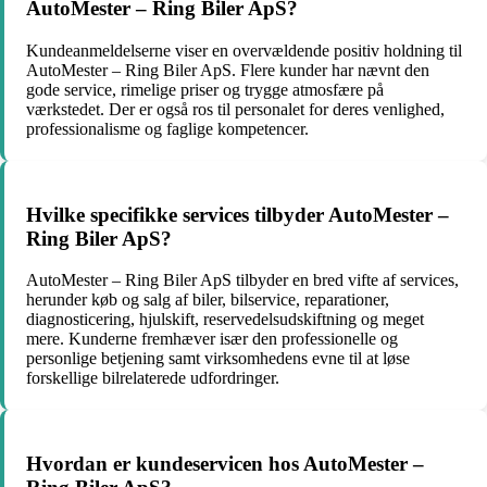
AutoMester – Ring Biler ApS?
Kundeanmeldelserne viser en overvældende positiv holdning til
AutoMester – Ring Biler ApS. Flere kunder har nævnt den
gode service, rimelige priser og trygge atmosfære på
værkstedet. Der er også ros til personalet for deres venlighed,
professionalisme og faglige kompetencer.
Hvilke specifikke services tilbyder AutoMester –
Ring Biler ApS?
AutoMester – Ring Biler ApS tilbyder en bred vifte af services,
herunder køb og salg af biler, bilservice, reparationer,
diagnosticering, hjulskift, reservedelsudskiftning og meget
mere. Kunderne fremhæver især den professionelle og
personlige betjening samt virksomhedens evne til at løse
forskellige bilrelaterede udfordringer.
Hvordan er kundeservicen hos AutoMester –