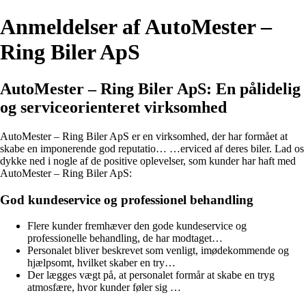
Anmeldelser af AutoMester –
Ring Biler ApS
AutoMester – Ring Biler ApS: En pålidelig
og serviceorienteret virksomhed
AutoMester – Ring Biler ApS er en virksomhed, der har formået at
skabe en imponerende god reputatio… …erviced af deres biler. Lad os
dykke ned i nogle af de positive oplevelser, som kunder har haft med
AutoMester – Ring Biler ApS:
God kundeservice og professionel behandling
Flere kunder fremhæver den gode kundeservice og
professionelle behandling, de har modtaget…
Personalet bliver beskrevet som venligt, imødekommende og
hjælpsomt, hvilket skaber en try…
Der lægges vægt på, at personalet formår at skabe en tryg
atmosfære, hvor kunder føler sig …