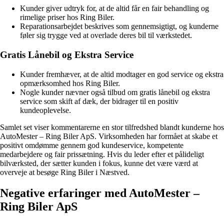
Kunder giver udtryk for, at de altid får en fair behandling og
rimelige priser hos Ring Biler.
Reparationsarbejdet beskrives som gennemsigtigt, og kunderne
føler sig trygge ved at overlade deres bil til værkstedet.
Gratis Lånebil og Ekstra Service
Kunder fremhæver, at de altid modtager en god service og ekstra
opmærksomhed hos Ring Biler.
Nogle kunder nævner også tilbud om gratis lånebil og ekstra
service som skift af dæk, der bidrager til en positiv
kundeoplevelse.
Samlet set viser kommentarerne en stor tilfredshed blandt kunderne hos
AutoMester – Ring Biler ApS. Virksomheden har formået at skabe et
positivt omdømme gennem god kundeservice, kompetente
medarbejdere og fair prissætning. Hvis du leder efter et pålideligt
bilværksted, der sætter kunden i fokus, kunne det være værd at
overveje at besøge Ring Biler i Næstved.
Negative erfaringer med AutoMester –
Ring Biler ApS