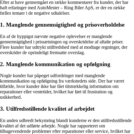
Efter at have gennemgået en række kommentarer fra kunder, der har
haft erfaringer med AutoMester – Ring Biler ApS, er der en række
fælles temaer i de negative udtalelser.
1. Manglende gennemsigtighed og prisoverholdelse
En af de hyppigst nævnte negative oplevelser er manglende
gennemsigtighed i prissætningen og overskridelse af aftalte priser.
Flere kunder har udtrykt utilfredshed med at modtage regninger, der
overskrider de oprindeligt fremsatte overslag.
2. Manglende kommunikation og opfølgning
Nogle kunder har påpeget udfordringer med manglende
kommunikation og opfølgning fra værkstedets side. Der har været
tilfælde, hvor kunder ikke har fået tilstrækkelig information om
reparationer eller ventetider, hvilket har ført til frustration og
usikkerhed.
3. Utilfredsstillende kvalitet af arbejdet
En anden udbredt bekymring blandt kunderne er den utilfredsstillende
kvalitet af det udførte arbejde. Nogle har rapporteret om
tilbagevendende problemer efter reparationer eller service, hvilket har