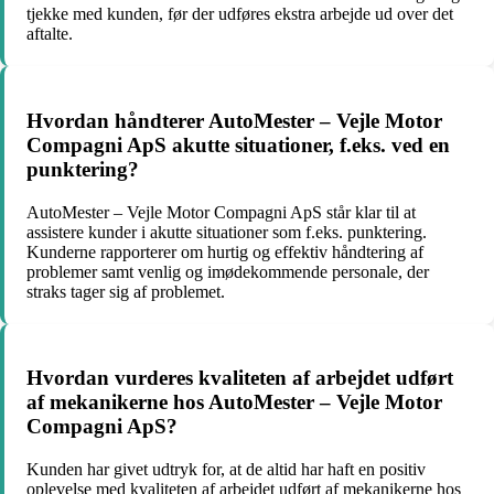
tjekke med kunden, før der udføres ekstra arbejde ud over det
aftalte.
Hvordan håndterer AutoMester – Vejle Motor
Compagni ApS akutte situationer, f.eks. ved en
punktering?
AutoMester – Vejle Motor Compagni ApS står klar til at
assistere kunder i akutte situationer som f.eks. punktering.
Kunderne rapporterer om hurtig og effektiv håndtering af
problemer samt venlig og imødekommende personale, der
straks tager sig af problemet.
Hvordan vurderes kvaliteten af arbejdet udført
af mekanikerne hos AutoMester – Vejle Motor
Compagni ApS?
Kunden har givet udtryk for, at de altid har haft en positiv
oplevelse med kvaliteten af arbejdet udført af mekanikerne hos