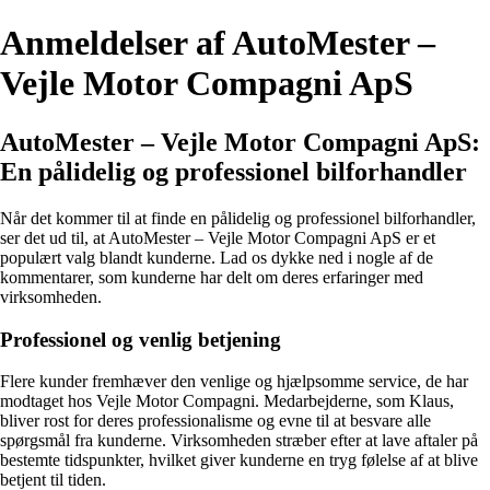
Anmeldelser af AutoMester –
Vejle Motor Compagni ApS
AutoMester – Vejle Motor Compagni ApS:
En pålidelig og professionel bilforhandler
Når det kommer til at finde en pålidelig og professionel bilforhandler,
ser det ud til, at AutoMester – Vejle Motor Compagni ApS er et
populært valg blandt kunderne. Lad os dykke ned i nogle af de
kommentarer, som kunderne har delt om deres erfaringer med
virksomheden.
Professionel og venlig betjening
Flere kunder fremhæver den venlige og hjælpsomme service, de har
modtaget hos Vejle Motor Compagni. Medarbejderne, som Klaus,
bliver rost for deres professionalisme og evne til at besvare alle
spørgsmål fra kunderne. Virksomheden stræber efter at lave aftaler på
bestemte tidspunkter, hvilket giver kunderne en tryg følelse af at blive
betjent til tiden.