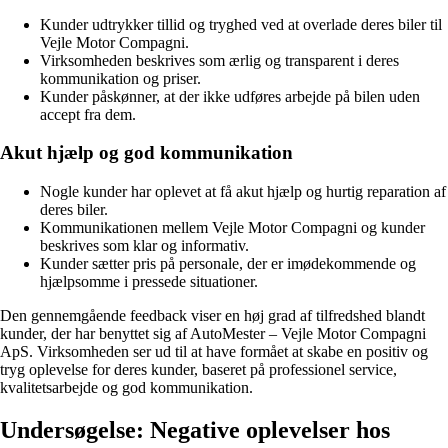
Kunder udtrykker tillid og tryghed ved at overlade deres biler til
Vejle Motor Compagni.
Virksomheden beskrives som ærlig og transparent i deres
kommunikation og priser.
Kunder påskønner, at der ikke udføres arbejde på bilen uden
accept fra dem.
Akut hjælp og god kommunikation
Nogle kunder har oplevet at få akut hjælp og hurtig reparation af
deres biler.
Kommunikationen mellem Vejle Motor Compagni og kunder
beskrives som klar og informativ.
Kunder sætter pris på personale, der er imødekommende og
hjælpsomme i pressede situationer.
Den gennemgående feedback viser en høj grad af tilfredshed blandt
kunder, der har benyttet sig af AutoMester – Vejle Motor Compagni
ApS. Virksomheden ser ud til at have formået at skabe en positiv og
tryg oplevelse for deres kunder, baseret på professionel service,
kvalitetsarbejde og god kommunikation.
Undersøgelse: Negative oplevelser hos