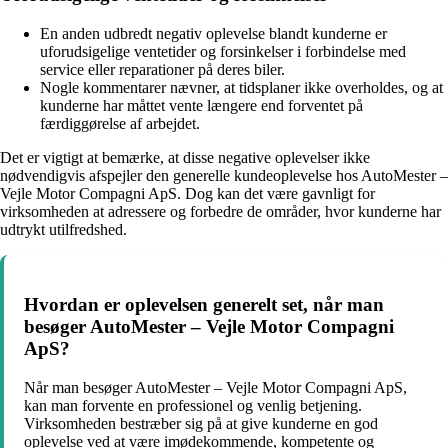
En anden udbredt negativ oplevelse blandt kunderne er
uforudsigelige ventetider og forsinkelser i forbindelse med
service eller reparationer på deres biler.
Nogle kommentarer nævner, at tidsplaner ikke overholdes, og at
kunderne har måttet vente længere end forventet på
færdiggørelse af arbejdet.
Det er vigtigt at bemærke, at disse negative oplevelser ikke
nødvendigvis afspejler den generelle kundeoplevelse hos AutoMester –
Vejle Motor Compagni ApS. Dog kan det være gavnligt for
virksomheden at adressere og forbedre de områder, hvor kunderne har
udtrykt utilfredshed.
Hvordan er oplevelsen generelt set, når man
besøger AutoMester – Vejle Motor Compagni
ApS?
Når man besøger AutoMester – Vejle Motor Compagni ApS,
kan man forvente en professionel og venlig betjening.
Virksomheden bestræber sig på at give kunderne en god
oplevelse ved at være imødekommende, kompetente og