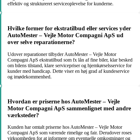
effektiv og struktureret serviceoplevelse for kunderne.
Hvilke former for ekstratilbud eller services yder
AutoMester – Vejle Motor Compagni ApS ud
over selve reparationerne?
Udover reparationer tilbyder AutoMester – Vejle Motor
Compagni ApS ekstratilbud som fx lån af fine biler, klar besked
om bilens tilstand, klare servicepriser og hjemkørselsservice for
kunder med handicap. Dette viser en høj grad af kundeservice
og imødekommenhed.
Hvordan er priserne hos AutoMester – Vejle
Motor Compagni ApS sammenlignet med andre
værksteder?
Kunden har omtalt priserne hos AutoMester – Vejle Motor
Compagni ApS som værende rimelige og fair. Derudover roses
virksomheden for at informere om eventuelle omkostninger og