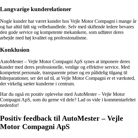
Langvarige kunderelationer
Nogle kunder har været kunder hos Vejle Motor Compagni i mange år
og har altid følt sig velbehandlede. Selv med skiftende ledere bevares
den gode service og kompetente mekanikere, som udfører deres
arbejde med høj kvalitet og professionalisme.
Konklusion
AutoMester – Vejle Motor Compagni ApS synes at imponere deres
kunder med deres professionelle, venlige og effektive service. Med
kompetent personale, transparente priser og en pålidelig tilgang til
bilreparationer, ser det ud til, at Vejle Motor Compagni er et værksted,
der virkelig sætter kunderne i centrum.
Har du også en positiv oplevelse med AutoMester – Vejle Motor
Compagni ApS, som du gerne vil dele? Lad os vide i kommentarfeltet
nedenfor!
Positiv feedback til AutoMester – Vejle
Motor Compagni ApS