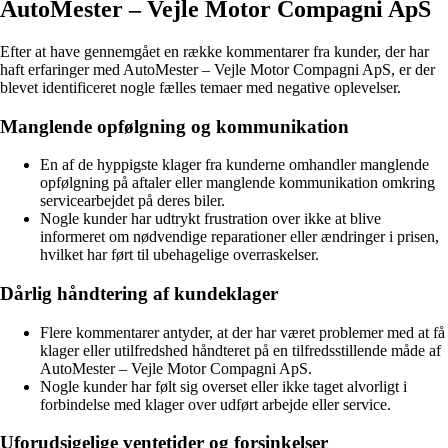
AutoMester – Vejle Motor Compagni ApS
Efter at have gennemgået en række kommentarer fra kunder, der har
haft erfaringer med AutoMester – Vejle Motor Compagni ApS, er der
blevet identificeret nogle fælles temaer med negative oplevelser.
Manglende opfølgning og kommunikation
En af de hyppigste klager fra kunderne omhandler manglende
opfølgning på aftaler eller manglende kommunikation omkring
servicearbejdet på deres biler.
Nogle kunder har udtrykt frustration over ikke at blive
informeret om nødvendige reparationer eller ændringer i prisen,
hvilket har ført til ubehagelige overraskelser.
Dårlig håndtering af kundeklager
Flere kommentarer antyder, at der har været problemer med at få
klager eller utilfredshed håndteret på en tilfredsstillende måde af
AutoMester – Vejle Motor Compagni ApS.
Nogle kunder har følt sig overset eller ikke taget alvorligt i
forbindelse med klager over udført arbejde eller service.
Uforudsigelige ventetider og forsinkelser