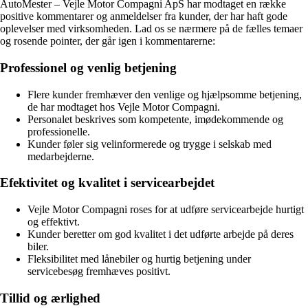
AutoMester – Vejle Motor Compagni ApS har modtaget en række
positive kommentarer og anmeldelser fra kunder, der har haft gode
oplevelser med virksomheden. Lad os se nærmere på de fælles temaer
og rosende pointer, der går igen i kommentarerne:
Professionel og venlig betjening
Flere kunder fremhæver den venlige og hjælpsomme betjening,
de har modtaget hos Vejle Motor Compagni.
Personalet beskrives som kompetente, imødekommende og
professionelle.
Kunder føler sig velinformerede og trygge i selskab med
medarbejderne.
Efektivitet og kvalitet i servicearbejdet
Vejle Motor Compagni roses for at udføre servicearbejde hurtigt
og effektivt.
Kunder beretter om god kvalitet i det udførte arbejde på deres
biler.
Fleksibilitet med lånebiler og hurtig betjening under
servicebesøg fremhæves positivt.
Tillid og ærlighed