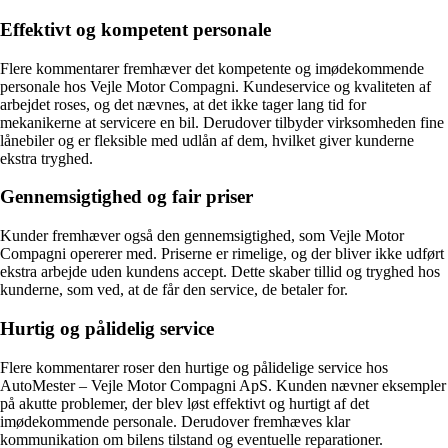
Effektivt og kompetent personale
Flere kommentarer fremhæver det kompetente og imødekommende
personale hos Vejle Motor Compagni. Kundeservice og kvaliteten af
arbejdet roses, og det nævnes, at det ikke tager lang tid for
mekanikerne at servicere en bil. Derudover tilbyder virksomheden fine
lånebiler og er fleksible med udlån af dem, hvilket giver kunderne
ekstra tryghed.
Gennemsigtighed og fair priser
Kunder fremhæver også den gennemsigtighed, som Vejle Motor
Compagni opererer med. Priserne er rimelige, og der bliver ikke udført
ekstra arbejde uden kundens accept. Dette skaber tillid og tryghed hos
kunderne, som ved, at de får den service, de betaler for.
Hurtig og pålidelig service
Flere kommentarer roser den hurtige og pålidelige service hos
AutoMester – Vejle Motor Compagni ApS. Kunden nævner eksempler
på akutte problemer, der blev løst effektivt og hurtigt af det
imødekommende personale. Derudover fremhæves klar
kommunikation om bilens tilstand og eventuelle reparationer.