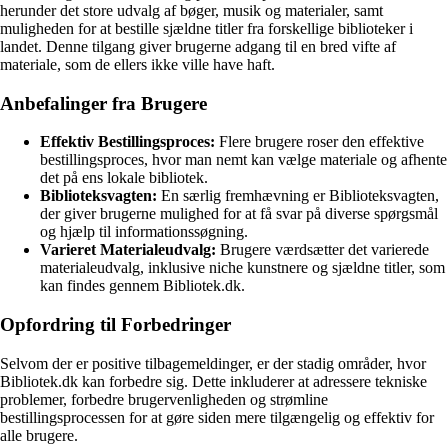
herunder det store udvalg af bøger, musik og materialer, samt
muligheden for at bestille sjældne titler fra forskellige biblioteker i
landet. Denne tilgang giver brugerne adgang til en bred vifte af
materiale, som de ellers ikke ville have haft.
Anbefalinger fra Brugere
Effektiv Bestillingsproces:
Flere brugere roser den effektive
bestillingsproces, hvor man nemt kan vælge materiale og afhente
det på ens lokale bibliotek.
Biblioteksvagten:
En særlig fremhævning er Biblioteksvagten,
der giver brugerne mulighed for at få svar på diverse spørgsmål
og hjælp til informationssøgning.
Varieret Materialeudvalg:
Brugere værdsætter det varierede
materialeudvalg, inklusive niche kunstnere og sjældne titler, som
kan findes gennem Bibliotek.dk.
Opfordring til Forbedringer
Selvom der er positive tilbagemeldinger, er der stadig områder, hvor
Bibliotek.dk kan forbedre sig. Dette inkluderer at adressere tekniske
problemer, forbedre brugervenligheden og strømline
bestillingsprocessen for at gøre siden mere tilgængelig og effektiv for
alle brugere.