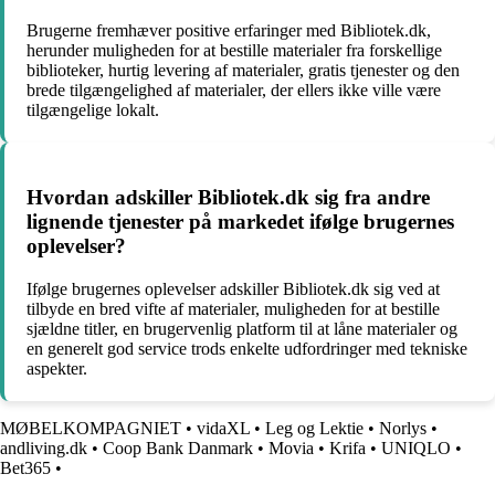
Brugerne fremhæver positive erfaringer med Bibliotek.dk,
herunder muligheden for at bestille materialer fra forskellige
biblioteker, hurtig levering af materialer, gratis tjenester og den
brede tilgængelighed af materialer, der ellers ikke ville være
tilgængelige lokalt.
Hvordan adskiller Bibliotek.dk sig fra andre
lignende tjenester på markedet ifølge brugernes
oplevelser?
Ifølge brugernes oplevelser adskiller Bibliotek.dk sig ved at
tilbyde en bred vifte af materialer, muligheden for at bestille
sjældne titler, en brugervenlig platform til at låne materialer og
en generelt god service trods enkelte udfordringer med tekniske
aspekter.
MØBELKOMPAGNIET
•
vidaXL
•
Leg og Lektie
•
Norlys
•
andliving.dk
•
Coop Bank Danmark
•
Movia
•
Krifa
•
UNIQLO
•
Bet365
•