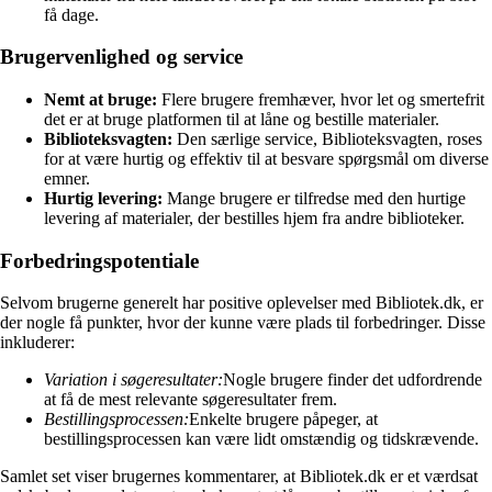
få dage.
Brugervenlighed og service
Nemt at bruge:
Flere brugere fremhæver, hvor let og smertefrit
det er at bruge platformen til at låne og bestille materialer.
Biblioteksvagten:
Den særlige service, Biblioteksvagten, roses
for at være hurtig og effektiv til at besvare spørgsmål om diverse
emner.
Hurtig levering:
Mange brugere er tilfredse med den hurtige
levering af materialer, der bestilles hjem fra andre biblioteker.
Forbedringspotentiale
Selvom brugerne generelt har positive oplevelser med Bibliotek.dk, er
der nogle få punkter, hvor der kunne være plads til forbedringer. Disse
inkluderer:
Variation i søgeresultater:
Nogle brugere finder det udfordrende
at få de mest relevante søgeresultater frem.
Bestillingsprocessen:
Enkelte brugere påpeger, at
bestillingsprocessen kan være lidt omstændig og tidskrævende.
Samlet set viser brugernes kommentarer, at Bibliotek.dk er et værdsat