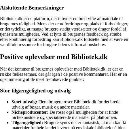
Afsluttende Bemærkninger
Bibliotek.dk er en platform, der tilbyder en bred vifte af materiale til
brugernes rådighed. Mens der er udfordringer og plads til forbedringer,
er det tydeligt, at mange brugere stadig værdsætter og drager fordel af
tjenestens muligheder. Ved at lytte til brugernes feedback og stræbe
efter kontinuerlig forbedring kan Bibliotek.dk fortsætte med at være en
værdifuld ressource for brugere i deres informationsbehov.
Positive oplevelser med Bibliotek.dk
Når det kommer til brugernes oplevelser med Bibliotek.dk, er der en
række fælles temaer, der går igen i de positive kommentarer. Her er en
opsummering af de mest fremhævede punkter:
Stor tilgængelighed og udvalg
Stort udvalg:
Flere brugere roser Bibliotek.dk for det brede
udvalg af bøger, musik og andre materialer.
Nicheproducenter:
De roser også muligheden for at finde
nichekunstnere og specialiserede materialer på platformen.
Tilgængelighed:
Brugere synes det er fantastisk, at man kan få
materialer fra hele landet leveret på ens lokale bibliotek på blot