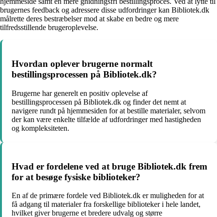
hjemmeside samt en mere gnidningsfri bestillingsproces. Ved at lytte til
brugernes feedback og adressere disse udfordringer kan Bibliotek.dk
målrette deres bestræbelser mod at skabe en bedre og mere
tilfredsstillende brugeroplevelse.
Hvordan oplever brugerne normalt
bestillingsprocessen på Bibliotek.dk?
Brugerne har generelt en positiv oplevelse af
bestillingsprocessen på Bibliotek.dk og finder det nemt at
navigere rundt på hjemmesiden for at bestille materialer, selvom
der kan være enkelte tilfælde af udfordringer med hastigheden
og kompleksiteten.
Hvad er fordelene ved at bruge Bibliotek.dk frem
for at besøge fysiske biblioteker?
En af de primære fordele ved Bibliotek.dk er muligheden for at
få adgang til materialer fra forskellige biblioteker i hele landet,
hvilket giver brugerne et bredere udvalg og større