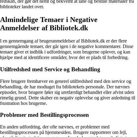
redskab, der gør det nemt og bekvemt at låne og bestille materialer fra
biblioteker landet over.
Almindelige Temaer i Negative
Anmeldelser af Bibliotek.dk
I en gennemgang af brugeranmeldelser af Bibliotek.dk er der flere
gennemgående temaer, der går igen i de negative kommentarer. Disse
temaer giver et indblik i udfordringer, som brugerne oplever, og kan
hjælpe med at identificere områder, hvor der er plads til forbedring.
Utilfredshed med Service og Behandling
Flere brugere fremhæver en generel utilfredshed med den service og
behandling, de har modtaget fra bibliotekets personale. Der nævnes
episoder, hvor brugere føler sig uretfærdigt behandlet eller afvist uden
rimelig grund. Dette skaber en negativ oplevelse og giver anledning til
frustration hos brugerne.
Problemer med Bestillingsprocessen
En anden udfordring, der ofte nævnes, er problemer med
bestillingsprocessen på hjemmesiden. Brugere rapporterer om fejl,