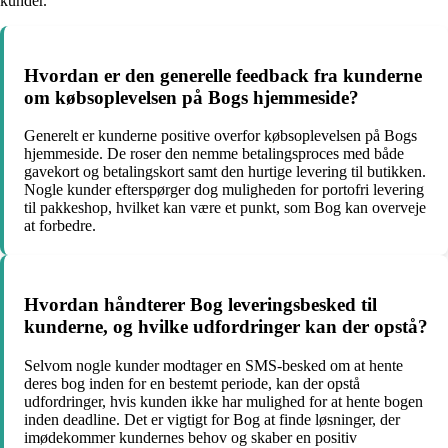
kunder.
Hvordan er den generelle feedback fra kunderne
om købsoplevelsen på Bogs hjemmeside?
Generelt er kunderne positive overfor købsoplevelsen på Bogs
hjemmeside. De roser den nemme betalingsproces med både
gavekort og betalingskort samt den hurtige levering til butikken.
Nogle kunder efterspørger dog muligheden for portofri levering
til pakkeshop, hvilket kan være et punkt, som Bog kan overveje
at forbedre.
Hvordan håndterer Bog leveringsbesked til
kunderne, og hvilke udfordringer kan der opstå?
Selvom nogle kunder modtager en SMS-besked om at hente
deres bog inden for en bestemt periode, kan der opstå
udfordringer, hvis kunden ikke har mulighed for at hente bogen
inden deadline. Det er vigtigt for Bog at finde løsninger, der
imødekommer kundernes behov og skaber en positiv