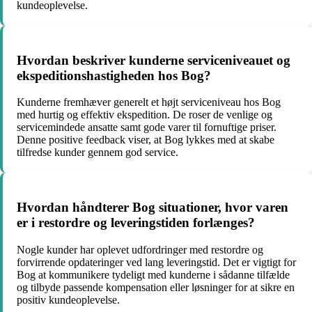
kundeoplevelse.
Hvordan beskriver kunderne serviceniveauet og
ekspeditionshastigheden hos Bog?
Kunderne fremhæver generelt et højt serviceniveau hos Bog
med hurtig og effektiv ekspedition. De roser de venlige og
servicemindede ansatte samt gode varer til fornuftige priser.
Denne positive feedback viser, at Bog lykkes med at skabe
tilfredse kunder gennem god service.
Hvordan håndterer Bog situationer, hvor varen
er i restordre og leveringstiden forlænges?
Nogle kunder har oplevet udfordringer med restordre og
forvirrende opdateringer ved lang leveringstid. Det er vigtigt for
Bog at kommunikere tydeligt med kunderne i sådanne tilfælde
og tilbyde passende kompensation eller løsninger for at sikre en
positiv kundeoplevelse.