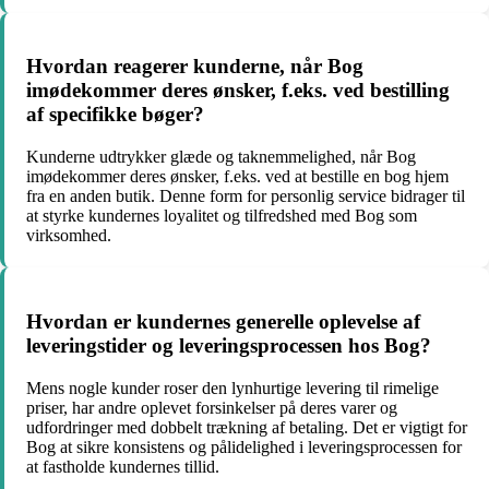
Hvordan reagerer kunderne, når Bog
imødekommer deres ønsker, f.eks. ved bestilling
af specifikke bøger?
Kunderne udtrykker glæde og taknemmelighed, når Bog
imødekommer deres ønsker, f.eks. ved at bestille en bog hjem
fra en anden butik. Denne form for personlig service bidrager til
at styrke kundernes loyalitet og tilfredshed med Bog som
virksomhed.
Hvordan er kundernes generelle oplevelse af
leveringstider og leveringsprocessen hos Bog?
Mens nogle kunder roser den lynhurtige levering til rimelige
priser, har andre oplevet forsinkelser på deres varer og
udfordringer med dobbelt trækning af betaling. Det er vigtigt for
Bog at sikre konsistens og pålidelighed i leveringsprocessen for
at fastholde kundernes tillid.