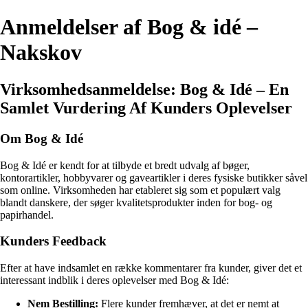
Anmeldelser af Bog & idé –
Nakskov
Virksomhedsanmeldelse: Bog & Idé – En
Samlet Vurdering Af Kunders Oplevelser
Om Bog & Idé
Bog & Idé er kendt for at tilbyde et bredt udvalg af bøger,
kontorartikler, hobbyvarer og gaveartikler i deres fysiske butikker såvel
som online. Virksomheden har etableret sig som et populært valg
blandt danskere, der søger kvalitetsprodukter inden for bog- og
papirhandel.
Kunders Feedback
Efter at have indsamlet en række kommentarer fra kunder, giver det et
interessant indblik i deres oplevelser med Bog & Idé:
Nem Bestilling:
Flere kunder fremhæver, at det er nemt at