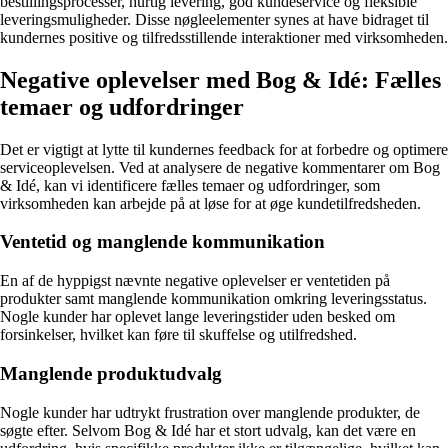
bestillingsprocesser, hurtig levering, god kundeservice og fleksible
leveringsmuligheder. Disse nøgleelementer synes at have bidraget til
kundernes positive og tilfredsstillende interaktioner med virksomheden.
Negative oplevelser med Bog & Idé: Fælles
temaer og udfordringer
Det er vigtigt at lytte til kundernes feedback for at forbedre og optimere
serviceoplevelsen. Ved at analysere de negative kommentarer om Bog
& Idé, kan vi identificere fælles temaer og udfordringer, som
virksomheden kan arbejde på at løse for at øge kundetilfredsheden.
Ventetid og manglende kommunikation
En af de hyppigst nævnte negative oplevelser er ventetiden på
produkter samt manglende kommunikation omkring leveringsstatus.
Nogle kunder har oplevet lange leveringstider uden besked om
forsinkelser, hvilket kan føre til skuffelse og utilfredshed.
Manglende produktudvalg
Nogle kunder har udtrykt frustration over manglende produkter, de
søgte efter. Selvom Bog & Idé har et stort udvalg, kan det være en