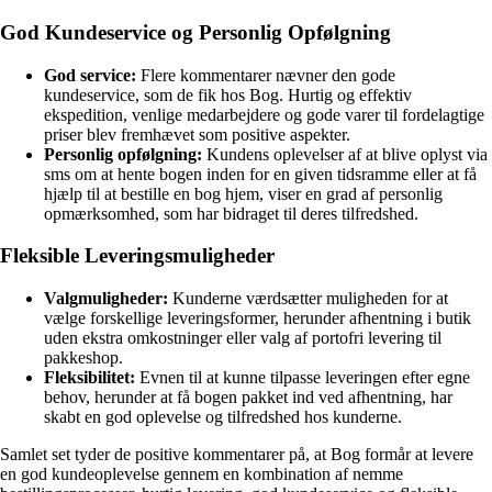
God Kundeservice og Personlig Opfølgning
God service:
Flere kommentarer nævner den gode
kundeservice, som de fik hos Bog. Hurtig og effektiv
ekspedition, venlige medarbejdere og gode varer til fordelagtige
priser blev fremhævet som positive aspekter.
Personlig opfølgning:
Kundens oplevelser af at blive oplyst via
sms om at hente bogen inden for en given tidsramme eller at få
hjælp til at bestille en bog hjem, viser en grad af personlig
opmærksomhed, som har bidraget til deres tilfredshed.
Fleksible Leveringsmuligheder
Valgmuligheder:
Kunderne værdsætter muligheden for at
vælge forskellige leveringsformer, herunder afhentning i butik
uden ekstra omkostninger eller valg af portofri levering til
pakkeshop.
Fleksibilitet:
Evnen til at kunne tilpasse leveringen efter egne
behov, herunder at få bogen pakket ind ved afhentning, har
skabt en god oplevelse og tilfredshed hos kunderne.
Samlet set tyder de positive kommentarer på, at Bog formår at levere
en god kundeoplevelse gennem en kombination af nemme