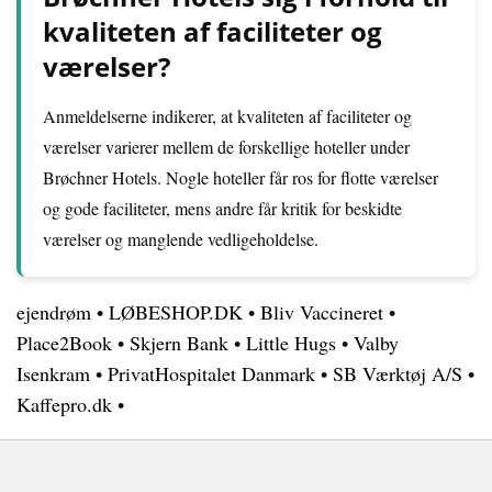
kvaliteten af faciliteter og
værelser?
Anmeldelserne indikerer, at kvaliteten af faciliteter og
værelser varierer mellem de forskellige hoteller under
Brøchner Hotels. Nogle hoteller får ros for flotte værelser
og gode faciliteter, mens andre får kritik for beskidte
værelser og manglende vedligeholdelse.
ejendrøm
•
LØBESHOP.DK
•
Bliv Vaccineret
•
Place2Book
•
Skjern Bank
•
Little Hugs
•
Valby
Isenkram
•
PrivatHospitalet Danmark
•
SB Værktøj A/S
•
Kaffepro.dk
•