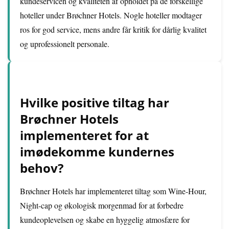
kundeservicen og kvaliteten af opholdet på de forskellige
hoteller under Brøchner Hotels. Nogle hoteller modtager
ros for god service, mens andre får kritik for dårlig kvalitet
og uprofessionelt personale.
Hvilke positive tiltag har
Brøchner Hotels
implementeret for at
imødekomme kundernes
behov?
Brøchner Hotels har implementeret tiltag som Wine-Hour,
Night-cap og økologisk morgenmad for at forbedre
kundeoplevelsen og skabe en hyggelig atmosfære for