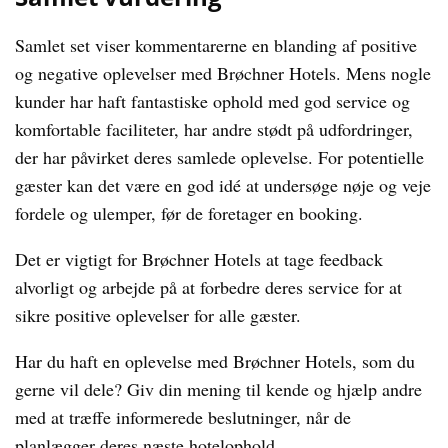
Samlet set viser kommentarerne en blanding af positive
og negative oplevelser med Brøchner Hotels. Mens nogle
kunder har haft fantastiske ophold med god service og
komfortable faciliteter, har andre stødt på udfordringer,
der har påvirket deres samlede oplevelse. For potentielle
gæster kan det være en god idé at undersøge nøje og veje
fordele og ulemper, før de foretager en booking.
Det er vigtigt for Brøchner Hotels at tage feedback
alvorligt og arbejde på at forbedre deres service for at
sikre positive oplevelser for alle gæster.
Har du haft en oplevelse med Brøchner Hotels, som du
gerne vil dele? Giv din mening til kende og hjælp andre
med at træffe informerede beslutninger, når de
planlægger deres næste hotelophold.