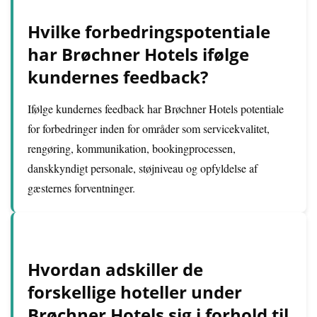
Hvilke forbedringspotentiale
har Brøchner Hotels ifølge
kundernes feedback?
Ifølge kundernes feedback har Brøchner Hotels potentiale
for forbedringer inden for områder som servicekvalitet,
rengøring, kommunikation, bookingprocessen,
danskkyndigt personale, støjniveau og opfyldelse af
gæsternes forventninger.
Hvordan adskiller de
forskellige hoteller under
Brøchner Hotels sig i forhold til