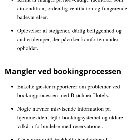
aircondition, ordentlig ventilation og fungerende
badeværelser.
Oplevelser af støjgener, dårlig beliggenhed og
andre ulemper, der påvirker komforten under
opholdet.
Mangler ved bookingprocessen
Enkelte gæster rapporterer om problemer ved
bookingprocessen med Brøchner Hotels.
Nogle nævner misvisende information på
hjemmesiden, fejl i bookingsystemet og uklare
vilkår i forbindelse med reservationer.
Klager over utilstrækkelig håndtering af