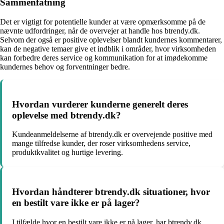
Sammenfatning
Det er vigtigt for potentielle kunder at være opmærksomme på de
nævnte udfordringer, når de overvejer at handle hos btrendy.dk.
Selvom der også er positive oplevelser blandt kundernes kommentarer,
kan de negative temaer give et indblik i områder, hvor virksomheden
kan forbedre deres service og kommunikation for at imødekomme
kundernes behov og forventninger bedre.
Hvordan vurderer kunderne generelt deres
oplevelse med btrendy.dk?
Kundeanmeldelserne af btrendy.dk er overvejende positive med
mange tilfredse kunder, der roser virksomhedens service,
produktkvalitet og hurtige levering.
Hvordan håndterer btrendy.dk situationer, hvor
en bestilt vare ikke er på lager?
I tilfælde hvor en bestilt vare ikke er på lager, har btrendy.dk