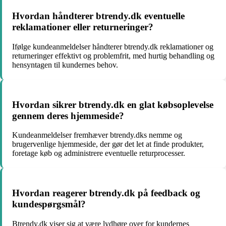
Hvordan håndterer btrendy.dk eventuelle
reklamationer eller returneringer?
Ifølge kundeanmeldelser håndterer btrendy.dk reklamationer og
returneringer effektivt og problemfrit, med hurtig behandling og
hensyntagen til kundernes behov.
Hvordan sikrer btrendy.dk en glat købsoplevelse
gennem deres hjemmeside?
Kundeanmeldelser fremhæver btrendy.dks nemme og
brugervenlige hjemmeside, der gør det let at finde produkter,
foretage køb og administrere eventuelle returprocesser.
Hvordan reagerer btrendy.dk på feedback og
kundespørgsmål?
Btrendy.dk viser sig at være lydhøre over for kundernes