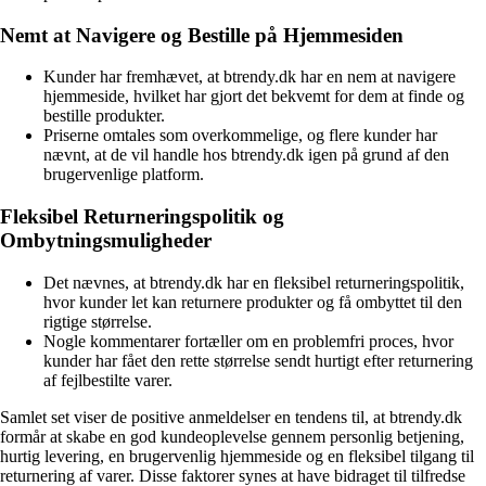
Nemt at Navigere og Bestille på Hjemmesiden
Kunder har fremhævet, at btrendy.dk har en nem at navigere
hjemmeside, hvilket har gjort det bekvemt for dem at finde og
bestille produkter.
Priserne omtales som overkommelige, og flere kunder har
nævnt, at de vil handle hos btrendy.dk igen på grund af den
brugervenlige platform.
Fleksibel Returneringspolitik og
Ombytningsmuligheder
Det nævnes, at btrendy.dk har en fleksibel returneringspolitik,
hvor kunder let kan returnere produkter og få ombyttet til den
rigtige størrelse.
Nogle kommentarer fortæller om en problemfri proces, hvor
kunder har fået den rette størrelse sendt hurtigt efter returnering
af fejlbestilte varer.
Samlet set viser de positive anmeldelser en tendens til, at btrendy.dk
formår at skabe en god kundeoplevelse gennem personlig betjening,
hurtig levering, en brugervenlig hjemmeside og en fleksibel tilgang til
returnering af varer. Disse faktorer synes at have bidraget til tilfredse