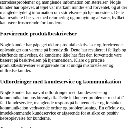
størrelsesproblemer og manglende information om størrelser. Nogle
kunder har oplevet, at tøjet var markant mindre end forventet, og at der
manglede tydelig information om størrelserne på hjemmesiden. Dette
kan resultere i besvær med returnering og ombytning af varer, hvilket
kan være frustrerende for kunderne.
Forvirrende produktbeskrivelser
Nogle kunder har påpeget uklare produktbeskrivelser og forvirrende
oplysninger om varerne på btrendy.dk. Dette har resulteret i fejlkøb og
skuffende oplevelser, da kunderne ikke har fået den forventede vare
baseret på beskrivelsen på hjemmesiden. Klare og præcise
produktbeskrivelser er afgørende for at undgå misforståelser og
utilfredse kunder.
Udfordringer med kundeservice og kommunikation
Nogle kunder har nævnt udfordringer med kundeservice og
kommunikation hos btrendy.dk. Dette inkluderer problemer med at få
fat i kundeservice, manglende respons på henvendelser og forsinket
kommunikation vedrørende ordrer og problemløsning. En effektiv og
imødekommende kundeservice er afgørende for at sikre en positiv
købsoplevelse for kunderne.