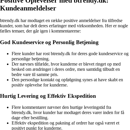
Positive Oplevelser med btrendy.dk:
Kundeanmeldelser
btrendy.dk har modtaget en række positive anmeldelser fra tilfredse
kunder, som har delt deres erfaringer med virksomheden. Her er nogle
fælles temaer, der går igen i kommentarerne:
God Kundeservice og Personlig Betjening
Flere kunder har rost btrendy.dk for deres gode kundeservice og
personlige betjening.
Der nævnes tilfælde, hvor kunderne er blevet ringet op med
besked om ændringer i deres ordre, men samtidig tilbudt en
bedre vare til samme pris.
Den personlige kontakt og opfølgning synes at have skabt en
positiv oplevelse for kunderne.
Hurtig Levering og Effektiv Ekspedition
Flere kommentarer nævner den hurtige leveringstid fra
btrendy.dk, hvor kunder har modtaget deres varer inden for få
dage efter bestilling.
Effektiv ekspedition og pakning af ordrer har også været et
positivt punkt for kunderne.