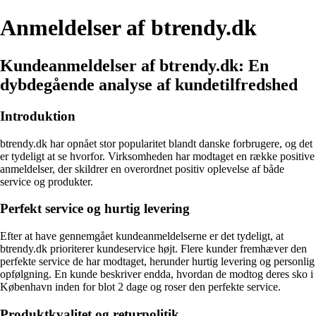
Anmeldelser af btrendy.dk
Kundeanmeldelser af btrendy.dk: En
dybdegående analyse af kundetilfredshed
Introduktion
btrendy.dk har opnået stor popularitet blandt danske forbrugere, og det
er tydeligt at se hvorfor. Virksomheden har modtaget en række positive
anmeldelser, der skildrer en overordnet positiv oplevelse af både
service og produkter.
Perfekt service og hurtig levering
Efter at have gennemgået kundeanmeldelserne er det tydeligt, at
btrendy.dk prioriterer kundeservice højt. Flere kunder fremhæver den
perfekte service de har modtaget, herunder hurtig levering og personlig
opfølgning. En kunde beskriver endda, hvordan de modtog deres sko i
København inden for blot 2 dage og roser den perfekte service.
Produktkvalitet og returpolitik