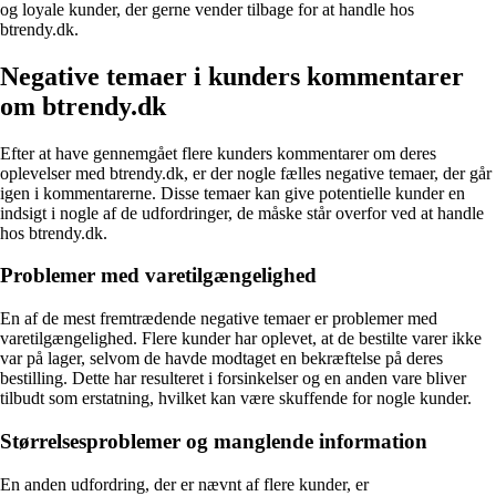
og loyale kunder, der gerne vender tilbage for at handle hos
btrendy.dk.
Negative temaer i kunders kommentarer
om btrendy.dk
Efter at have gennemgået flere kunders kommentarer om deres
oplevelser med btrendy.dk, er der nogle fælles negative temaer, der går
igen i kommentarerne. Disse temaer kan give potentielle kunder en
indsigt i nogle af de udfordringer, de måske står overfor ved at handle
hos btrendy.dk.
Problemer med varetilgængelighed
En af de mest fremtrædende negative temaer er problemer med
varetilgængelighed. Flere kunder har oplevet, at de bestilte varer ikke
var på lager, selvom de havde modtaget en bekræftelse på deres
bestilling. Dette har resulteret i forsinkelser og en anden vare bliver
tilbudt som erstatning, hvilket kan være skuffende for nogle kunder.
Størrelsesproblemer og manglende information
En anden udfordring, der er nævnt af flere kunder, er