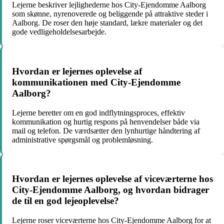
Lejerne beskriver lejlighederne hos City-Ejendomme Aalborg
som skønne, nyrenoverede og beliggende på attraktive steder i
Aalborg. De roser den høje standard, lækre materialer og det
gode vedligeholdelsesarbejde.
Hvordan er lejernes oplevelse af
kommunikationen med City-Ejendomme
Aalborg?
Lejerne beretter om en god indflytningsproces, effektiv
kommunikation og hurtig respons på henvendelser både via
mail og telefon. De værdsætter den lynhurtige håndtering af
administrative spørgsmål og problemløsning.
Hvordan er lejernes oplevelse af viceværterne hos
City-Ejendomme Aalborg, og hvordan bidrager
de til en god lejeoplevelse?
Lejerne roser viceværterne hos City-Ejendomme Aalborg for at