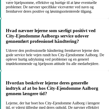
være hjælpsomme, effektive og hurtige til at løse eventuelle
problemer. De nævner specifikke viceværter ved navn og
fremhæver deres positive og løsningsorienterede tilgang.
Hvad nævner lejerne som særligt positivt ved
City-Ejendomme Aalborgs service udover
gennemført professionel håndtering?
Udover den professionelle håndtering fremhæver lejerne den
gode service hele vejen rundt hos City-Ejendomme Aalborg. De
oplever hurtig udrykning ved problemer og en generel
imødekommende og hjælpsom attitude fra alle medarbejdere.
Hvordan beskriver lejerne deres generelle
indtryk af at bo hos City-Ejendomme Aalborg
gennem længere tid?
Lejerne, der har boet hos City-Ejendomme Aalborg i længere
tid, er yderst tilfredse med deres ophold. De nævner effektivt