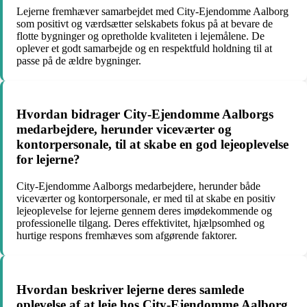
Lejerne fremhæver samarbejdet med City-Ejendomme Aalborg
som positivt og værdsætter selskabets fokus på at bevare de
flotte bygninger og opretholde kvaliteten i lejemålene. De
oplever et godt samarbejde og en respektfuld holdning til at
passe på de ældre bygninger.
Hvordan bidrager City-Ejendomme Aalborgs
medarbejdere, herunder viceværter og
kontorpersonale, til at skabe en god lejeoplevelse
for lejerne?
City-Ejendomme Aalborgs medarbejdere, herunder både
viceværter og kontorpersonale, er med til at skabe en positiv
lejeoplevelse for lejerne gennem deres imødekommende og
professionelle tilgang. Deres effektivitet, hjælpsomhed og
hurtige respons fremhæves som afgørende faktorer.
Hvordan beskriver lejerne deres samlede
oplevelse af at leje hos City-Ejendomme Aalborg,