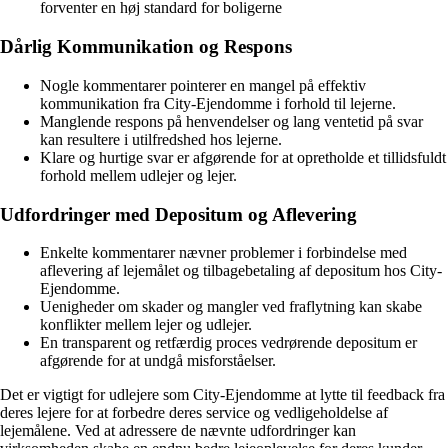
forventer en høj standard for boligerne
Dårlig Kommunikation og Respons
Nogle kommentarer pointerer en mangel på effektiv
kommunikation fra City-Ejendomme i forhold til lejerne.
Manglende respons på henvendelser og lang ventetid på svar
kan resultere i utilfredshed hos lejerne.
Klare og hurtige svar er afgørende for at opretholde et tillidsfuldt
forhold mellem udlejer og lejer.
Udfordringer med Depositum og Aflevering
Enkelte kommentarer nævner problemer i forbindelse med
aflevering af lejemålet og tilbagebetaling af depositum hos City-
Ejendomme.
Uenigheder om skader og mangler ved fraflytning kan skabe
konflikter mellem lejer og udlejer.
En transparent og retfærdig proces vedrørende depositum er
afgørende for at undgå misforståelser.
Det er vigtigt for udlejere som City-Ejendomme at lytte til feedback fra
deres lejere for at forbedre deres service og vedligeholdelse af
lejemålene. Ved at adressere de nævnte udfordringer kan