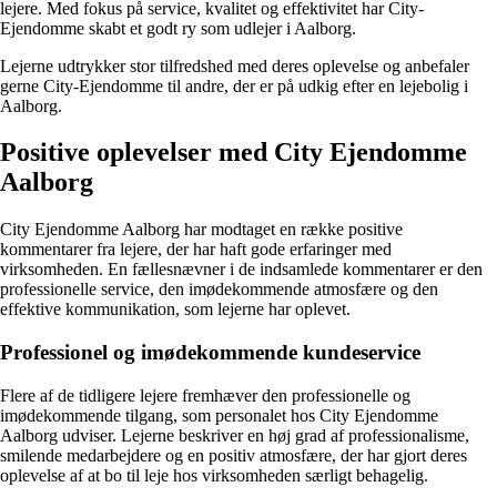
lejere. Med fokus på service, kvalitet og effektivitet har City-
Ejendomme skabt et godt ry som udlejer i Aalborg.
Lejerne udtrykker stor tilfredshed med deres oplevelse og anbefaler
gerne City-Ejendomme til andre, der er på udkig efter en lejebolig i
Aalborg.
Positive oplevelser med City Ejendomme
Aalborg
City Ejendomme Aalborg har modtaget en række positive
kommentarer fra lejere, der har haft gode erfaringer med
virksomheden. En fællesnævner i de indsamlede kommentarer er den
professionelle service, den imødekommende atmosfære og den
effektive kommunikation, som lejerne har oplevet.
Professionel og imødekommende kundeservice
Flere af de tidligere lejere fremhæver den professionelle og
imødekommende tilgang, som personalet hos City Ejendomme
Aalborg udviser. Lejerne beskriver en høj grad af professionalisme,
smilende medarbejdere og en positiv atmosfære, der har gjort deres
oplevelse af at bo til leje hos virksomheden særligt behagelig.