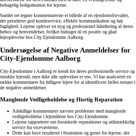
behagelig boligsituation for lejerne.
Samlet set tegner kommentarerne et billede af en ejendomsforvalter,
der prioriterer god kundeservice, effektiv kommunikation og høj
faglighed. Lejerne oplever en tryg og professionel håndtering af deres
behov og henvendelser, hvilket bidrager til en positiv og glad
lejeoplevelse hos City Ejendomme Aalborg.
Undersøgelse af Negative Anmeldelser for
City-Ejendomme Aalborg
City-Ejendomme i Aalborg er kendt for deres professionelle service og
smukke lejemål, men ikke alle oplevelser er ens. Vi har analyseret en
række kommentarer fra tidligere lejere for at identificere fælles temaer i
de negative anmeldelser.
Manglende Vedligeholdelse og Hurtig Reparation
Adskillige kommentarer nævner problemer med manglende
vedligeholdelse i lejemålene hos City-Ejendomme.
Lejerne rapporterer om forsinkede reparationer og utilstrækkelig
service fra viceværterne.
Dette kan have resulteret i frustration og gener for lejerne, der