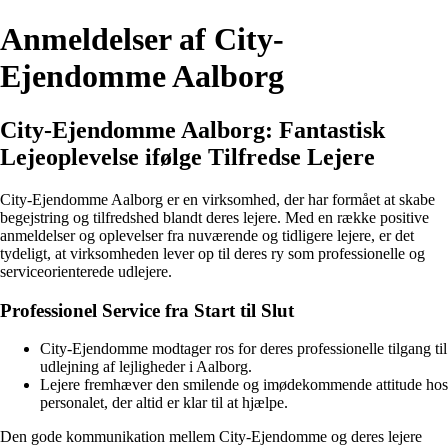
Anmeldelser af City-
Ejendomme Aalborg
City-Ejendomme Aalborg: Fantastisk
Lejeoplevelse ifølge Tilfredse Lejere
City-Ejendomme Aalborg er en virksomhed, der har formået at skabe
begejstring og tilfredshed blandt deres lejere. Med en række positive
anmeldelser og oplevelser fra nuværende og tidligere lejere, er det
tydeligt, at virksomheden lever op til deres ry som professionelle og
serviceorienterede udlejere.
Professionel Service fra Start til Slut
City-Ejendomme modtager ros for deres professionelle tilgang til
udlejning af lejligheder i Aalborg.
Lejere fremhæver den smilende og imødekommende attitude hos
personalet, der altid er klar til at hjælpe.
Den gode kommunikation mellem City-Ejendomme og deres lejere