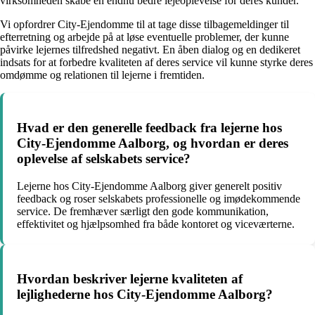
virksomheden skabe en endnu bedre lejeoplevelse for deres kunder.
Vi opfordrer City-Ejendomme til at tage disse tilbagemeldinger til
efterretning og arbejde på at løse eventuelle problemer, der kunne
påvirke lejernes tilfredshed negativt. En åben dialog og en dedikeret
indsats for at forbedre kvaliteten af deres service vil kunne styrke deres
omdømme og relationen til lejerne i fremtiden.
Hvad er den generelle feedback fra lejerne hos
City-Ejendomme Aalborg, og hvordan er deres
oplevelse af selskabets service?
Lejerne hos City-Ejendomme Aalborg giver generelt positiv
feedback og roser selskabets professionelle og imødekommende
service. De fremhæver særligt den gode kommunikation,
effektivitet og hjælpsomhed fra både kontoret og viceværterne.
Hvordan beskriver lejerne kvaliteten af
lejlighederne hos City-Ejendomme Aalborg?