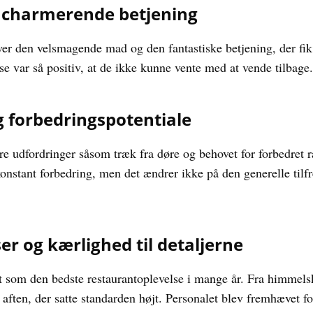
charmerende betjening
r den velsmagende mad og den fantastiske betjening, der fik
e var så positiv, at de ikke kunne vente med at vende tilbage.
 forbedringspotentiale
 udfordringer såsom træk fra døre og behovet for forbedret 
onstant forbedring, men det ændrer ikke på den generelle ti
r og kærlighed til detaljerne
t som den bedste restaurantoplevelse i mange år. Fra himmels
 aften, der satte standarden højt. Personalet blev fremhævet f