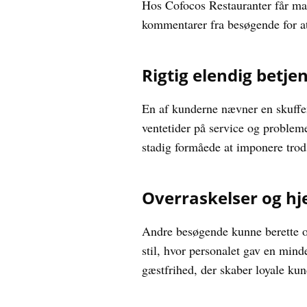
Hos Cofocos Restauranter får ma
kommentarer fra besøgende for at 
Rigtig elendig betje
En af kunderne nævner en skuffe
ventetider på service og problem
stadig formåede at imponere trod
Overraskelser og h
Andre besøgende kunne berette o
stil, hvor personalet gav en mi
gæstfrihed, der skaber loyale kun