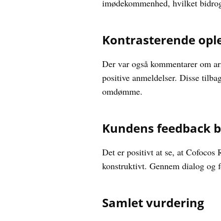
imødekommenhed, hvilket bidrog 
Kontrasterende opl
Der var også kommentarer om arro
positive anmeldelser. Disse tilbag
omdømme.
Kundens feedback bl
Det er positivt at se, at Cofocos
konstruktivt. Gennem dialog og f
Samlet vurdering