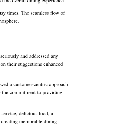
d the overall dining experience.
usy times. The seamless flow of
tmosphere.
seriously and addressed any
 on their suggestions enhanced
howed a customer-centric approach
 to the commitment to providing
service, delicious food, a
o creating memorable dining