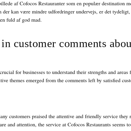
t billede af Cofocos Restauranter som en populær destination 
der kan være mindre udfordringer undervejs, er det tydeligt,
en fuld af god mad.
s in customer comments abo
rucial for businesses to understand their strengths and areas 
itive themes emerged from the comments left by satisfied cus
ny customers praised the attentive and friendly service they 
care and attention, the service at Cofocos Restaurants seems to