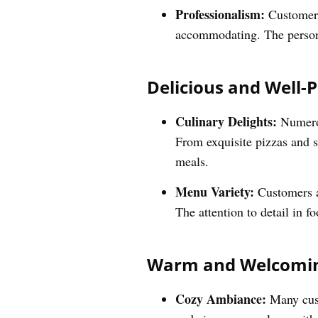
Professionalism:
Customers 
accommodating. The personal
Delicious and Well-
Culinary Delights:
Numerou
From exquisite pizzas and s
meals.
Menu Variety:
Customers a
The attention to detail in 
Warm and Welcomi
Cozy Ambiance:
Many cust