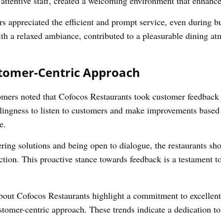
 attentive staff, created a welcoming environment that enhance
 appreciated the efficient and prompt service, even during b
th a relaxed ambiance, contributed to a pleasurable dining a
tomer-Centric Approach
mers noted that Cofocos Restaurants took customer feedback 
lingness to listen to customers and make improvements based
e.
ring solutions and being open to dialogue, the restaurants s
faction. This proactive stance towards feedback is a testament
bout Cofocos Restaurants highlight a commitment to excellent 
omer-centric approach. These trends indicate a dedication t