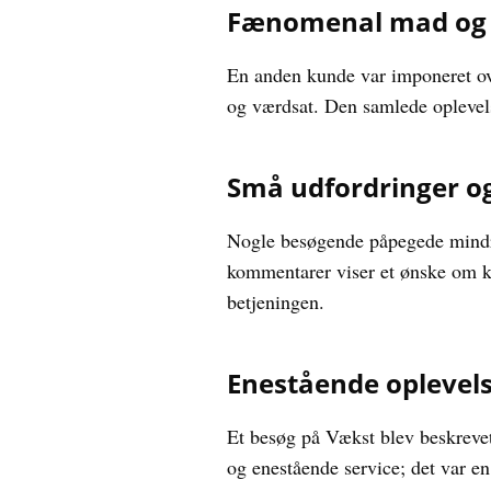
Fænomenal mad og 
En anden kunde var imponeret ove
og værdsat. Den samlede oplevels
Små udfordringer og
Nogle besøgende påpegede mindre
kommentarer viser et ønske om k
betjeningen.
Enestående oplevelse
Et besøg på Vækst blev beskreve
og enestående service; det var en