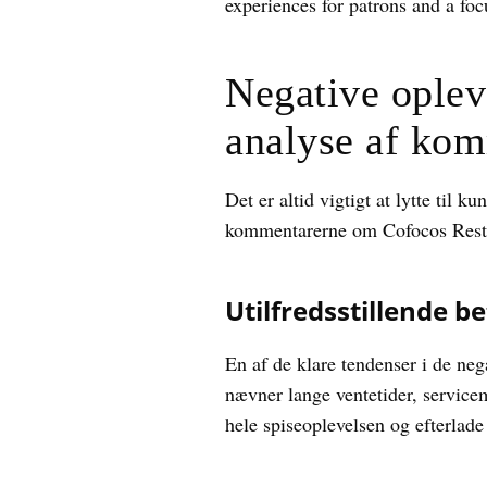
experiences for patrons and a fo
Negative oplev
analyse af ko
Det er altid vigtigt at lytte til 
kommentarerne om Cofocos Restaur
Utilfredsstillende b
En af de klare tendenser i de ne
nævner lange ventetider, servic
hele spiseoplevelsen og efterlade