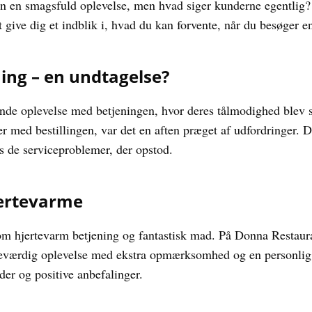
n en smagsfuld oplevelse, men hvad siger kunderne egentlig?
give dig et indblik i, hvad du kan forvente, når du besøger en
ning – en undtagelse?
nde oplevelse med betjeningen, hvor deres tålmodighed blev 
er med bestillingen, var det en aften præget af udfordringer.
s de serviceproblemer, der opstod.
jertevarme
m hjertevarm betjening og fantastisk mad. På Donna Restaura
ndeværdig oplevelse med ekstra opmærksomhed og en personlig 
der og positive anbefalinger.