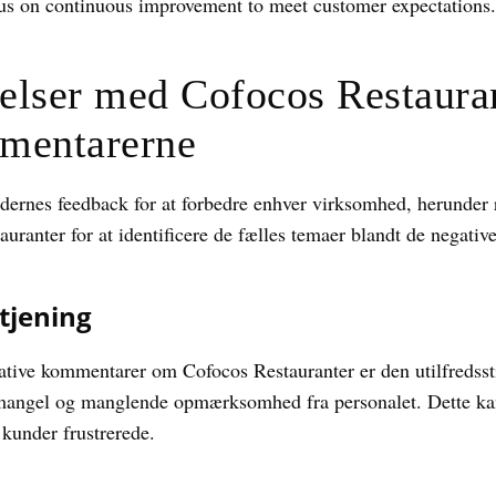
cus on continuous improvement to meet customer expectations.
elser med Cofocos Restaura
mmentarerne
kundernes feedback for at forbedre enhver virksomhed, herunder 
anter for at identificere de fælles temaer blandt de negative
etjening
gative kommentarer om Cofocos Restauranter er den utilfredsst
emangel og manglende opmærksomhed fra personalet. Dette kan
 kunder frustrerede.