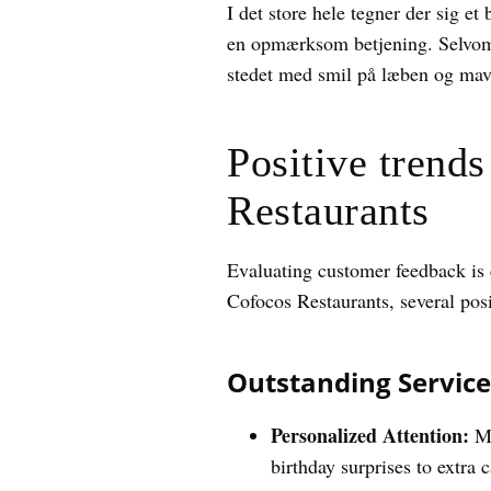
I det store hele tegner der sig e
en opmærksom betjening. Selvom 
stedet med smil på læben og mav
Positive trend
Restaurants
Evaluating customer feedback is c
Cofocos Restaurants, several pos
Outstanding Service
Personalized Attention:
Ma
birthday surprises to extra 