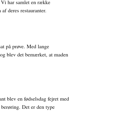
 Vi har samlet en række
 af deres restauranter.
sat på prøve. Med lange
 Dog blev det bemærket, at maden
nt blev en fødselsdag fejret med
berøring. Det er den type