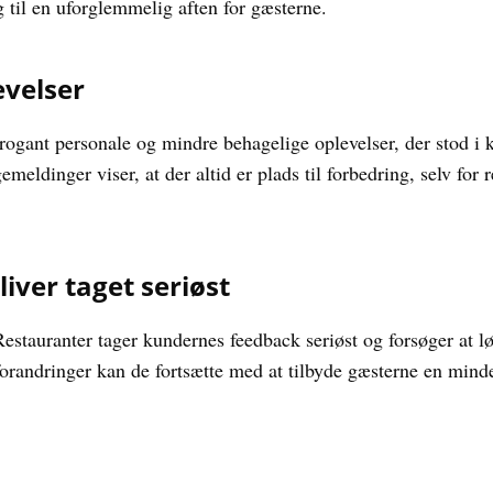
til en uforglemmelig aften for gæsterne.
evelser
gant personale og mindre behagelige oplevelser, der stod i ko
emeldinger viser, at der altid er plads til forbedring, selv for
iver taget seriøst
 Restauranter tager kundernes feedback seriøst og forsøger at l
orandringer kan de fortsætte med at tilbyde gæsterne en mind