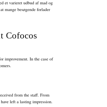
med et varieret udbud af mad og
 at mange besøgende forlader
ut Cofocos
for improvement. In the case of
tomers.
received from the staff. From
 have left a lasting impression.