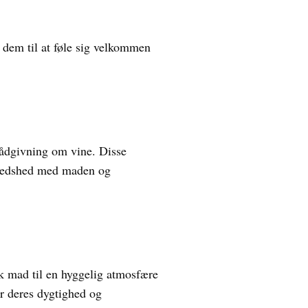
 dem til at føle sig velkommen
rådgivning om vine. Disse
lfredshed med maden og
k mad til en hyggelig atmosfære
or deres dygtighed og