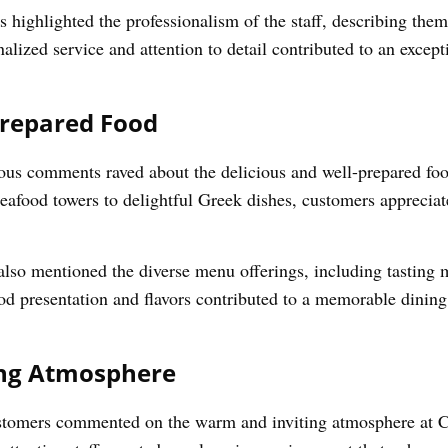
highlighted the professionalism of the staff, describing them a
ized service and attention to detail contributed to an except
Prepared Food
s comments raved about the delicious and well-prepared food
eafood towers to delightful Greek dishes, customers appreciate
lso mentioned the diverse menu offerings, including tasting 
food presentation and flavors contributed to a memorable dining
ng Atmosphere
omers commented on the warm and inviting atmosphere at Co