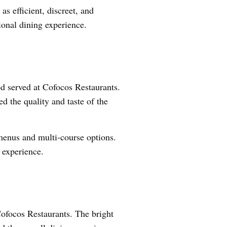
s efficient, discreet, and
ional dining experience.
 served at Cofocos Restaurants.
d the quality and taste of the
menus and multi-course options.
 experience.
focos Restaurants. The bright