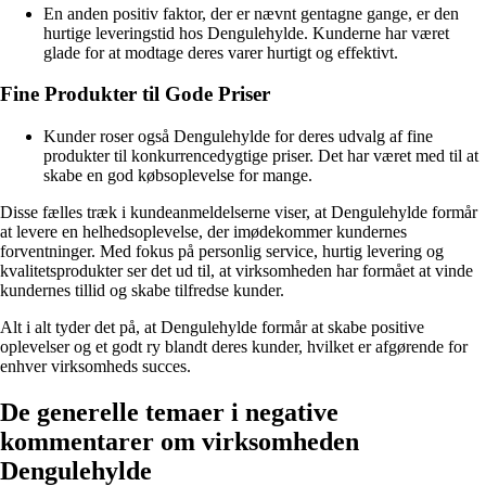
En anden positiv faktor, der er nævnt gentagne gange, er den
hurtige leveringstid hos Dengulehylde. Kunderne har været
glade for at modtage deres varer hurtigt og effektivt.
Fine Produkter til Gode Priser
Kunder roser også Dengulehylde for deres udvalg af fine
produkter til konkurrencedygtige priser. Det har været med til at
skabe en god købsoplevelse for mange.
Disse fælles træk i kundeanmeldelserne viser, at Dengulehylde formår
at levere en helhedsoplevelse, der imødekommer kundernes
forventninger. Med fokus på personlig service, hurtig levering og
kvalitetsprodukter ser det ud til, at virksomheden har formået at vinde
kundernes tillid og skabe tilfredse kunder.
Alt i alt tyder det på, at Dengulehylde formår at skabe positive
oplevelser og et godt ry blandt deres kunder, hvilket er afgørende for
enhver virksomheds succes.
De generelle temaer i negative
kommentarer om virksomheden
Dengulehylde