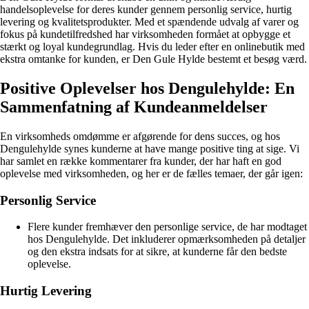
handelsoplevelse for deres kunder gennem personlig service, hurtig
levering og kvalitetsprodukter. Med et spændende udvalg af varer og
fokus på kundetilfredshed har virksomheden formået at opbygge et
stærkt og loyal kundegrundlag. Hvis du leder efter en onlinebutik med
ekstra omtanke for kunden, er Den Gule Hylde bestemt et besøg værd.
Positive Oplevelser hos Dengulehylde: En
Sammenfatning af Kundeanmeldelser
En virksomheds omdømme er afgørende for dens succes, og hos
Dengulehylde synes kunderne at have mange positive ting at sige. Vi
har samlet en række kommentarer fra kunder, der har haft en god
oplevelse med virksomheden, og her er de fælles temaer, der går igen:
Personlig Service
Flere kunder fremhæver den personlige service, de har modtaget
hos Dengulehylde. Det inkluderer opmærksomheden på detaljer
og den ekstra indsats for at sikre, at kunderne får den bedste
oplevelse.
Hurtig Levering