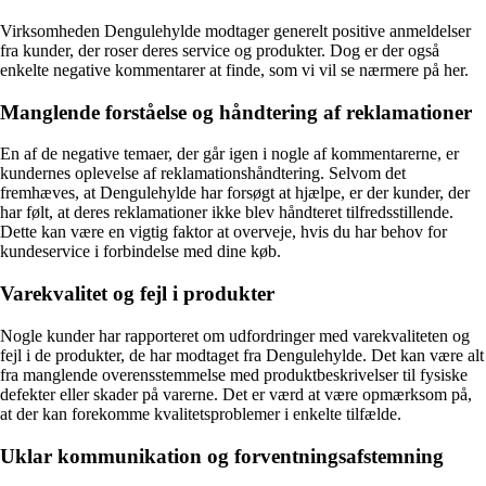
Virksomheden Dengulehylde modtager generelt positive anmeldelser
fra kunder, der roser deres service og produkter. Dog er der også
enkelte negative kommentarer at finde, som vi vil se nærmere på her.
Manglende forståelse og håndtering af reklamationer
En af de negative temaer, der går igen i nogle af kommentarerne, er
kundernes oplevelse af reklamationshåndtering. Selvom det
fremhæves, at Dengulehylde har forsøgt at hjælpe, er der kunder, der
har følt, at deres reklamationer ikke blev håndteret tilfredsstillende.
Dette kan være en vigtig faktor at overveje, hvis du har behov for
kundeservice i forbindelse med dine køb.
Varekvalitet og fejl i produkter
Nogle kunder har rapporteret om udfordringer med varekvaliteten og
fejl i de produkter, de har modtaget fra Dengulehylde. Det kan være alt
fra manglende overensstemmelse med produktbeskrivelser til fysiske
defekter eller skader på varerne. Det er værd at være opmærksom på,
at der kan forekomme kvalitetsproblemer i enkelte tilfælde.
Uklar kommunikation og forventningsafstemning