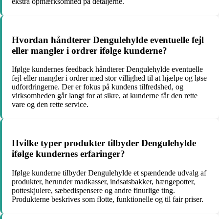
ekstra opmærksomhed på detaljerne.
Hvordan håndterer Dengulehylde eventuelle fejl
eller mangler i ordrer ifølge kunderne?
Ifølge kundernes feedback håndterer Dengulehylde eventuelle
fejl eller mangler i ordrer med stor villighed til at hjælpe og løse
udfordringerne. Der er fokus på kundens tilfredshed, og
virksomheden går langt for at sikre, at kunderne får den rette
vare og den rette service.
Hvilke typer produkter tilbyder Dengulehylde
ifølge kundernes erfaringer?
Ifølge kunderne tilbyder Dengulehylde et spændende udvalg af
produkter, herunder madkasser, indsatsbakker, hængepotter,
potteskjulere, sæbedispensere og andre finurlige ting.
Produkterne beskrives som flotte, funktionelle og til fair priser.