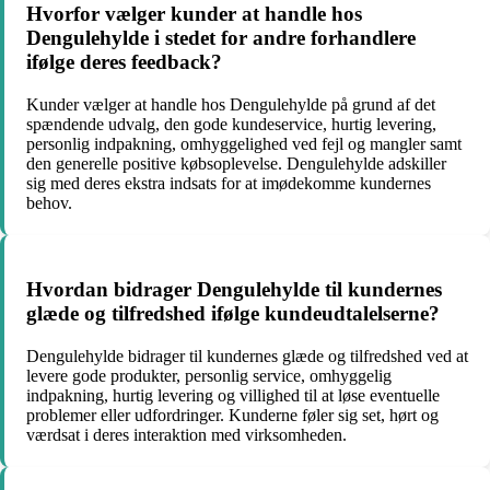
Hvorfor vælger kunder at handle hos
Dengulehylde i stedet for andre forhandlere
ifølge deres feedback?
Kunder vælger at handle hos Dengulehylde på grund af det
spændende udvalg, den gode kundeservice, hurtig levering,
personlig indpakning, omhyggelighed ved fejl og mangler samt
den generelle positive købsoplevelse. Dengulehylde adskiller
sig med deres ekstra indsats for at imødekomme kundernes
behov.
Hvordan bidrager Dengulehylde til kundernes
glæde og tilfredshed ifølge kundeudtalelserne?
Dengulehylde bidrager til kundernes glæde og tilfredshed ved at
levere gode produkter, personlig service, omhyggelig
indpakning, hurtig levering og villighed til at løse eventuelle
problemer eller udfordringer. Kunderne føler sig set, hørt og
værdsat i deres interaktion med virksomheden.