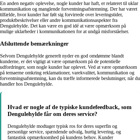
En anden negativ oplevelse, nogle kunder har haft, er relateret til uklar
kommunikation og manglende forventningsafstemning. Der har været
tilfælde, hvor kunder har følt sig forvirrede over leveringstider,
produktbeskrivelser eller andre kommunikationsaspekter fra
Dengulehylde. Det kan være en god idé at være opmærksom på
mulige uklarheder i kommunikationen for at undgå misforståelser.
Afsluttende bemærkninger
Selvom Dengulehylde generelt nyder en god omdømme blandt
kunderne, er det vigtigt at være opmærksom på de potentielle
udfordringer, som nogle kunder har oplevet. Ved at være opmærksom
på temaerne omkring reklamationer, varekvalitet, kommunikation og
forventningsafstemning, kan du træffe informerede beslutninger, når du
handler hos Dengulehylde.
Hvad er nogle af de typiske kundefeedback, som
Dengulehylde får om deres service?
Dengulehylde modtager typisk ros for deres superfin og
personlige service, spændende udvalg, hurtig levering, og
fantastisk opmærksomhed på kundens behov. Kunder