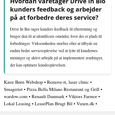
Hvordan varetager Drive In Bio
kunders feedback og arbejder
på at forbedre deres service?
Drive In Bio tager kunders feedback til efterretning og
bruger den til at identificere områder, hvor der er plads til
forbedringer. Virksomheden stræber efter at tilbyde en
endnu bedre serviceoplevelse ved at lytte til kundernes
meninger og aktivt arbejde på at implementere ændringer,
der kan optimere kundeoplevelsen.
Kære Børn Webshop
•
Remove-it, laser clinic
•
Smageriet
•
Pizza Bella Milano Restaurant og Grill
•
wardow.com
•
Renault Danmark
•
Viktors Farmor
•
Lokal Leasing
•
LeasePlan Brugt Bil
•
Vuxen.dk
•