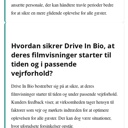
ansætte personale, der kan håndtere travle perioder bedre
for at sikre en mere glidende oplevelse for alle gæster.
Hvordan sikrer Drive In Bio, at
deres filmvisninger starter til
tiden og i passende
vejrforhold?
Drive In Bio bestræber sig på at sikre, at deres
filmvisninger starter til tiden og under passende vejrforhold.
Kunders feedback viser, at virksomheden tager hensyn til
faktorer som vejr og mørkets indtræden for at optimere
oplevelsen for alle gæster. Der kan dog være situationer,
hvor uforudsete forsinkelser opstår.