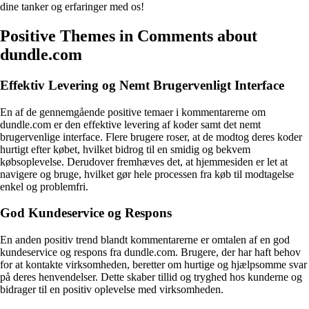
dine tanker og erfaringer med os!
Positive Themes in Comments about
dundle.com
Effektiv Levering og Nemt Brugervenligt Interface
En af de gennemgående positive temaer i kommentarerne om
dundle.com er den effektive levering af koder samt det nemt
brugervenlige interface. Flere brugere roser, at de modtog deres koder
hurtigt efter købet, hvilket bidrog til en smidig og bekvem
købsoplevelse. Derudover fremhæves det, at hjemmesiden er let at
navigere og bruge, hvilket gør hele processen fra køb til modtagelse
enkel og problemfri.
God Kundeservice og Respons
En anden positiv trend blandt kommentarerne er omtalen af en god
kundeservice og respons fra dundle.com. Brugere, der har haft behov
for at kontakte virksomheden, beretter om hurtige og hjælpsomme svar
på deres henvendelser. Dette skaber tillid og tryghed hos kunderne og
bidrager til en positiv oplevelse med virksomheden.