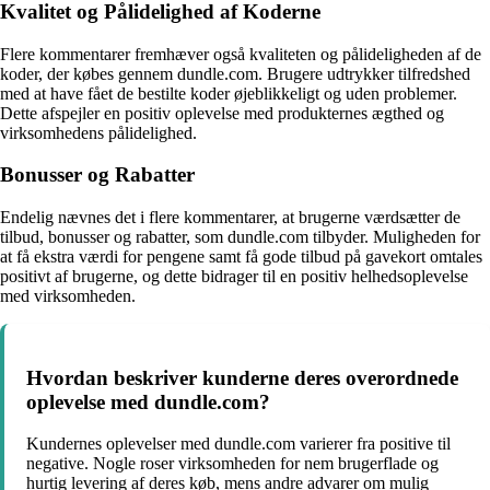
Kvalitet og Pålidelighed af Koderne
Flere kommentarer fremhæver også kvaliteten og pålideligheden af de
koder, der købes gennem dundle.com. Brugere udtrykker tilfredshed
med at have fået de bestilte koder øjeblikkeligt og uden problemer.
Dette afspejler en positiv oplevelse med produkternes ægthed og
virksomhedens pålidelighed.
Bonusser og Rabatter
Endelig nævnes det i flere kommentarer, at brugerne værdsætter de
tilbud, bonusser og rabatter, som dundle.com tilbyder. Muligheden for
at få ekstra værdi for pengene samt få gode tilbud på gavekort omtales
positivt af brugerne, og dette bidrager til en positiv helhedsoplevelse
med virksomheden.
Hvordan beskriver kunderne deres overordnede
oplevelse med dundle.com?
Kundernes oplevelser med dundle.com varierer fra positive til
negative. Nogle roser virksomheden for nem brugerflade og
hurtig levering af deres køb, mens andre advarer om mulig