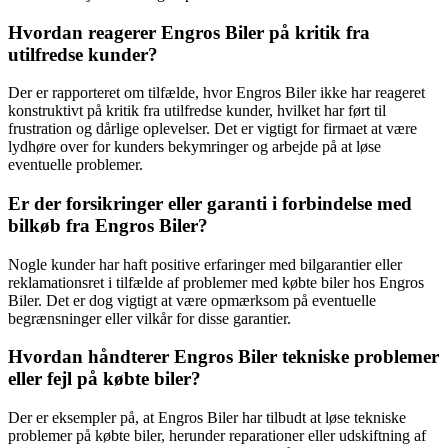
Hvordan reagerer Engros Biler på kritik fra
utilfredse kunder?
Der er rapporteret om tilfælde, hvor Engros Biler ikke har reageret
konstruktivt på kritik fra utilfredse kunder, hvilket har ført til
frustration og dårlige oplevelser. Det er vigtigt for firmaet at være
lydhøre over for kunders bekymringer og arbejde på at løse
eventuelle problemer.
Er der forsikringer eller garanti i forbindelse med
bilkøb fra Engros Biler?
Nogle kunder har haft positive erfaringer med bilgarantier eller
reklamationsret i tilfælde af problemer med købte biler hos Engros
Biler. Det er dog vigtigt at være opmærksom på eventuelle
begrænsninger eller vilkår for disse garantier.
Hvordan håndterer Engros Biler tekniske problemer
eller fejl på købte biler?
Der er eksempler på, at Engros Biler har tilbudt at løse tekniske
problemer på købte biler, herunder reparationer eller udskiftning af