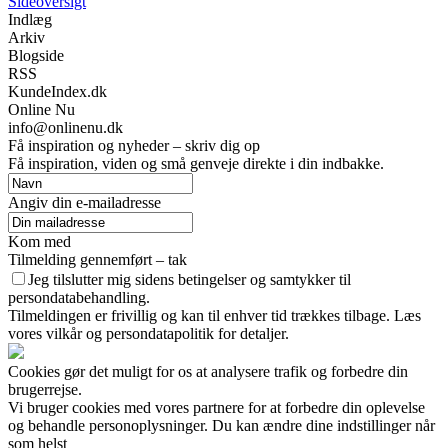
Sideoversigt
Indlæg
Arkiv
Blogside
RSS
KundeIndex.dk
Online Nu
info@onlinenu.dk
Få inspiration og nyheder – skriv dig op
Få inspiration, viden og små genveje direkte i din indbakke.
Angiv din e-mailadresse
Kom med
Tilmelding gennemført – tak
Jeg tilslutter mig sidens betingelser og samtykker til
persondatabehandling.
Tilmeldingen er frivillig og kan til enhver tid trækkes tilbage. Læs
vores vilkår og persondatapolitik for detaljer.
Cookies gør det muligt for os at analysere trafik og forbedre din
brugerrejse.
Vi bruger cookies med vores partnere for at forbedre din oplevelse
og behandle personoplysninger. Du kan ændre dine indstillinger når
som helst