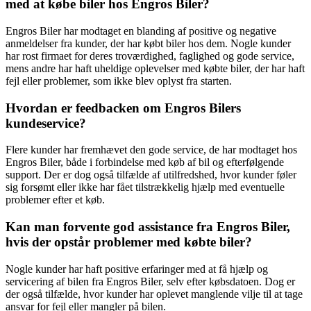
med at købe biler hos Engros Biler?
Engros Biler har modtaget en blanding af positive og negative
anmeldelser fra kunder, der har købt biler hos dem. Nogle kunder
har rost firmaet for deres troværdighed, faglighed og gode service,
mens andre har haft uheldige oplevelser med købte biler, der har haft
fejl eller problemer, som ikke blev oplyst fra starten.
Hvordan er feedbacken om Engros Bilers
kundeservice?
Flere kunder har fremhævet den gode service, de har modtaget hos
Engros Biler, både i forbindelse med køb af bil og efterfølgende
support. Der er dog også tilfælde af utilfredshed, hvor kunder føler
sig forsømt eller ikke har fået tilstrækkelig hjælp med eventuelle
problemer efter et køb.
Kan man forvente god assistance fra Engros Biler,
hvis der opstår problemer med købte biler?
Nogle kunder har haft positive erfaringer med at få hjælp og
servicering af bilen fra Engros Biler, selv efter købsdatoen. Dog er
der også tilfælde, hvor kunder har oplevet manglende vilje til at tage
ansvar for fejl eller mangler på bilen.