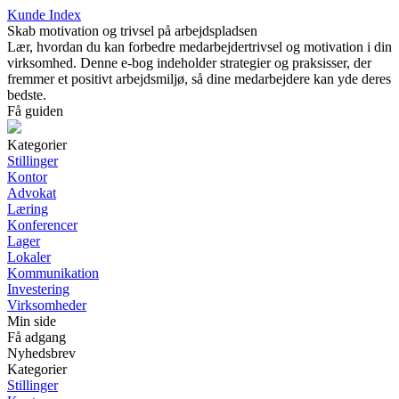
Kunde Index
Skab motivation og trivsel på arbejdspladsen
Lær, hvordan du kan forbedre medarbejdertrivsel og motivation i din
virksomhed. Denne e-bog indeholder strategier og praksisser, der
fremmer et positivt arbejdsmiljø, så dine medarbejdere kan yde deres
bedste.
Få guiden
Kategorier
Stillinger
Kontor
Advokat
Læring
Konferencer
Lager
Lokaler
Kommunikation
Investering
Virksomheder
Min side
Få adgang
Nyhedsbrev
Kategorier
Stillinger