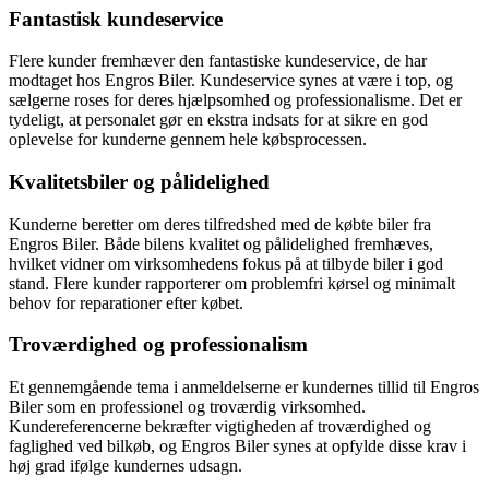
Fantastisk kundeservice
Flere kunder fremhæver den fantastiske kundeservice, de har
modtaget hos Engros Biler. Kundeservice synes at være i top, og
sælgerne roses for deres hjælpsomhed og professionalisme. Det er
tydeligt, at personalet gør en ekstra indsats for at sikre en god
oplevelse for kunderne gennem hele købsprocessen.
Kvalitetsbiler og pålidelighed
Kunderne beretter om deres tilfredshed med de købte biler fra
Engros Biler. Både bilens kvalitet og pålidelighed fremhæves,
hvilket vidner om virksomhedens fokus på at tilbyde biler i god
stand. Flere kunder rapporterer om problemfri kørsel og minimalt
behov for reparationer efter købet.
Troværdighed og professionalism
Et gennemgående tema i anmeldelserne er kundernes tillid til Engros
Biler som en professionel og troværdig virksomhed.
Kundereferencerne bekræfter vigtigheden af troværdighed og
faglighed ved bilkøb, og Engros Biler synes at opfylde disse krav i
høj grad ifølge kundernes udsagn.