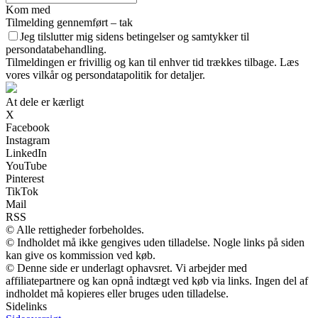
Kom med
Tilmelding gennemført – tak
Jeg tilslutter mig sidens betingelser og samtykker til
persondatabehandling.
Tilmeldingen er frivillig og kan til enhver tid trækkes tilbage. Læs
vores vilkår og persondatapolitik for detaljer.
At dele er kærligt
X
Facebook
Instagram
LinkedIn
YouTube
Pinterest
TikTok
Mail
RSS
© Alle rettigheder forbeholdes.
© Indholdet må ikke gengives uden tilladelse. Nogle links på siden
kan give os kommission ved køb.
© Denne side er underlagt ophavsret. Vi arbejder med
affiliatepartnere og kan opnå indtægt ved køb via links. Ingen del af
indholdet må kopieres eller bruges uden tilladelse.
Sidelinks