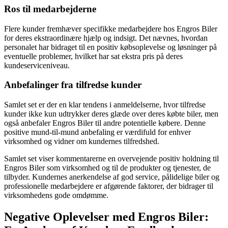
Ros til medarbejderne
Flere kunder fremhæver specifikke medarbejdere hos Engros Biler
for deres ekstraordinære hjælp og indsigt. Det nævnes, hvordan
personalet har bidraget til en positiv købsoplevelse og løsninger på
eventuelle problemer, hvilket har sat ekstra pris på deres
kundeserviceniveau.
Anbefalinger fra tilfredse kunder
Samlet set er der en klar tendens i anmeldelserne, hvor tilfredse
kunder ikke kun udtrykker deres glæde over deres købte biler, men
også anbefaler Engros Biler til andre potentielle købere. Denne
positive mund-til-mund anbefaling er værdifuld for enhver
virksomhed og vidner om kundernes tilfredshed.
Samlet set viser kommentarerne en overvejende positiv holdning til
Engros Biler som virksomhed og til de produkter og tjenester, de
tilbyder. Kundernes anerkendelse af god service, pålidelige biler og
professionelle medarbejdere er afgørende faktorer, der bidrager til
virksomhedens gode omdømme.
Negative Oplevelser med Engros Biler: