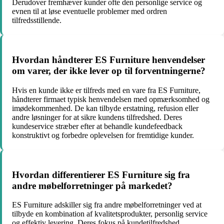
Derudover fremhæver kunder ofte den personlige service og
evnen til at løse eventuelle problemer med ordren
tilfredsstillende.
Hvordan håndterer ES Furniture henvendelser
om varer, der ikke lever op til forventningerne?
Hvis en kunde ikke er tilfreds med en vare fra ES Furniture,
håndterer firmaet typisk henvendelsen med opmærksomhed og
imødekommenhed. De kan tilbyde erstatning, refusion eller
andre løsninger for at sikre kundens tilfredshed. Deres
kundeservice stræber efter at behandle kundefeedback
konstruktivt og forbedre oplevelsen for fremtidige kunder.
Hvordan differentierer ES Furniture sig fra
andre møbelforretninger på markedet?
ES Furniture adskiller sig fra andre møbelforretninger ved at
tilbyde en kombination af kvalitetsprodukter, personlig service
og effektiv levering. Deres fokus på kundetilfredshed,