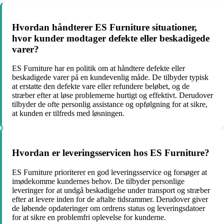
Hvordan håndterer ES Furniture situationer,
hvor kunder modtager defekte eller beskadigede
varer?
ES Furniture har en politik om at håndtere defekte eller
beskadigede varer på en kundevenlig måde. De tilbyder typisk
at erstatte den defekte vare eller refundere beløbet, og de
stræber efter at løse problemerne hurtigt og effektivt. Derudover
tilbyder de ofte personlig assistance og opfølgning for at sikre,
at kunden er tilfreds med løsningen.
Hvordan er leveringsservicen hos ES Furniture?
ES Furniture prioriterer en god leveringsservice og forsøger at
imødekomme kundernes behov. De tilbyder personlige
leveringer for at undgå beskadigelse under transport og stræber
efter at levere inden for de aftalte tidsrammer. Derudover giver
de løbende opdateringer om ordrens status og leveringsdatoer
for at sikre en problemfri oplevelse for kunderne.