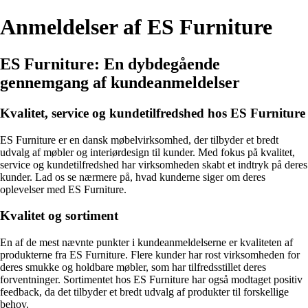
Anmeldelser af ES Furniture
ES Furniture: En dybdegående
gennemgang af kundeanmeldelser
Kvalitet, service og kundetilfredshed hos ES Furniture
ES Furniture er en dansk møbelvirksomhed, der tilbyder et bredt
udvalg af møbler og interiørdesign til kunder. Med fokus på kvalitet,
service og kundetilfredshed har virksomheden skabt et indtryk på deres
kunder. Lad os se nærmere på, hvad kunderne siger om deres
oplevelser med ES Furniture.
Kvalitet og sortiment
En af de mest nævnte punkter i kundeanmeldelserne er kvaliteten af
produkterne fra ES Furniture. Flere kunder har rost virksomheden for
deres smukke og holdbare møbler, som har tilfredsstillet deres
forventninger. Sortimentet hos ES Furniture har også modtaget positiv
feedback, da det tilbyder et bredt udvalg af produkter til forskellige
behov.