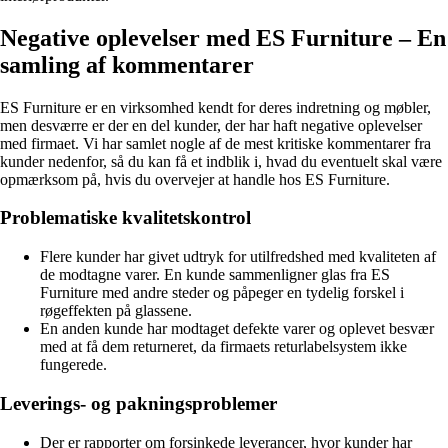
Negative oplevelser med ES Furniture – En
samling af kommentarer
ES Furniture er en virksomhed kendt for deres indretning og møbler,
men desværre er der en del kunder, der har haft negative oplevelser
med firmaet. Vi har samlet nogle af de mest kritiske kommentarer fra
kunder nedenfor, så du kan få et indblik i, hvad du eventuelt skal være
opmærksom på, hvis du overvejer at handle hos ES Furniture.
Problematiske kvalitetskontrol
Flere kunder har givet udtryk for utilfredshed med kvaliteten af
de modtagne varer. En kunde sammenligner glas fra ES
Furniture med andre steder og påpeger en tydelig forskel i
røgeffekten på glassene.
En anden kunde har modtaget defekte varer og oplevet besvær
med at få dem returneret, da firmaets returlabelsystem ikke
fungerede.
Leverings- og pakningsproblemer
Der er rapporter om forsinkede leverancer, hvor kunder har