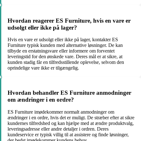
Hvordan reagerer ES Furniture, hvis en vare er
udsolgt eller ikke på lager?
Hvis en vare er udsolgt eller ikke på lager, kontakter ES
Furniture typisk kunden med alternative løsninger. De kan
tilbyde en erstatningsvare eller informere om forventet
leveringstid for den ønskede vare. Deres mål er at sikre, at
kunden stadig får en tilfredsstillende oplevelse, selvom den
oprindelige vare ikke er tilgængelig.
Hvordan behandler ES Furniture anmodninger
om ændringer i en ordre?
ES Furniture imødekommer normalt anmodninger om
ændringer i en ordre, hvis det er muligt. De stræber efter at sikre
kundernes tilfredshed og kan hjælpe med at ændre produktvalg,
leveringsadresse eller andre detaljer i ordren. Deres
kundeservice er typisk villig til at assistere og finde løsninger,
der bedst imødekommer kundens behov.