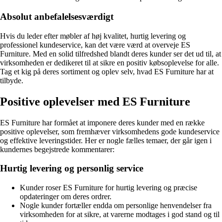
Absolut anbefalelsesværdigt
Hvis du leder efter møbler af høj kvalitet, hurtig levering og
professionel kundeservice, kan det være værd at overveje ES
Furniture. Med en solid tilfredshed blandt deres kunder ser det ud til, at
virksomheden er dedikeret til at sikre en positiv købsoplevelse for alle.
Tag et kig på deres sortiment og oplev selv, hvad ES Furniture har at
tilbyde.
Positive oplevelser med ES Furniture
ES Furniture har formået at imponere deres kunder med en række
positive oplevelser, som fremhæver virksomhedens gode kundeservice
og effektive leveringstider. Her er nogle fælles temaer, der går igen i
kundernes begejstrede kommentarer:
Hurtig levering og personlig service
Kunder roser ES Furniture for hurtig levering og præcise
opdateringer om deres ordrer.
Nogle kunder fortæller endda om personlige henvendelser fra
virksomheden for at sikre, at varerne modtages i god stand og til