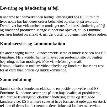
Levering og håndtering af fejl
Kunderne har bemærket den hurtige leveringstid hos ES Furniture,
hvor nogle har fået deres ordrer behandlet og afsendt på rekordtid.
Derudover har virksomheden modtaget ros for deres håndtering af fejl
og skader på produkter. Mange kunder har oplevet, at ES Furniture
reagerer hurtigt og effektivt, når der opstår problemer med deres ordrer.
Kundeservice og kommunikation
En anden vigtig faktor i kundeanmeldelserne er kundeservicen hos ES
Furniture. Flere kunder har fremhævet den professionelle og venlige
betjening, de har modtaget, både via telefon og e-mail.
Kommunikationen mellem virksomheden og kunderne har været rost
for at være klar, præcis og imødekommende.
Sammenfatning
Samlet set viser kundeanmeldelserne en positiv oplevelse med ES
Furniture. Kunderne sætter pris på den høje kvalitet af produkterne,
den hurtige leveringstid, effektiv håndtering af fejl og den gode
kundeservice. ES Furniture synes at have formået at opbygge en stærk
relation til deres kunder gennem deres fokus på kvalitet og service.