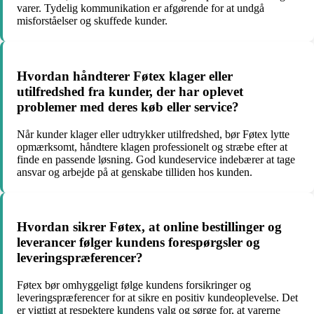
varer. Tydelig kommunikation er afgørende for at undgå
misforståelser og skuffede kunder.
Hvordan håndterer Føtex klager eller
utilfredshed fra kunder, der har oplevet
problemer med deres køb eller service?
Når kunder klager eller udtrykker utilfredshed, bør Føtex lytte
opmærksomt, håndtere klagen professionelt og stræbe efter at
finde en passende løsning. God kundeservice indebærer at tage
ansvar og arbejde på at genskabe tilliden hos kunden.
Hvordan sikrer Føtex, at online bestillinger og
leverancer følger kundens forespørgsler og
leveringspræferencer?
Føtex bør omhyggeligt følge kundens forsikringer og
leveringspræferencer for at sikre en positiv kundeoplevelse. Det
er vigtigt at respektere kundens valg og sørge for, at varerne