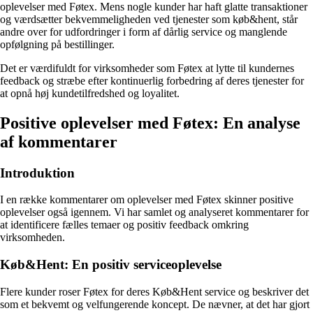
oplevelser med Føtex. Mens nogle kunder har haft glatte transaktioner
og værdsætter bekvemmeligheden ved tjenester som køb&hent, står
andre over for udfordringer i form af dårlig service og manglende
opfølgning på bestillinger.
Det er værdifuldt for virksomheder som Føtex at lytte til kundernes
feedback og stræbe efter kontinuerlig forbedring af deres tjenester for
at opnå høj kundetilfredshed og loyalitet.
Positive oplevelser med Føtex: En analyse
af kommentarer
Introduktion
I en række kommentarer om oplevelser med Føtex skinner positive
oplevelser også igennem. Vi har samlet og analyseret kommentarer for
at identificere fælles temaer og positiv feedback omkring
virksomheden.
Køb&Hent: En positiv serviceoplevelse
Flere kunder roser Føtex for deres Køb&Hent service og beskriver det
som et bekvemt og velfungerende koncept. De nævner, at det har gjort