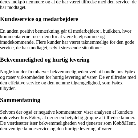
deres indkøb nemmere og at de har været tilfredse med den service, de
har modtaget.
Kundeservice og medarbejdere
En anden positivt bemærkning går til medarbejdere i butikken, hvor
kommentarerne roser dem for at være hjælpsomme og
imødekommende. Flere kunder har været taknemmelige for den gode
service, de har modtaget, selv i stressende situationer.
Bekvemmelighed og hurtig levering
Nogle kunder fremhæver bekvemmeligheden ved at handle hos Føtex
og roser virksomheden for hurtig levering af varer. De er tilfredse med
den effektive service og den nemme tilgængelighed, som Føtex
tilbyder.
Sammenfatning
Selvom der også er negative kommentarer, viser analysen af kunders
oplevelser hos Føtex, at der er en betydelig gruppe af tilfredse kunder.
De værdsætter især bekvemmeligheden ved tjenester som Køb&Hent,
den venlige kundeservice og den hurtige levering af varer.