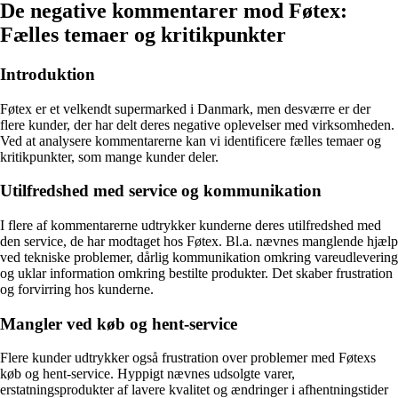
De negative kommentarer mod Føtex:
Fælles temaer og kritikpunkter
Introduktion
Føtex er et velkendt supermarked i Danmark, men desværre er der
flere kunder, der har delt deres negative oplevelser med virksomheden.
Ved at analysere kommentarerne kan vi identificere fælles temaer og
kritikpunkter, som mange kunder deler.
Utilfredshed med service og kommunikation
I flere af kommentarerne udtrykker kunderne deres utilfredshed med
den service, de har modtaget hos Føtex. Bl.a. nævnes manglende hjælp
ved tekniske problemer, dårlig kommunikation omkring vareudlevering
og uklar information omkring bestilte produkter. Det skaber frustration
og forvirring hos kunderne.
Mangler ved køb og hent-service
Flere kunder udtrykker også frustration over problemer med Føtexs
køb og hent-service. Hyppigt nævnes udsolgte varer,
erstatningsprodukter af lavere kvalitet og ændringer i afhentningstider