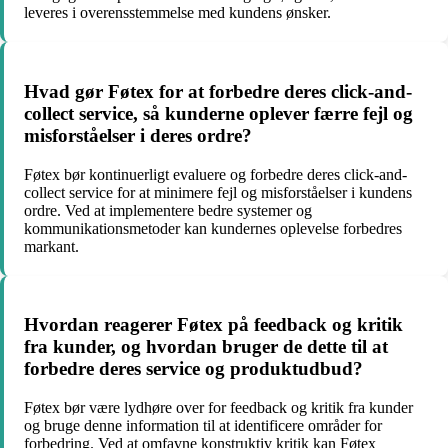
leveres i overensstemmelse med kundens ønsker.
Hvad gør Føtex for at forbedre deres click-and-
collect service, så kunderne oplever færre fejl og
misforståelser i deres ordre?
Føtex bør kontinuerligt evaluere og forbedre deres click-and-
collect service for at minimere fejl og misforståelser i kundens
ordre. Ved at implementere bedre systemer og
kommunikationsmetoder kan kundernes oplevelse forbedres
markant.
Hvordan reagerer Føtex på feedback og kritik
fra kunder, og hvordan bruger de dette til at
forbedre deres service og produktudbud?
Føtex bør være lydhøre over for feedback og kritik fra kunder
og bruge denne information til at identificere områder for
forbedring. Ved at omfavne konstruktiv kritik kan Føtex