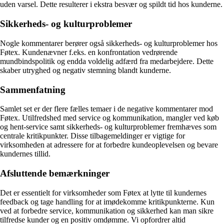
uden varsel. Dette resulterer i ekstra besvær og spildt tid hos kunderne.
Sikkerheds- og kulturproblemer
Nogle kommentarer berører også sikkerheds- og kulturproblemer hos
Føtex. Kundenævner f.eks. en konfrontation vedrørende
mundbindspolitik og endda voldelig adfærd fra medarbejdere. Dette
skaber utryghed og negativ stemning blandt kunderne.
Sammenfatning
Samlet set er der flere fælles temaer i de negative kommentarer mod
Føtex. Utilfredshed med service og kommunikation, mangler ved køb
og hent-service samt sikkerheds- og kulturproblemer fremhæves som
centrale kritikpunkter. Disse tilbagemeldinger er vigtige for
virksomheden at adressere for at forbedre kundeoplevelsen og bevare
kundernes tillid.
Afsluttende bemærkninger
Det er essentielt for virksomheder som Føtex at lytte til kundernes
feedback og tage handling for at imødekomme kritikpunkterne. Kun
ved at forbedre service, kommunikation og sikkerhed kan man sikre
tilfredse kunder og en positiv omdømme. Vi opfordrer altid