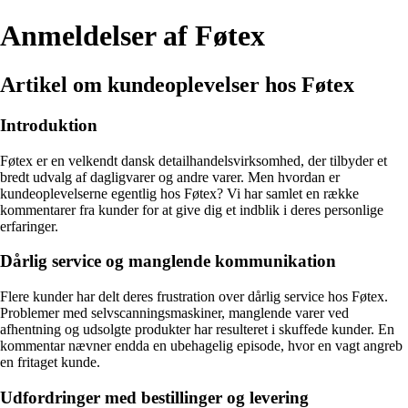
Anmeldelser af Føtex
Artikel om kundeoplevelser hos Føtex
Introduktion
Føtex er en velkendt dansk detailhandelsvirksomhed, der tilbyder et
bredt udvalg af dagligvarer og andre varer. Men hvordan er
kundeoplevelserne egentlig hos Føtex? Vi har samlet en række
kommentarer fra kunder for at give dig et indblik i deres personlige
erfaringer.
Dårlig service og manglende kommunikation
Flere kunder har delt deres frustration over dårlig service hos Føtex.
Problemer med selvscanningsmaskiner, manglende varer ved
afhentning og udsolgte produkter har resulteret i skuffede kunder. En
kommentar nævner endda en ubehagelig episode, hvor en vagt angreb
en fritaget kunde.
Udfordringer med bestillinger og levering