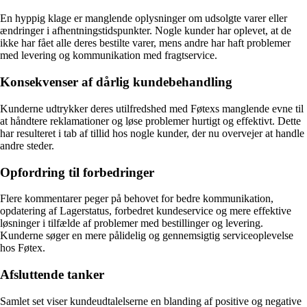
En hyppig klage er manglende oplysninger om udsolgte varer eller
ændringer i afhentningstidspunkter. Nogle kunder har oplevet, at de
ikke har fået alle deres bestilte varer, mens andre har haft problemer
med levering og kommunikation med fragtservice.
Konsekvenser af dårlig kundebehandling
Kunderne udtrykker deres utilfredshed med Føtexs manglende evne til
at håndtere reklamationer og løse problemer hurtigt og effektivt. Dette
har resulteret i tab af tillid hos nogle kunder, der nu overvejer at handle
andre steder.
Opfordring til forbedringer
Flere kommentarer peger på behovet for bedre kommunikation,
opdatering af Lagerstatus, forbedret kundeservice og mere effektive
løsninger i tilfælde af problemer med bestillinger og levering.
Kunderne søger en mere pålidelig og gennemsigtig serviceoplevelse
hos Føtex.
Afsluttende tanker
Samlet set viser kundeudtalelserne en blanding af positive og negative