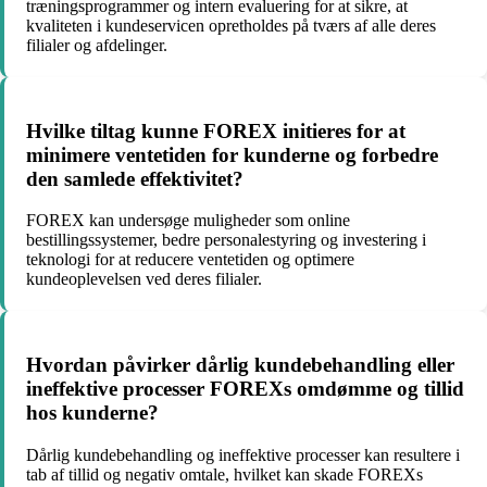
træningsprogrammer og intern evaluering for at sikre, at
kvaliteten i kundeservicen opretholdes på tværs af alle deres
filialer og afdelinger.
Hvilke tiltag kunne FOREX initieres for at
minimere ventetiden for kunderne og forbedre
den samlede effektivitet?
FOREX kan undersøge muligheder som online
bestillingssystemer, bedre personalestyring og investering i
teknologi for at reducere ventetiden og optimere
kundeoplevelsen ved deres filialer.
Hvordan påvirker dårlig kundebehandling eller
ineffektive processer FOREXs omdømme og tillid
hos kunderne?
Dårlig kundebehandling og ineffektive processer kan resultere i
tab af tillid og negativ omtale, hvilket kan skade FOREXs