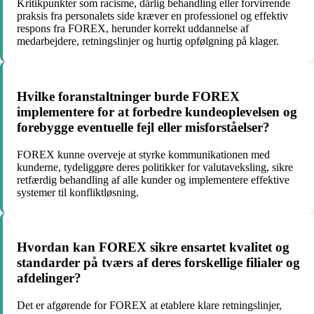
Kritikpunkter som racisme, dårlig behandling eller forvirrende
praksis fra personalets side kræver en professionel og effektiv
respons fra FOREX, herunder korrekt uddannelse af
medarbejdere, retningslinjer og hurtig opfølgning på klager.
Hvilke foranstaltninger burde FOREX
implementere for at forbedre kundeoplevelsen og
forebygge eventuelle fejl eller misforståelser?
FOREX kunne overveje at styrke kommunikationen med
kunderne, tydeliggøre deres politikker for valutaveksling, sikre
retfærdig behandling af alle kunder og implementere effektive
systemer til konfliktløsning.
Hvordan kan FOREX sikre ensartet kvalitet og
standarder på tværs af deres forskellige filialer og
afdelinger?
Det er afgørende for FOREX at etablere klare retningslinjer,