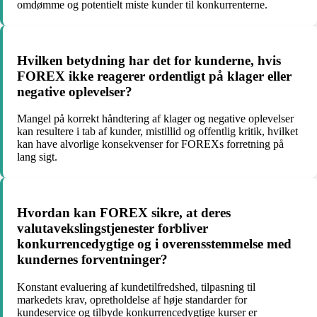
omdømme og potentielt miste kunder til konkurrenterne.
Hvilken betydning har det for kunderne, hvis
FOREX ikke reagerer ordentligt på klager eller
negative oplevelser?
Mangel på korrekt håndtering af klager og negative oplevelser
kan resultere i tab af kunder, mistillid og offentlig kritik, hvilket
kan have alvorlige konsekvenser for FOREXs forretning på
lang sigt.
Hvordan kan FOREX sikre, at deres
valutavekslingstjenester forbliver
konkurrencedygtige og i overensstemmelse med
kundernes forventninger?
Konstant evaluering af kundetilfredshed, tilpasning til
markedets krav, opretholdelse af høje standarder for
kundeservice og tilbyde konkurrencedygtige kurser er