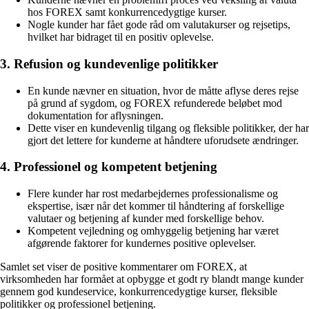
hos FOREX samt konkurrencedygtige kurser.
Nogle kunder har fået gode råd om valutakurser og rejsetips,
hvilket har bidraget til en positiv oplevelse.
3. Refusion og kundevenlige politikker
En kunde nævner en situation, hvor de måtte aflyse deres rejse
på grund af sygdom, og FOREX refunderede beløbet mod
dokumentation for aflysningen.
Dette viser en kundevenlig tilgang og fleksible politikker, der har
gjort det lettere for kunderne at håndtere uforudsete ændringer.
4. Professionel og kompetent betjening
Flere kunder har rost medarbejdernes professionalisme og
ekspertise, især når det kommer til håndtering af forskellige
valutaer og betjening af kunder med forskellige behov.
Kompetent vejledning og omhyggelig betjening har været
afgørende faktorer for kundernes positive oplevelser.
Samlet set viser de positive kommentarer om FOREX, at
virksomheden har formået at opbygge et godt ry blandt mange kunder
gennem god kundeservice, konkurrencedygtige kurser, fleksible
politikker og professionel betjening.