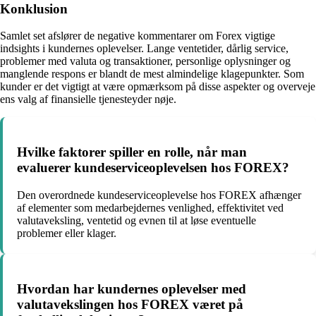
Konklusion
Samlet set afslører de negative kommentarer om Forex vigtige
indsights i kundernes oplevelser. Lange ventetider, dårlig service,
problemer med valuta og transaktioner, personlige oplysninger og
manglende respons er blandt de mest almindelige klagepunkter. Som
kunder er det vigtigt at være opmærksom på disse aspekter og overveje
ens valg af finansielle tjenesteyder nøje.
Hvilke faktorer spiller en rolle, når man
evaluerer kundeserviceoplevelsen hos FOREX?
Den overordnede kundeserviceoplevelse hos FOREX afhænger
af elementer som medarbejdernes venlighed, effektivitet ved
valutaveksling, ventetid og evnen til at løse eventuelle
problemer eller klager.
Hvordan har kundernes oplevelser med
valutavekslingen hos FOREX været på