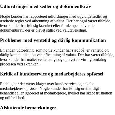
Udfordringer med sedler og dokumentkrav
Nogle kunder har rapporteret udfordringer med ugyldige sedler og
ændrede regler ved afhentning af valuta. Der har også været tilfælde,
hvor kunder har følt sig krænket eller forulempede over de
dokumentkrav, der er blevet stillet ved valutaveksling.
Problemer med ventetid og dårlig kommunikation
En anden udfordring, som nogle kunder har stødt på, er ventetid og
dårlig kommunikation ved afhentning af valuta. Der har været tilfælde,
hvor kunder har måttet vente længe og oplevet forvirring omkring
processen ved skranken.
Kritik af kundeservice og medarbejderes opførsel
Endelig har der været klager over kundeservice og enkelte
medarbejderes opførsel. Nogle kunder har følt sig uretfærdigt
behandlet eller ignoreret af medarbejdere, hvilket har skabt frustration
og utilfredshed.
Afsluttende bemærkninger