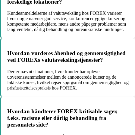
forskellige lokationer?
Kundeanmeldelserne af valutaveksling hos FOREX varierer,
hvor nogle nævner god service, konkurrencedygtige kurser og
kompetente medarbejdere, mens andre påpeger problemer som
lang ventetid, dårlig behandling og bureaukratiske hindringer.
Hvordan vurderes åbenhed og gennemsigtighed
ved FOREXs valutavekslingstjenester?
Der er nævnt situationer, hvor kunder har oplevet
uoverensstemmelser mellem de annoncerede kurser og de
faktiske kurser, hvilket rejser spørgsmål om gennemsigtighed og
prisfastsættelsespraksis hos FOREX.
Hvordan håndterer FOREX kritisable sager,
f.eks. racisme eller dårlig behandling fra
personalets side?