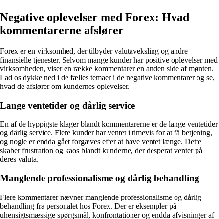
Negative oplevelser med Forex: Hvad
kommentarerne afslører
Forex er en virksomhed, der tilbyder valutaveksling og andre
finansielle tjenester. Selvom mange kunder har positive oplevelser med
virksomheden, viser en række kommentarer en anden side af mønten.
Lad os dykke ned i de fælles temaer i de negative kommentarer og se,
hvad de afslører om kundernes oplevelser.
Lange ventetider og dårlig service
En af de hyppigste klager blandt kommentarerne er de lange ventetider
og dårlig service. Flere kunder har ventet i timevis for at få betjening,
og nogle er endda gået forgæves efter at have ventet længe. Dette
skaber frustration og kaos blandt kunderne, der desperat venter på
deres valuta.
Manglende professionalisme og dårlig behandling
Flere kommentarer nævner manglende professionalisme og dårlig
behandling fra personalet hos Forex. Der er eksempler på
uhensigtsmæssige spørgsmål, konfrontationer og endda afvisninger af