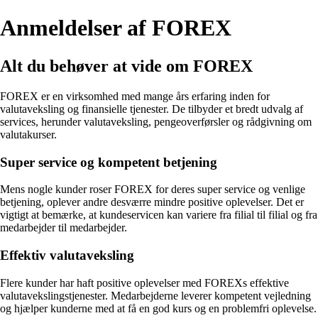
Anmeldelser af FOREX
Alt du behøver at vide om FOREX
FOREX er en virksomhed med mange års erfaring inden for
valutaveksling og finansielle tjenester. De tilbyder et bredt udvalg af
services, herunder valutaveksling, pengeoverførsler og rådgivning om
valutakurser.
Super service og kompetent betjening
Mens nogle kunder roser FOREX for deres super service og venlige
betjening, oplever andre desværre mindre positive oplevelser. Det er
vigtigt at bemærke, at kundeservicen kan variere fra filial til filial og fra
medarbejder til medarbejder.
Effektiv valutaveksling
Flere kunder har haft positive oplevelser med FOREXs effektive
valutavekslingstjenester. Medarbejderne leverer kompetent vejledning
og hjælper kunderne med at få en god kurs og en problemfri oplevelse.