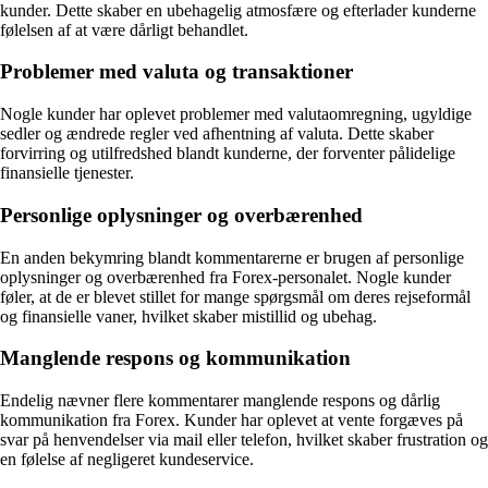
kunder. Dette skaber en ubehagelig atmosfære og efterlader kunderne
følelsen af at være dårligt behandlet.
Problemer med valuta og transaktioner
Nogle kunder har oplevet problemer med valutaomregning, ugyldige
sedler og ændrede regler ved afhentning af valuta. Dette skaber
forvirring og utilfredshed blandt kunderne, der forventer pålidelige
finansielle tjenester.
Personlige oplysninger og overbærenhed
En anden bekymring blandt kommentarerne er brugen af personlige
oplysninger og overbærenhed fra Forex-personalet. Nogle kunder
føler, at de er blevet stillet for mange spørgsmål om deres rejseformål
og finansielle vaner, hvilket skaber mistillid og ubehag.
Manglende respons og kommunikation
Endelig nævner flere kommentarer manglende respons og dårlig
kommunikation fra Forex. Kunder har oplevet at vente forgæves på
svar på henvendelser via mail eller telefon, hvilket skaber frustration og
en følelse af negligeret kundeservice.