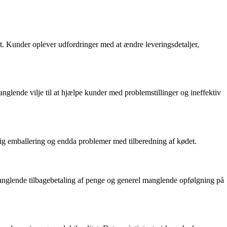
. Kunder oplever udfordringer med at ændre leveringsdetaljer,
glende vilje til at hjælpe kunder med problemstillinger og ineffektiv
ig emballering og endda problemer med tilberedning af kødet.
 manglende tilbagebetaling af penge og generel manglende opfølgning på