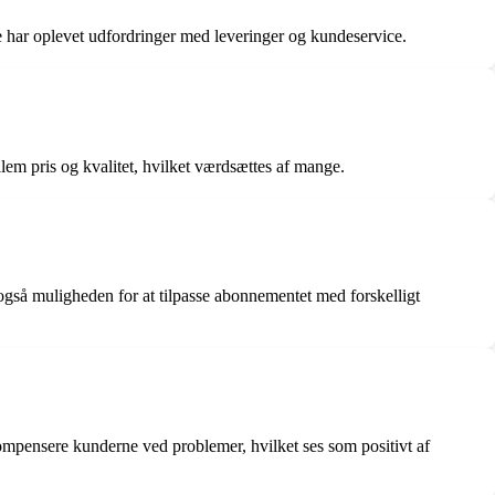
re har oplevet udfordringer med leveringer og kundeservice.
llem pris og kvalitet, hvilket værdsættes af mange.
også muligheden for at tilpasse abonnementet med forskelligt
ompensere kunderne ved problemer, hvilket ses som positivt af