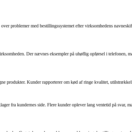
over problemer med bestillingssystemet efter virksomhedens navneskift
irksomheden. Der nævnes eksempler på uhøflig opførsel i telefonen, man
produkter. Kunder rapporterer om kød af ringe kvalitet, utilstrækkel
klager fra kundernes side. Flere kunder oplever lang ventetid på svar,