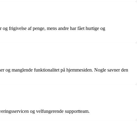
og frigivelse af penge, mens andre har fået hurtige og
tiner og manglende funktionalitet på hjemmesiden. Nogle savner den
everingsservicen og velfungerende supportteam.