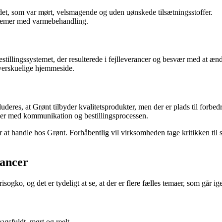
det, som var mørt, velsmagende og uden uønskede tilsætningsstoffer.
blemer med varmebehandling.
illingssystemet, der resulterede i fejlleverancer og besvær med at ænd
overskuelige hjemmeside.
es, at Grønt tilbyder kvalitetsprodukter, men der er plads til forbedr
ger med kommunikation og bestillingsprocessen.
t handle hos Grønt. Forhåbentlig vil virksomheden tage kritikken til si
rancer
sogko, og det er tydeligt at se, at der er flere fælles temaer, som går i
gsfuldt, mørt og reelt.