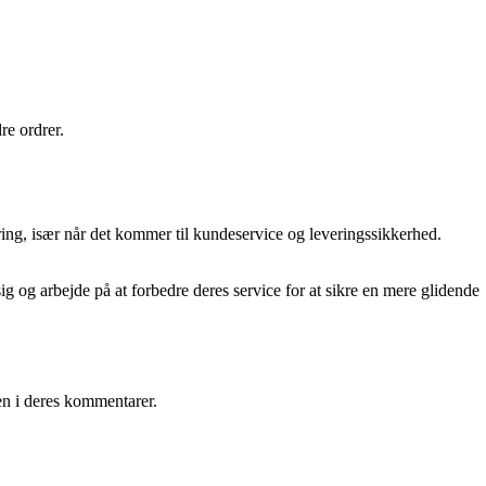
re ordrer.
ing, især når det kommer til kundeservice og leveringssikkerhed.
g og arbejde på at forbedre deres service for at sikre en mere glidende
gen i deres kommentarer.