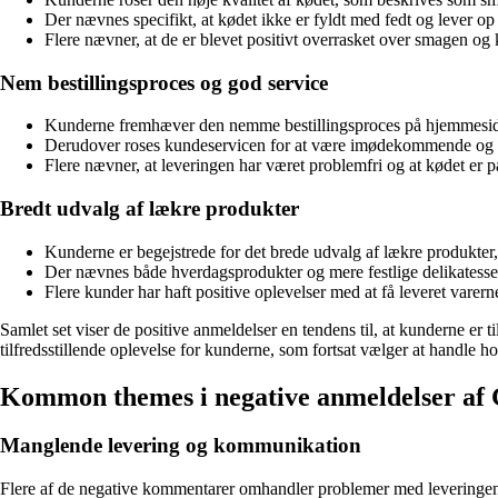
Der nævnes specifikt, at kødet ikke er fyldt med fedt og lever op 
Flere nævner, at de er blevet positivt overrasket over smagen og k
Nem bestillingsproces og god service
Kunderne fremhæver den nemme bestillingsproces på hjemmesiden
Derudover roses kundeservicen for at være imødekommende og hj
Flere nævner, at leveringen har været problemfri og at kødet er 
Bredt udvalg af lækre produkter
Kunderne er begejstrede for det brede udvalg af lækre produkter
Der nævnes både hverdagsprodukter og mere festlige delikatesser
Flere kunder har haft positive oplevelser med at få leveret varern
Samlet set viser de positive anmeldelser en tendens til, at kunderne er 
tilfredsstillende oplevelse for kunderne, som fortsat vælger at handle 
Kommon themes i negative anmeldelser af
Manglende levering og kommunikation
Flere af de negative kommentarer omhandler problemer med leveringen