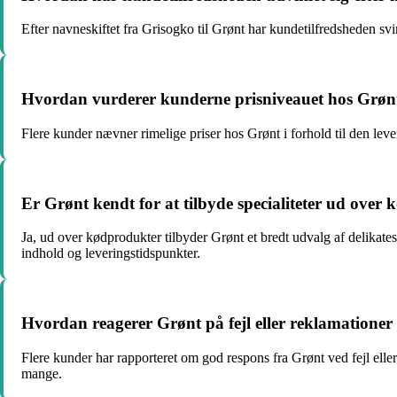
Efter navneskiftet fra Grisogko til Grønt har kundetilfredsheden sv
Hvordan vurderer kunderne prisniveauet hos Grønt i
Flere kunder nævner rimelige priser hos Grønt i forhold til den leve
Er Grønt kendt for at tilbyde specialiteter ud over
Ja, ud over kødprodukter tilbyder Grønt et bredt udvalg af delikat
indhold og leveringstidspunkter.
Hvordan reagerer Grønt på fejl eller reklamationer
Flere kunder har rapporteret om god respons fra Grønt ved fejl el
mange.