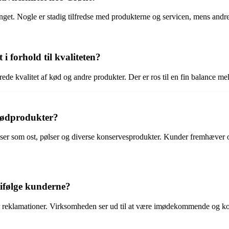
inget. Nogle er stadig tilfredse med produkterne og servicen, mens and
 forhold til kvaliteten?
rede kvalitet af kød og andre produkter. Der er ros til en fin balance me
 kødprodukter?
esser som ost, pølser og diverse konservesprodukter. Kunder fremhæver 
 ifølge kunderne?
ler reklamationer. Virksomheden ser ud til at være imødekommende og k