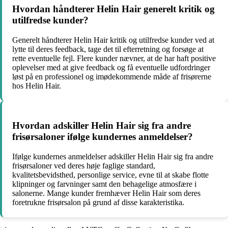
Hvordan håndterer Helin Hair generelt kritik og
utilfredse kunder?
Generelt håndterer Helin Hair kritik og utilfredse kunder ved at
lytte til deres feedback, tage det til efterretning og forsøge at
rette eventuelle fejl. Flere kunder nævner, at de har haft positive
oplevelser med at give feedback og få eventuelle udfordringer
løst på en professionel og imødekommende måde af frisørerne
hos Helin Hair.
Hvordan adskiller Helin Hair sig fra andre
frisørsaloner ifølge kundernes anmeldelser?
Ifølge kundernes anmeldelser adskiller Helin Hair sig fra andre
frisørsaloner ved deres høje faglige standard,
kvalitetsbevidsthed, personlige service, evne til at skabe flotte
klipninger og farvninger samt den behagelige atmosfære i
salonerne. Mange kunder fremhæver Helin Hair som deres
foretrukne frisørsalon på grund af disse karakteristika.