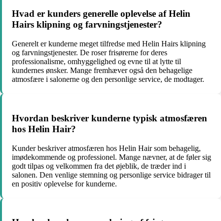
Hvad er kunders generelle oplevelse af Helin
Hairs klipning og farvningstjenester?
Generelt er kunderne meget tilfredse med Helin Hairs klipning
og farvningstjenester. De roser frisørerne for deres
professionalisme, omhyggelighed og evne til at lytte til
kundernes ønsker. Mange fremhæver også den behagelige
atmosfære i salonerne og den personlige service, de modtager.
Hvordan beskriver kunderne typisk atmosfæren
hos Helin Hair?
Kunder beskriver atmosfæren hos Helin Hair som behagelig,
imødekommende og professionel. Mange nævner, at de føler sig
godt tilpas og velkommen fra det øjeblik, de træder ind i
salonen. Den venlige stemning og personlige service bidrager til
en positiv oplevelse for kunderne.