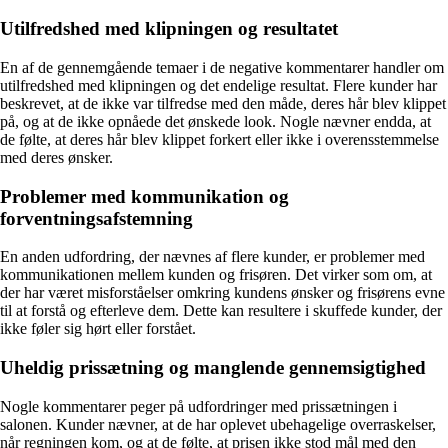
Utilfredshed med klipningen og resultatet
En af de gennemgående temaer i de negative kommentarer handler om
utilfredshed med klipningen og det endelige resultat. Flere kunder har
beskrevet, at de ikke var tilfredse med den måde, deres hår blev klippet
på, og at de ikke opnåede det ønskede look. Nogle nævner endda, at
de følte, at deres hår blev klippet forkert eller ikke i overensstemmelse
med deres ønsker.
Problemer med kommunikation og
forventningsafstemning
En anden udfordring, der nævnes af flere kunder, er problemer med
kommunikationen mellem kunden og frisøren. Det virker som om, at
der har været misforståelser omkring kundens ønsker og frisørens evne
til at forstå og efterleve dem. Dette kan resultere i skuffede kunder, der
ikke føler sig hørt eller forstået.
Uheldig prissætning og manglende gennemsigtighed
Nogle kommentarer peger på udfordringer med prissætningen i
salonen. Kunder nævner, at de har oplevet ubehagelige overraskelser,
når regningen kom, og at de følte, at prisen ikke stod mål med den