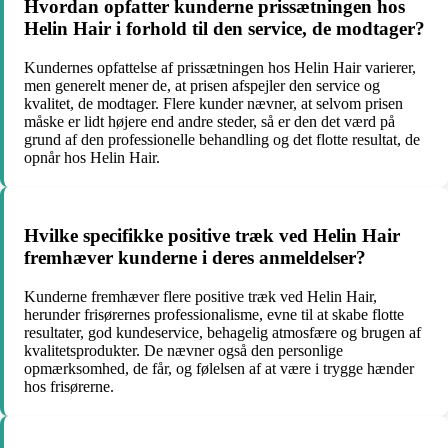
Hvordan opfatter kunderne prissætningen hos
Helin Hair i forhold til den service, de modtager?
Kundernes opfattelse af prissætningen hos Helin Hair varierer,
men generelt mener de, at prisen afspejler den service og
kvalitet, de modtager. Flere kunder nævner, at selvom prisen
måske er lidt højere end andre steder, så er den det værd på
grund af den professionelle behandling og det flotte resultat, de
opnår hos Helin Hair.
Hvilke specifikke positive træk ved Helin Hair
fremhæver kunderne i deres anmeldelser?
Kunderne fremhæver flere positive træk ved Helin Hair,
herunder frisørernes professionalisme, evne til at skabe flotte
resultater, god kundeservice, behagelig atmosfære og brugen af
kvalitetsprodukter. De nævner også den personlige
opmærksomhed, de får, og følelsen af at være i trygge hænder
hos frisørerne.