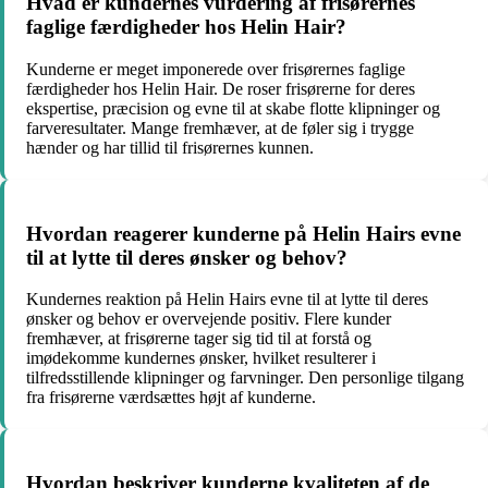
Hvad er kundernes vurdering af frisørernes
faglige færdigheder hos Helin Hair?
Kunderne er meget imponerede over frisørernes faglige
færdigheder hos Helin Hair. De roser frisørerne for deres
ekspertise, præcision og evne til at skabe flotte klipninger og
farveresultater. Mange fremhæver, at de føler sig i trygge
hænder og har tillid til frisørernes kunnen.
Hvordan reagerer kunderne på Helin Hairs evne
til at lytte til deres ønsker og behov?
Kundernes reaktion på Helin Hairs evne til at lytte til deres
ønsker og behov er overvejende positiv. Flere kunder
fremhæver, at frisørerne tager sig tid til at forstå og
imødekomme kundernes ønsker, hvilket resulterer i
tilfredsstillende klipninger og farvninger. Den personlige tilgang
fra frisørerne værdsættes højt af kunderne.
Hvordan beskriver kunderne kvaliteten af de