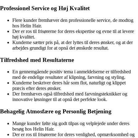
Professionel Service og Høj Kvalitet
Flere kunder fremhæver den professionelle service, de modtog
hos Helin Hair.
Der er ros til frisørerne for deres ekspertise og evne til at levere
høj kvalitet.
Kunderne sætter pris på, at der lyttes til deres ønsker, og at der
arbejdes grundigt for at opnå det ønskede resultat.
Tilfredshed med Resultaterne
En gennemgående positiv tema i anmeldelserne er tilfredshed
med de endelige resultater af klipning, farvning og styling.
Kunderne beskriver deres hår som flot, naturligt og klippet
præcis efter deres ønsker.
Der fremhæves også tilfredshed med farvningsteknikker og
innovative løsninger til at opnå det perfekte look.
Behagelig Atmosfære og Personlig Betjening
Mange kunder følte sig godt tilpas og velplejede under deres
besøg hos Helin Hair.
Der er ros til frisørerne for deres venlighed, opmærksomhed og