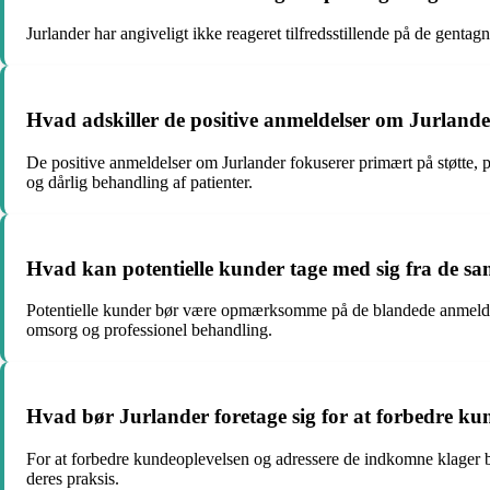
Jurlander har angiveligt ikke reageret tilfredsstillende på de gentagn
Hvad adskiller de positive anmeldelser om Jurlande
De positive anmeldelser om Jurlander fokuserer primært på støtte, 
og dårlig behandling af patienter.
Hvad kan potentielle kunder tage med sig fra de s
Potentielle kunder bør være opmærksomme på de blandede anmeldels
omsorg og professionel behandling.
Hvad bør Jurlander foretage sig for at forbedre ku
For at forbedre kundeoplevelsen og adressere de indkomne klager bø
deres praksis.