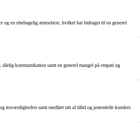
r og en ubehagelig atmosfære, hvilket har bidraget til en generel
er, dårlig kommunikation samt en generel mangel på empati og
g troværdigheden samt medført tab af tillid og potentielle kunders