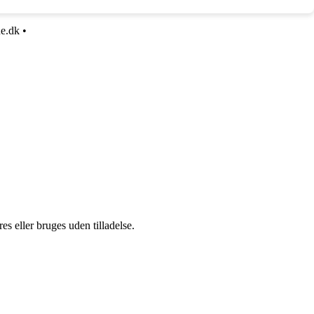
ue.dk
•
s eller bruges uden tilladelse.