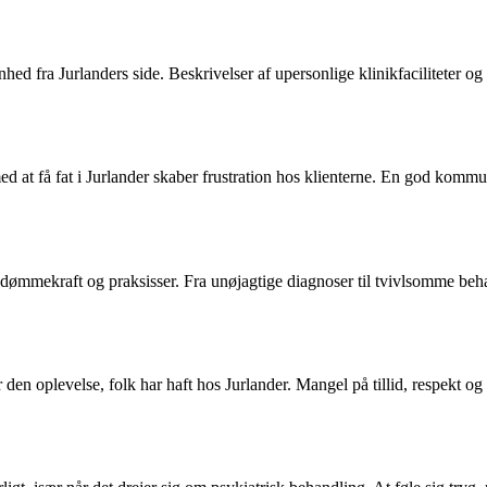
 fra Jurlanders side. Beskrivelser af upersonlige klinikfaciliteter og 
d at få fat i Jurlander skaber frustration hos klienterne. En god kommu
mmekraft og praksisser. Fra unøjagtige diagnoser til tvivlsomme beha
r den oplevelse, folk har haft hos Jurlander. Mangel på tillid, respekt