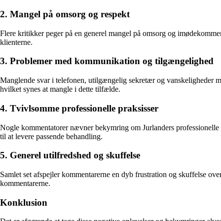
2. Mangel på omsorg og respekt
Flere kritikker peger på en generel mangel på omsorg og imødekommenhed
klienterne.
3. Problemer med kommunikation og tilgængelighed
Manglende svar i telefonen, utilgængelig sekretær og vanskeligheder me
hvilket synes at mangle i dette tilfælde.
4. Tvivlsomme professionelle praksisser
Nogle kommentatorer nævner bekymring om Jurlanders professionelle dø
til at levere passende behandling.
5. Generel utilfredshed og skuffelse
Samlet set afspejler kommentarerne en dyb frustration og skuffelse ove
kommentarerne.
Konklusion