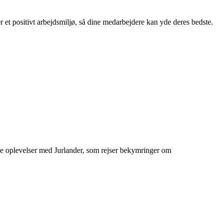
et positivt arbejdsmiljø, så dine medarbejdere kan yde deres bedste.
ative oplevelser med Jurlander, som rejser bekymringer om