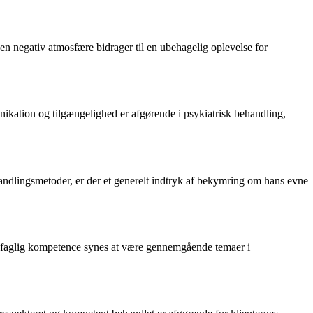
en negativ atmosfære bidrager til en ubehagelig oplevelse for
nikation og tilgængelighed er afgørende i psykiatrisk behandling,
ndlingsmetoder, er der et generelt indtryk af bekymring om hans evne
 og faglig kompetence synes at være gennemgående temaer i