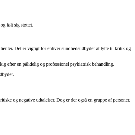
 følt sig støttet.
enter. Det er vigtigt for enhver sundhedsudbyder at lytte til kritik og
ig efter en pålidelig og professionel psykiatrisk behandling.
udbyder.
tiske og negative udtalelser. Dog er der også en gruppe af personer,