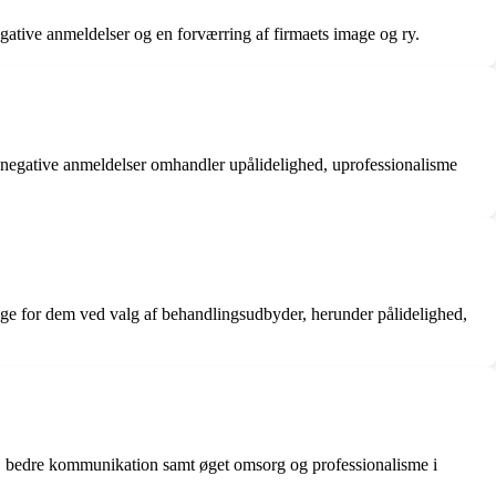
e negative anmeldelser og en forværring af firmaets image og ry.
e negative anmeldelser omhandler upålidelighed, uprofessionalisme
ge for dem ved valg af behandlingsudbyder, herunder pålidelighed,
er, bedre kommunikation samt øget omsorg og professionalisme i