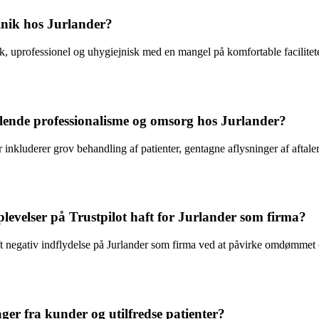
inik hos Jurlander?
, uprofessionel og uhygiejnisk med en mangel på komfortable facilitete
ende professionalisme og omsorg hos Jurlander?
nkluderer grov behandling af patienter, gentagne aflysninger af aftal
evelser på Trustpilot haft for Jurlander som firma?
t negativ indflydelse på Jurlander som firma ved at påvirke omdømmet o
er fra kunder og utilfredse patienter?