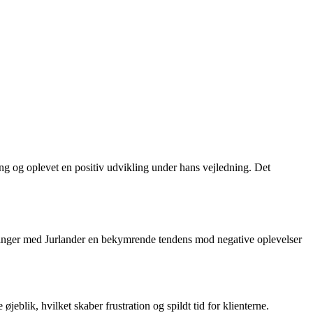
ling og oplevet en positiv udvikling under hans vejledning. Det
aringer med Jurlander en bekymrende tendens mod negative oplevelser
eblik, hvilket skaber frustration og spildt tid for klienterne.