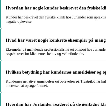
Hvordan har nogle kunder beskrevet den fysiske kl
Kunder har beskrevet den fysiske klinik hos Jurlander som upraktisk
negativ oplevelse.
Hvad har været nogle konkrete eksempler på mangl
Eksempler på manglende professionalisme og omsorg hos Jurlander i
respekt over for klienternes behov og velbefindende.
Hvilken betydning har kundernes anmeldelser og opl
Kundernes negative anmeldelser og oplevelser på Trustpilot har haf
interesse i at opsøge firmaet.
Hvordan har Jurlander reageret på de gentagne klag