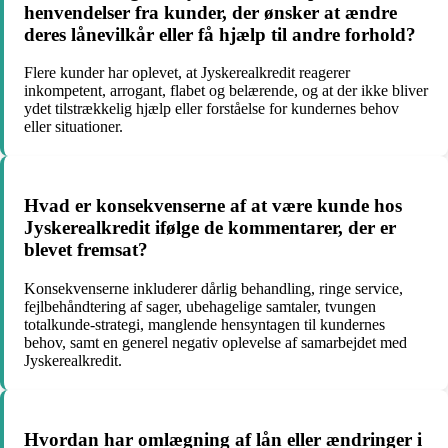
henvendelser fra kunder, der ønsker at ændre
deres lånevilkår eller få hjælp til andre forhold?
Flere kunder har oplevet, at Jyskerealkredit reagerer
inkompetent, arrogant, flabet og belærende, og at der ikke bliver
ydet tilstrækkelig hjælp eller forståelse for kundernes behov
eller situationer.
Hvad er konsekvenserne af at være kunde hos
Jyskerealkredit ifølge de kommentarer, der er
blevet fremsat?
Konsekvenserne inkluderer dårlig behandling, ringe service,
fejlbehåndtering af sager, ubehagelige samtaler, tvungen
totalkunde-strategi, manglende hensyntagen til kundernes
behov, samt en generel negativ oplevelse af samarbejdet med
Jyskerealkredit.
Hvordan har omlægning af lån eller ændringer i