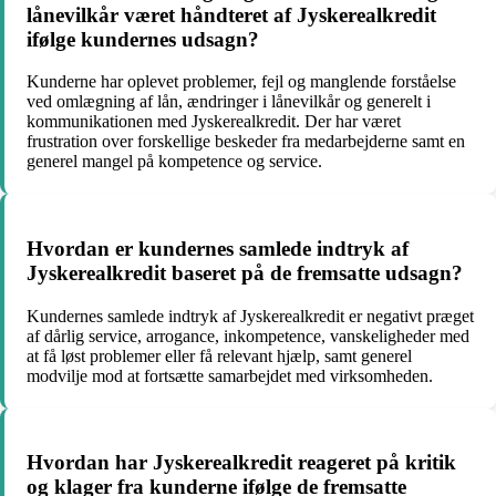
lånevilkår været håndteret af Jyskerealkredit
ifølge kundernes udsagn?
Kunderne har oplevet problemer, fejl og manglende forståelse
ved omlægning af lån, ændringer i lånevilkår og generelt i
kommunikationen med Jyskerealkredit. Der har været
frustration over forskellige beskeder fra medarbejderne samt en
generel mangel på kompetence og service.
Hvordan er kundernes samlede indtryk af
Jyskerealkredit baseret på de fremsatte udsagn?
Kundernes samlede indtryk af Jyskerealkredit er negativt præget
af dårlig service, arrogance, inkompetence, vanskeligheder med
at få løst problemer eller få relevant hjælp, samt generel
modvilje mod at fortsætte samarbejdet med virksomheden.
Hvordan har Jyskerealkredit reageret på kritik
og klager fra kunderne ifølge de fremsatte