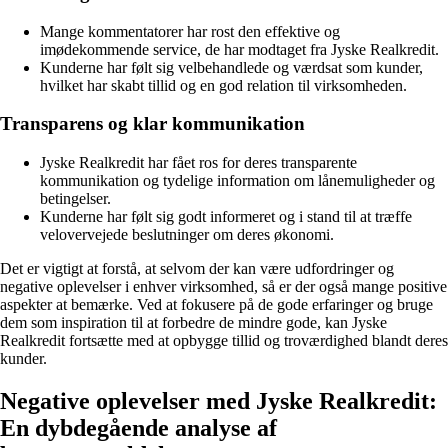
Mange kommentatorer har rost den effektive og
imødekommende service, de har modtaget fra Jyske Realkredit.
Kunderne har følt sig velbehandlede og værdsat som kunder,
hvilket har skabt tillid og en god relation til virksomheden.
Transparens og klar kommunikation
Jyske Realkredit har fået ros for deres transparente
kommunikation og tydelige information om lånemuligheder og
betingelser.
Kunderne har følt sig godt informeret og i stand til at træffe
velovervejede beslutninger om deres økonomi.
Det er vigtigt at forstå, at selvom der kan være udfordringer og
negative oplevelser i enhver virksomhed, så er der også mange positive
aspekter at bemærke. Ved at fokusere på de gode erfaringer og bruge
dem som inspiration til at forbedre de mindre gode, kan Jyske
Realkredit fortsætte med at opbygge tillid og troværdighed blandt deres
kunder.
Negative oplevelser med Jyske Realkredit:
En dybdegående analyse af