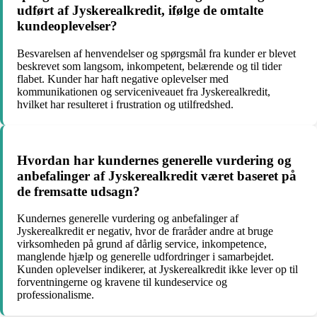
udført af Jyskerealkredit, ifølge de omtalte
kundeoplevelser?
Besvarelsen af henvendelser og spørgsmål fra kunder er blevet
beskrevet som langsom, inkompetent, belærende og til tider
flabet. Kunder har haft negative oplevelser med
kommunikationen og serviceniveauet fra Jyskerealkredit,
hvilket har resulteret i frustration og utilfredshed.
Hvordan har kundernes generelle vurdering og
anbefalinger af Jyskerealkredit været baseret på
de fremsatte udsagn?
Kundernes generelle vurdering og anbefalinger af
Jyskerealkredit er negativ, hvor de fraråder andre at bruge
virksomheden på grund af dårlig service, inkompetence,
manglende hjælp og generelle udfordringer i samarbejdet.
Kunden oplevelser indikerer, at Jyskerealkredit ikke lever op til
forventningerne og kravene til kundeservice og
professionalisme.