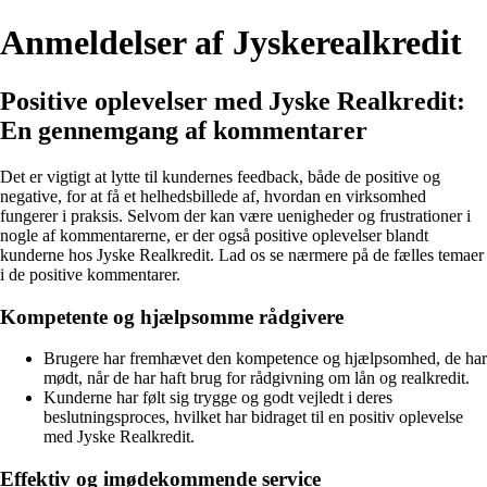
Anmeldelser af Jyskerealkredit
Positive oplevelser med Jyske Realkredit:
En gennemgang af kommentarer
Det er vigtigt at lytte til kundernes feedback, både de positive og
negative, for at få et helhedsbillede af, hvordan en virksomhed
fungerer i praksis. Selvom der kan være uenigheder og frustrationer i
nogle af kommentarerne, er der også positive oplevelser blandt
kunderne hos Jyske Realkredit. Lad os se nærmere på de fælles temaer
i de positive kommentarer.
Kompetente og hjælpsomme rådgivere
Brugere har fremhævet den kompetence og hjælpsomhed, de har
mødt, når de har haft brug for rådgivning om lån og realkredit.
Kunderne har følt sig trygge og godt vejledt i deres
beslutningsproces, hvilket har bidraget til en positiv oplevelse
med Jyske Realkredit.
Effektiv og imødekommende service