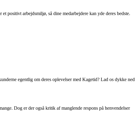
et positivt arbejdsmiljø, så dine medarbejdere kan yde deres bedste.
 kunderne egentlig om deres oplevelser med Kagetid? Lad os dykke ned
 mange. Dog er der også kritik af manglende respons på henvendelser