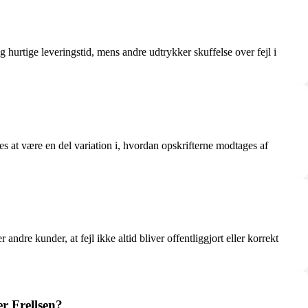
urtige leveringstid, mens andre udtrykker skuffelse over fejl i
es at være en del variation i, hvordan opskrifterne modtages af
ndre kunder, at fejl ikke altid bliver offentliggjort eller korrekt
r Frellsen?