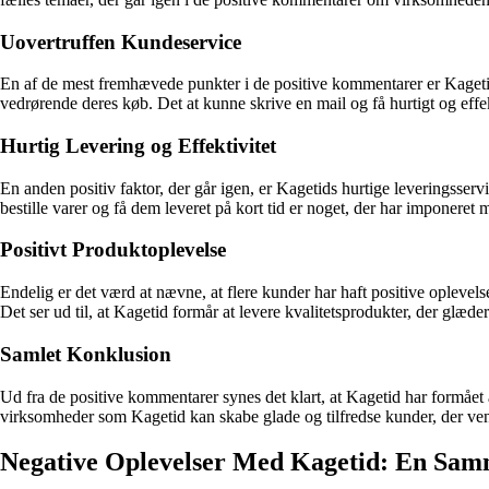
Uovertruffen Kundeservice
En af de mest fremhævede punkter i de positive kommentarer er Kagetids
vedrørende deres køb. Det at kunne skrive en mail og få hurtigt og effe
Hurtig Levering og Effektivitet
En anden positiv faktor, der går igen, er Kagetids hurtige leveringsserv
bestille varer og få dem leveret på kort tid er noget, der har imponeret
Positivt Produktoplevelse
Endelig er det værd at nævne, at flere kunder har haft positive oplev
Det ser ud til, at Kagetid formår at levere kvalitetsprodukter, der glæde
Samlet Konklusion
Ud fra de positive kommentarer synes det klart, at Kagetid har formået 
virksomheder som Kagetid kan skabe glade og tilfredse kunder, der ven
Negative Oplevelser Med Kagetid: En Samm