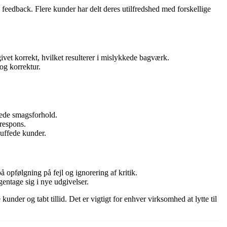
eedback. Flere kunder har delt deres utilfredshed med forskellige
ivet korrekt, hvilket resulterer i mislykkede bagværk.
og korrektur.
rede smagsforhold.
respons.
kuffede kunder.
pfølgning på fejl og ignorering af kritik.
entage sig i nye udgivelser.
nder og tabt tillid. Det er vigtigt for enhver virksomhed at lytte til