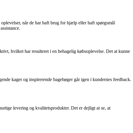
plevelser, når de har haft brug for hjælp eller haft spørgsmål
assistance.
ktivt, hvilket har resulteret i en behagelig købsoplevelse. Det at kunne
agende kager og inspirerende bagebøger går igen i kundernes feedback.
ige levering og kvalitetsprodukter. Det er dejligt at se, at