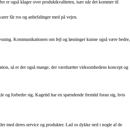
er er også klager over produktkvaliteten, især når det kommer til
arer får ros og anbefalinger med på vejen.
urlæsning. Kommunikationen om fejl og løsninger kunne også være bedre,
ikation, så er der også mange, der værdsætter virksomhedens koncept og
kle og forbedre sig. Kagetid har en spændende fremtid foran sig, hvis
nder med deres service og produkter. Lad os dykke ned i nogle af de