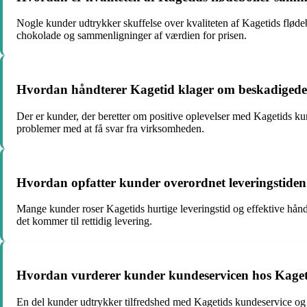
Nogle kunder udtrykker skuffelse over kvaliteten af Kagetids flød
chokolade og sammenligninger af værdien for prisen.
Hvordan håndterer Kagetid klager om beskadigede e
Der er kunder, der beretter om positive oplevelser med Kagetids ku
problemer med at få svar fra virksomheden.
Hvordan opfatter kunder overordnet leveringstiden
Mange kunder roser Kagetids hurtige leveringstid og effektive håndt
det kommer til rettidig levering.
Hvordan vurderer kunder kundeservicen hos Kageti
En del kunder udtrykker tilfredshed med Kagetids kundeservice o