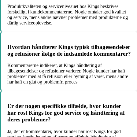
Produktkvaliteten og serviceniveauet hos Kings beskrives
forskelligt i kundekommentarerne. Nogle omtaler god kvalitet
og service, mens andre nævner problemer med produkterne og
dårlig serviceoplevelse.
Hvordan håndterer Kings typisk tilbagesendelser
og refusioner ifølge de indsamlede kommentarer?
Kommentarerne indikerer, at Kings håndtering af
tilbagesendelser og refusioner varierer. Nogle kunder har haft
problemer med at få refusion eller bytning af varer, mens andre
har haft en glat og problemfri proces.
Er der nogen specifikke tilfælde, hvor kunder
har rost Kings for god service og håndtering af
deres problemer?
Ja, der er kommentarer, hvor kunder har rost Kings for god
service, hurtig levering af varer og effektiv håndtering af