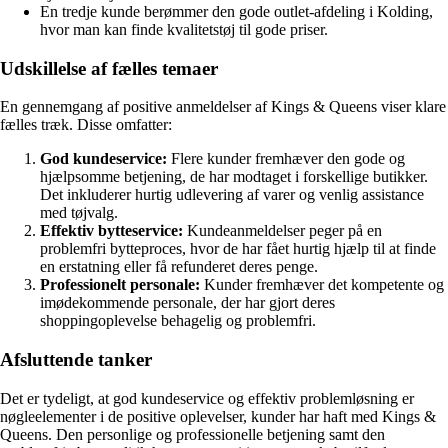
En tredje kunde berømmer den gode outlet-afdeling i Kolding,
hvor man kan finde kvalitetstøj til gode priser.
Udskillelse af fælles temaer
En gennemgang af positive anmeldelser af Kings & Queens viser klare
fælles træk. Disse omfatter:
God kundeservice:
Flere kunder fremhæver den gode og
hjælpsomme betjening, de har modtaget i forskellige butikker.
Det inkluderer hurtig udlevering af varer og venlig assistance
med tøjvalg.
Effektiv bytteservice:
Kundeanmeldelser peger på en
problemfri bytteproces, hvor de har fået hurtig hjælp til at finde
en erstatning eller få refunderet deres penge.
Professionelt personale:
Kunder fremhæver det kompetente og
imødekommende personale, der har gjort deres
shoppingoplevelse behagelig og problemfri.
Afsluttende tanker
Det er tydeligt, at god kundeservice og effektiv problemløsning er
nøgleelementer i de positive oplevelser, kunder har haft med Kings &
Queens. Den personlige og professionelle betjening samt den