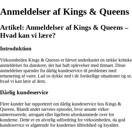
Anmeldelser af Kings & Queens
Artikel: Anmeldelser af Kings & Queens –
Hvad kan vi lære?
Introduktion
Virksomheden Kings & Queens er blevet underkastet en række kritiske
anmeldelser fra danskere, der har haft oplevelser med firmaet. Disse
anmeldelser spænder fra dårlig kundeservice til problemer med
returnering af varer. Lad os dykke ned i de forskellige situationer og se,
hvad vi kan lære af dem.
Dårlig kundeservice
Flere kunder har rapporteret om dårlig kundeservice hos Kings &
Queens. Blandt andet nævnes episoder, hvor ansatte virker
uinteresserede, arrogant eller ligefrem uforskammede over for
kunderne. Dette er en alvorlig udfordring for virksomheden, da god
kundeservice er afgørende for kundernes tilfredshed og loyalitet.