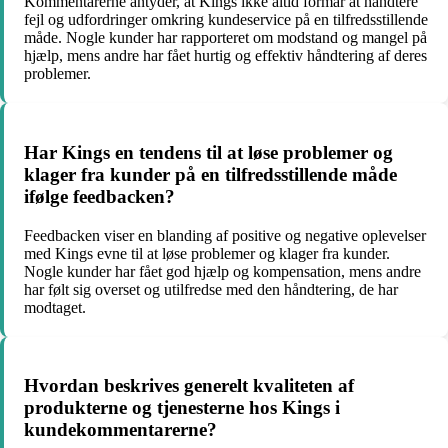
Kommentarerne antyder, at Kings ikke altid formår at håndtere
fejl og udfordringer omkring kundeservice på en tilfredsstillende
måde. Nogle kunder har rapporteret om modstand og mangel på
hjælp, mens andre har fået hurtig og effektiv håndtering af deres
problemer.
Har Kings en tendens til at løse problemer og
klager fra kunder på en tilfredsstillende måde
ifølge feedbacken?
Feedbacken viser en blanding af positive og negative oplevelser
med Kings evne til at løse problemer og klager fra kunder.
Nogle kunder har fået god hjælp og kompensation, mens andre
har følt sig overset og utilfredse med den håndtering, de har
modtaget.
Hvordan beskrives generelt kvaliteten af
produkterne og tjenesterne hos Kings i
kundekommentarerne?