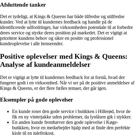
Afsluttende tanker
Det er tydeligt, at Kings & Queens har både tilfredse og utilfredse
kunder. Ved at lytte til kundernes feedback og handle på de
identificerede udfordringer, har virksomheden potentiale til at forbedre
deres service og styrke deres position på markedet. Det er vigtigt at
prioritere kundens behov og sikre en positiv og professionel
kundeoplevelse i alle henseender.
Positive oplevelser med Kings & Queens:
Analyse af kundeanmeldelser
Det er vigtigt at lytte til kundernes feedback for at forstå, hvad der
fungerer godt i en virksomhed. Når vi ser på de positive anmeldelser af
Kings & Queens, er der flere fælles temaer, der går igen.
Eksempler på gode oplevelser
En kunde roser den gode service i butikken i Hillerød, hvor de
fik en ny vinterjakke uden problemer, da lynlåsen gik i stykker.
En anden kunde fremhæver den gode oplevelse i Køge-
butikken, hvor en medarbejder hjalp med at finde den perfekte
kjole til en julefrokost.