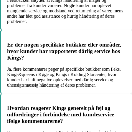
Feedbacken antyder, at Kings håndtering af klager og
problemer fra kunder varierer. Nogle kunder har oplevet
manglende service og modstand ved returnering af varer, mens
andre har fået god assistance og hurtig håndtering af deres
problemer.
Er der nogen specifikke butikker eller områder,
hvor kunder har rapporteret dårlig service hos
Kings?
Ja, flere kommentarer peger på specifikke butikker som f.eks.
Kings&queens i Køge og Kings i Kolding Storcenter, hvor
kunder har haft negative oplevelser med dårlig service og
uhensigtsmæssig håndtering af deres problemer.
Hvordan reagerer Kings generelt på fejl og
udfordringer i forbindelse med kundeservice
ifølge kommentarerne?