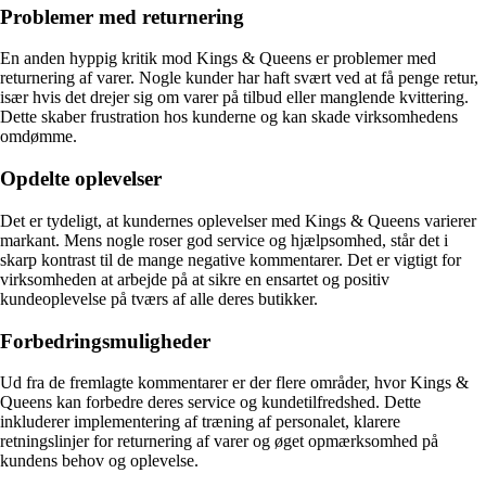
Problemer med returnering
En anden hyppig kritik mod Kings & Queens er problemer med
returnering af varer. Nogle kunder har haft svært ved at få penge retur,
især hvis det drejer sig om varer på tilbud eller manglende kvittering.
Dette skaber frustration hos kunderne og kan skade virksomhedens
omdømme.
Opdelte oplevelser
Det er tydeligt, at kundernes oplevelser med Kings & Queens varierer
markant. Mens nogle roser god service og hjælpsomhed, står det i
skarp kontrast til de mange negative kommentarer. Det er vigtigt for
virksomheden at arbejde på at sikre en ensartet og positiv
kundeoplevelse på tværs af alle deres butikker.
Forbedringsmuligheder
Ud fra de fremlagte kommentarer er der flere områder, hvor Kings &
Queens kan forbedre deres service og kundetilfredshed. Dette
inkluderer implementering af træning af personalet, klarere
retningslinjer for returnering af varer og øget opmærksomhed på
kundens behov og oplevelse.