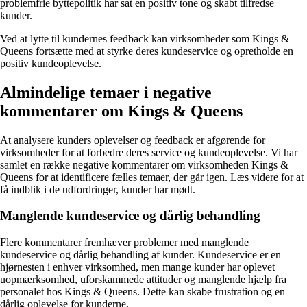
problemfrie byttepolitik har sat en positiv tone og skabt tilfredse
kunder.
Ved at lytte til kundernes feedback kan virksomheder som Kings &
Queens fortsætte med at styrke deres kundeservice og opretholde en
positiv kundeoplevelse.
Almindelige temaer i negative
kommentarer om Kings & Queens
At analysere kunders oplevelser og feedback er afgørende for
virksomheder for at forbedre deres service og kundeoplevelse. Vi har
samlet en række negative kommentarer om virksomheden Kings &
Queens for at identificere fælles temaer, der går igen. Læs videre for at
få indblik i de udfordringer, kunder har mødt.
Manglende kundeservice og dårlig behandling
Flere kommentarer fremhæver problemer med manglende
kundeservice og dårlig behandling af kunder. Kundeservice er en
hjørnesten i enhver virksomhed, men mange kunder har oplevet
uopmærksomhed, uforskammede attituder og manglende hjælp fra
personalet hos Kings & Queens. Dette kan skabe frustration og en
dårlig oplevelse for kunderne.