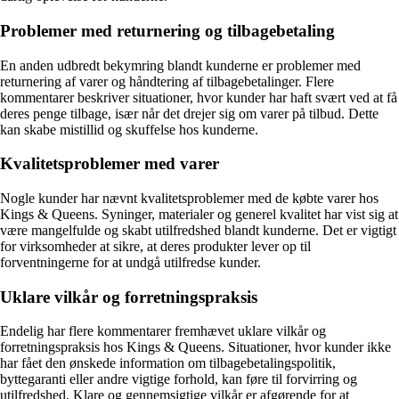
Problemer med returnering og tilbagebetaling
En anden udbredt bekymring blandt kunderne er problemer med
returnering af varer og håndtering af tilbagebetalinger. Flere
kommentarer beskriver situationer, hvor kunder har haft svært ved at få
deres penge tilbage, især når det drejer sig om varer på tilbud. Dette
kan skabe mistillid og skuffelse hos kunderne.
Kvalitetsproblemer med varer
Nogle kunder har nævnt kvalitetsproblemer med de købte varer hos
Kings & Queens. Syninger, materialer og generel kvalitet har vist sig at
være mangelfulde og skabt utilfredshed blandt kunderne. Det er vigtigt
for virksomheder at sikre, at deres produkter lever op til
forventningerne for at undgå utilfredse kunder.
Uklare vilkår og forretningspraksis
Endelig har flere kommentarer fremhævet uklare vilkår og
forretningspraksis hos Kings & Queens. Situationer, hvor kunder ikke
har fået den ønskede information om tilbagebetalingspolitik,
byttegaranti eller andre vigtige forhold, kan føre til forvirring og
utilfredshed. Klare og gennemsigtige vilkår er afgørende for at