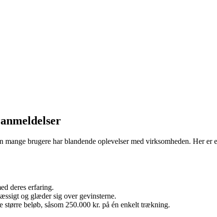
ranmeldelser
 men mange brugere har blandende oplevelser med virksomheden. Her er e
ed deres erfaring.
æssigt og glæder sig over gevinsterne.
e større beløb, såsom 250.000 kr. på én enkelt trækning.