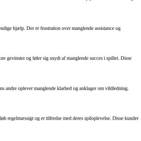
vendige hjælp. Der er frustration over manglende assistance og
re gevinster og føler sig snydt af manglende succes i spillet. Disse
mens andre oplever manglende klarhed og anklager om vildledning.
eløb regelmæssigt og er tilfredse med deres spiloplevelse. Disse kunder