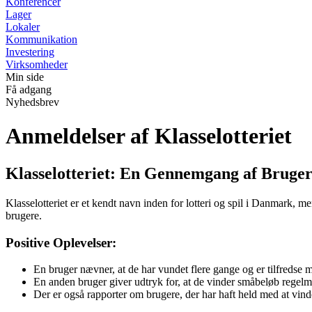
Konferencer
Lager
Lokaler
Kommunikation
Investering
Virksomheder
Min side
Få adgang
Nyhedsbrev
Anmeldelser af Klasselotteriet
Klasselotteriet: En Gennemgang af Bruge
Klasselotteriet er et kendt navn inden for lotteri og spil i Danmark,
brugere.
Positive Oplevelser:
En bruger nævner, at de har vundet flere gange og er tilfredse m
En anden bruger giver udtryk for, at de vinder småbeløb regelm
Der er også rapporter om brugere, der har haft held med at vind