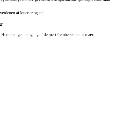
verdenen af lotterier og spil.
er
den. Her er en gennemgang af de mest fremherskende temaer: