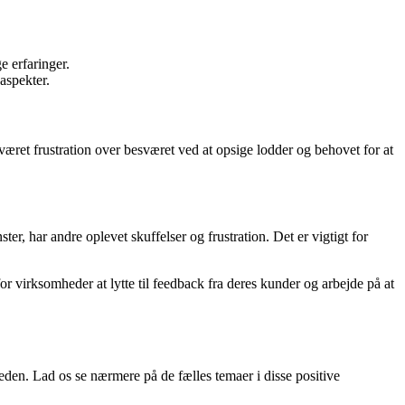
e erfaringer.
aspekter.
 været frustration over besværet ved at opsige lodder og behovet for at
er, har andre oplevet skuffelser og frustration. Det er vigtigt for
 virksomheder at lytte til feedback fra deres kunder og arbejde på at
den. Lad os se nærmere på de fælles temaer i disse positive