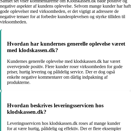
Samlet set viser kommentarerne om Klodskassen.dk både positive og
negative aspekter af kundens oplevelse. Selvom mange kunder har haft
gode oplevelser med virksomheden, er det vigtigt at adressere de
negative temaer for at forbedre kundeoplevelsen og styrke tilliden til
virksomheden.
Hvordan har kundernes generelle oplevelse været
med klodskassen.dk?
Kundernes generelle oplevelse med klodskassen.dk har været
overvejende positiv. Flere kunder roser virksomheden for gode
priser, hurtig levering og pålidelig service. Der er dog også
enkelte negative kommentarer om dårlig indpakning af
produkterne.
Hvordan beskrives leveringsservicen hos
klodskassen.dk?
Leveringsservicen hos klodskassen.dk roses af mange kunder
for at være hurtig, pålidelig og effektiv. Der er flere eksempler