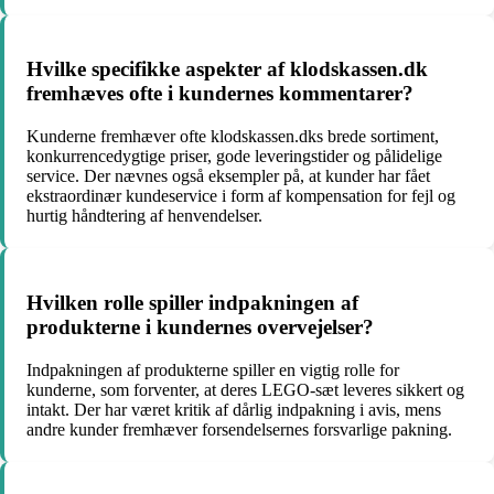
Hvilke specifikke aspekter af klodskassen.dk
fremhæves ofte i kundernes kommentarer?
Kunderne fremhæver ofte klodskassen.dks brede sortiment,
konkurrencedygtige priser, gode leveringstider og pålidelige
service. Der nævnes også eksempler på, at kunder har fået
ekstraordinær kundeservice i form af kompensation for fejl og
hurtig håndtering af henvendelser.
Hvilken rolle spiller indpakningen af
produkterne i kundernes overvejelser?
Indpakningen af produkterne spiller en vigtig rolle for
kunderne, som forventer, at deres LEGO-sæt leveres sikkert og
intakt. Der har været kritik af dårlig indpakning i avis, mens
andre kunder fremhæver forsendelsernes forsvarlige pakning.