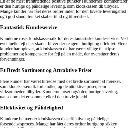
En af de mest fremtrædende positive punkter i kundernes kommentarer
er den hurtige og pålidelige levering, som klodskassen.dk tilbyder.
Mange kunder har fået deres ordrer inden for den lovede leveringsfrist
og i god stand, hvilket skaber tillid og tilfredshed.
Fantastisk Kundeservice
Kunderne roser klodskassen.dk for deres fantastiske kundeservice. Ved
eventuelle fejl eller skader bliver der reageret hurtigt og effektivt. Flere
kunder har oplevet, at klodskassen.dk har været villige til at løse
problemer og kompensere for fejl på en måde, der overstiger deres
forventninger.
Et Bredt Sortiment og Attraktive Priser
Flere kunder har været tilfredse med det brede sortiment af mærker,
som klodskassen.dk forhandler, og de attraktive priser, som
virksomheden tilbyder. Kunderne roser også den hurtige levering,
uanset om det er sommer eller i den travle juletid.
Effektivitet og Pålidelighed
Kunderne bemærker klodskassen.dks effektive og pålidelige
forsendelsesproces. Mange har fået deres ordrer hurtigt og sikkert