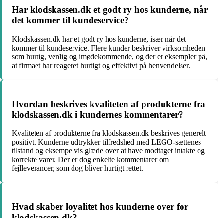
Har klodskassen.dk et godt ry hos kunderne, når
det kommer til kundeservice?
Klodskassen.dk har et godt ry hos kunderne, især når det
kommer til kundeservice. Flere kunder beskriver virksomheden
som hurtig, venlig og imødekommende, og der er eksempler på,
at firmaet har reageret hurtigt og effektivt på henvendelser.
Hvordan beskrives kvaliteten af produkterne fra
klodskassen.dk i kundernes kommentarer?
Kvaliteten af produkterne fra klodskassen.dk beskrives generelt
positivt. Kunderne udtrykker tilfredshed med LEGO-sættenes
tilstand og eksempelvis glæde over at have modtaget intakte og
korrekte varer. Der er dog enkelte kommentarer om
fejlleverancer, som dog bliver hurtigt rettet.
Hvad skaber loyalitet hos kunderne over for
klodskassen.dk?