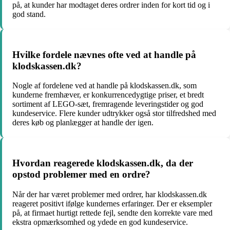
på, at kunder har modtaget deres ordrer inden for kort tid og i
god stand.
Hvilke fordele nævnes ofte ved at handle på
klodskassen.dk?
Nogle af fordelene ved at handle på klodskassen.dk, som
kunderne fremhæver, er konkurrencedygtige priser, et bredt
sortiment af LEGO-sæt, fremragende leveringstider og god
kundeservice. Flere kunder udtrykker også stor tilfredshed med
deres køb og planlægger at handle der igen.
Hvordan reagerede klodskassen.dk, da der
opstod problemer med en ordre?
Når der har været problemer med ordrer, har klodskassen.dk
reageret positivt ifølge kundernes erfaringer. Der er eksempler
på, at firmaet hurtigt rettede fejl, sendte den korrekte vare med
ekstra opmærksomhed og ydede en god kundeservice.