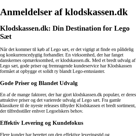
Anmeldelser af klodskassen.dk
Klodskassen.dk: Din Destination for Lego
Sæt
Når det kommer til køb af Lego sæt, er det vigtigt at finde en pålidelig
og konkurrencedygtig forhandler. En virksomhed, der har fanget
danskernes opmærksomhed, er klodskassen.dk. Med et bredt udvalg af
Lego sæt, gode priser og fremragende kundeservice har Klodskassen
formået at opbygge et solidt ry blandt Lego-entusiaster.
Gode Priser og Blandet Udvalg
En af de mange faktorer, der har gjort klodskassen.dk populær, er deres
attraktive priser og det varierede udvalg af Lego sæt. Fra gamle
klassikere til de nyeste releases tilbyder Klodskassen et bredt sortiment,
der tilfredsstiller enhver Legoelskers behov.
Effektiv Levering og Kundefokus
Flere kunder har berettet om den effektive leveringstid og