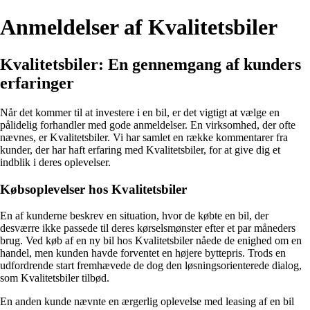
Anmeldelser af Kvalitetsbiler
Kvalitetsbiler: En gennemgang af kunders
erfaringer
Når det kommer til at investere i en bil, er det vigtigt at vælge en
pålidelig forhandler med gode anmeldelser. En virksomhed, der ofte
nævnes, er Kvalitetsbiler. Vi har samlet en række kommentarer fra
kunder, der har haft erfaring med Kvalitetsbiler, for at give dig et
indblik i deres oplevelser.
Købsoplevelser hos Kvalitetsbiler
En af kunderne beskrev en situation, hvor de købte en bil, der
desværre ikke passede til deres kørselsmønster efter et par måneders
brug. Ved køb af en ny bil hos Kvalitetsbiler nåede de enighed om en
handel, men kunden havde forventet en højere byttepris. Trods en
udfordrende start fremhævede de dog den løsningsorienterede dialog,
som Kvalitetsbiler tilbød.
En anden kunde nævnte en ærgerlig oplevelse med leasing af en bil