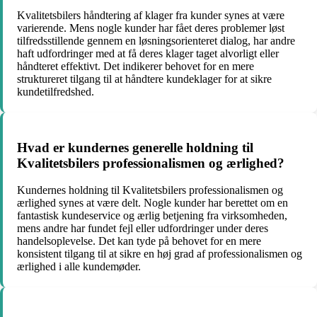
Kvalitetsbilers håndtering af klager fra kunder synes at være
varierende. Mens nogle kunder har fået deres problemer løst
tilfredsstillende gennem en løsningsorienteret dialog, har andre
haft udfordringer med at få deres klager taget alvorligt eller
håndteret effektivt. Det indikerer behovet for en mere
struktureret tilgang til at håndtere kundeklager for at sikre
kundetilfredshed.
Hvad er kundernes generelle holdning til
Kvalitetsbilers professionalismen og ærlighed?
Kundernes holdning til Kvalitetsbilers professionalismen og
ærlighed synes at være delt. Nogle kunder har berettet om en
fantastisk kundeservice og ærlig betjening fra virksomheden,
mens andre har fundet fejl eller udfordringer under deres
handelsoplevelse. Det kan tyde på behovet for en mere
konsistent tilgang til at sikre en høj grad af professionalismen og
ærlighed i alle kundemøder.