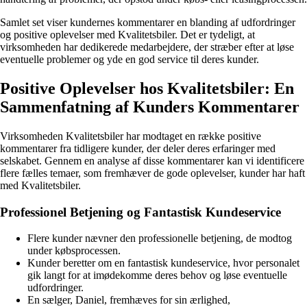
Samlet set viser kundernes kommentarer en blanding af udfordringer
og positive oplevelser med Kvalitetsbiler. Det er tydeligt, at
virksomheden har dedikerede medarbejdere, der stræber efter at løse
eventuelle problemer og yde en god service til deres kunder.
Positive Oplevelser hos Kvalitetsbiler: En
Sammenfatning af Kunders Kommentarer
Virksomheden Kvalitetsbiler har modtaget en række positive
kommentarer fra tidligere kunder, der deler deres erfaringer med
selskabet. Gennem en analyse af disse kommentarer kan vi identificere
flere fælles temaer, som fremhæver de gode oplevelser, kunder har haft
med Kvalitetsbiler.
Professionel Betjening og Fantastisk Kundeservice
Flere kunder nævner den professionelle betjening, de modtog
under købsprocessen.
Kunder beretter om en fantastisk kundeservice, hvor personalet
gik langt for at imødekomme deres behov og løse eventuelle
udfordringer.
En sælger, Daniel, fremhæves for sin ærlighed,