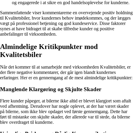
og engagerede i at sikre en god handelsoplevelse for kunderne.
Sammenfattende viser kommentarerne en overvejende positiv holdning
til Kvalitetsbiler, hvor kundernes behov imødekommes, og der lægges
vægt på professionel betjening og god kundeservice. Disse faktorer
synes at have bidraget til at skabe tilfredse kunder og positive
anbefalinger til virksomheden.
Almindelige Kritikpunkter mod
Kvalitetsbiler
Når det kommer til at samarbejde med virksomheden Kvalitetsbiler, er
der flere negative kommentarer, der går igen blandt kundernes
erfaringer. Her er en gennemgang af de mest almindelige kritikpunkter:
Manglende Klargøring og Skjulte Skader
Flere kunder påpeger, at bilerne ikke altid er blevet klargjort som aftalt
ved afhentning. Derudover har nogle oplevet, at der har været skader
på bilerne, som ikke blev opdaget ved første gennemgang. Dette har
ført til mistanke om skjulte skader, der allerede var til stede, da bilerne
blev overdraget til kunderne.