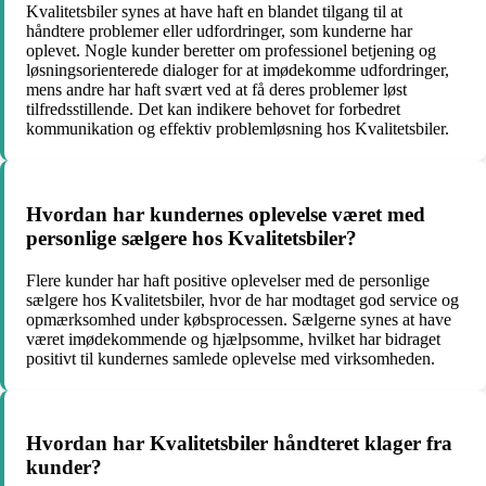
Kvalitetsbiler synes at have haft en blandet tilgang til at
håndtere problemer eller udfordringer, som kunderne har
oplevet. Nogle kunder beretter om professionel betjening og
løsningsorienterede dialoger for at imødekomme udfordringer,
mens andre har haft svært ved at få deres problemer løst
tilfredsstillende. Det kan indikere behovet for forbedret
kommunikation og effektiv problemløsning hos Kvalitetsbiler.
Hvordan har kundernes oplevelse været med
personlige sælgere hos Kvalitetsbiler?
Flere kunder har haft positive oplevelser med de personlige
sælgere hos Kvalitetsbiler, hvor de har modtaget god service og
opmærksomhed under købsprocessen. Sælgerne synes at have
været imødekommende og hjælpsomme, hvilket har bidraget
positivt til kundernes samlede oplevelse med virksomheden.
Hvordan har Kvalitetsbiler håndteret klager fra
kunder?