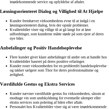
imødekommende service og opfyldelse af aftaler.
Løsningsorienteret Dialog og Villighed til At Hjælpe
Kunder fremhæver virksomhedens evne til at indgå i en
løsningsorienteret dialog, hvis der opstår problemer.
Kvalitetsbiler viser sig villige til at gå langt for at løse
udfordringer, som kunderne måtte støde på som ejere af deres
nye biler.
Anbefalinger og Positiv Handelsoplevelse
Flere kunder giver klare anbefalinger til andre om at handle hos
Kvalitetsbiler baseret på deres positive erfaringer.
Kunder roser virksomheden for en problemfri handelsoplevelse
og takker sælgere som Thor for deres professionalisme og
ærlighed.
Værdifulde Gestus og Ekstra Services
Kunder nævner værdifulde gestus fra virksomheden, såsom at
modtage vin som undskyldning for eventuelle ulemper eller
ekstra services som polering af bilen efter aftale.
Personalet hos Kvalitetsbiler viser sig at være imødekommende