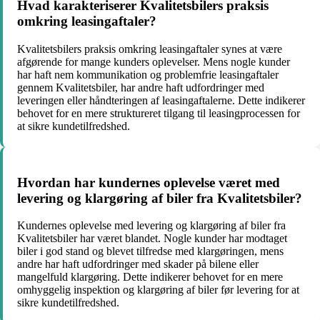
Hvad karakteriserer Kvalitetsbilers praksis
omkring leasingaftaler?
Kvalitetsbilers praksis omkring leasingaftaler synes at være
afgørende for mange kunders oplevelser. Mens nogle kunder
har haft nem kommunikation og problemfrie leasingaftaler
gennem Kvalitetsbiler, har andre haft udfordringer med
leveringen eller håndteringen af leasingaftalerne. Dette indikerer
behovet for en mere struktureret tilgang til leasingprocessen for
at sikre kundetilfredshed.
Hvordan har kundernes oplevelse været med
levering og klargøring af biler fra Kvalitetsbiler?
Kundernes oplevelse med levering og klargøring af biler fra
Kvalitetsbiler har været blandet. Nogle kunder har modtaget
biler i god stand og blevet tilfredse med klargøringen, mens
andre har haft udfordringer med skader på bilene eller
mangelfuld klargøring. Dette indikerer behovet for en mere
omhyggelig inspektion og klargøring af biler før levering for at
sikre kundetilfredshed.