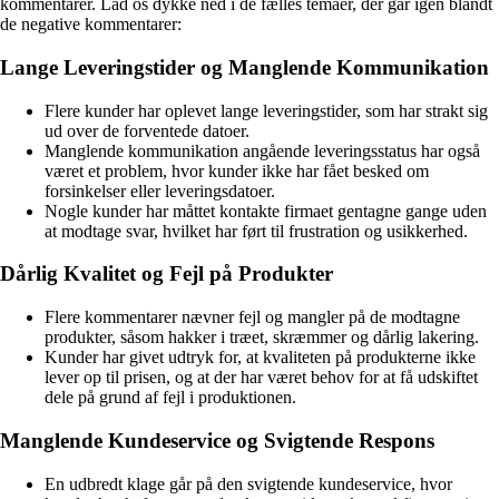
kommentarer. Lad os dykke ned i de fælles temaer, der går igen blandt
de negative kommentarer:
Lange Leveringstider og Manglende Kommunikation
Flere kunder har oplevet lange leveringstider, som har strakt sig
ud over de forventede datoer.
Manglende kommunikation angående leveringsstatus har også
været et problem, hvor kunder ikke har fået besked om
forsinkelser eller leveringsdatoer.
Nogle kunder har måttet kontakte firmaet gentagne gange uden
at modtage svar, hvilket har ført til frustration og usikkerhed.
Dårlig Kvalitet og Fejl på Produkter
Flere kommentarer nævner fejl og mangler på de modtagne
produkter, såsom hakker i træet, skræmmer og dårlig lakering.
Kunder har givet udtryk for, at kvaliteten på produkterne ikke
lever op til prisen, og at der har været behov for at få udskiftet
dele på grund af fejl i produktionen.
Manglende Kundeservice og Svigtende Respons
En udbredt klage går på den svigtende kundeservice, hvor