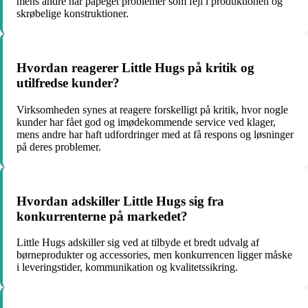
mens andre har påpeget problemer som fejl i produktionen og
skrøbelige konstruktioner.
Hvordan reagerer Little Hugs på kritik og
utilfredse kunder?
Virksomheden synes at reagere forskelligt på kritik, hvor nogle
kunder har fået god og imødekommende service ved klager,
mens andre har haft udfordringer med at få respons og løsninger
på deres problemer.
Hvordan adskiller Little Hugs sig fra
konkurrenterne på markedet?
Little Hugs adskiller sig ved at tilbyde et bredt udvalg af
børneprodukter og accessories, men konkurrencen ligger måske
i leveringstider, kommunikation og kvalitetssikring.