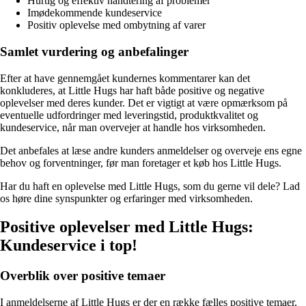
Hurtig og effektiv håndtering af problemer
Imødekommende kundeservice
Positiv oplevelse med ombytning af varer
Samlet vurdering og anbefalinger
Efter at have gennemgået kundernes kommentarer kan det
konkluderes, at Little Hugs har haft både positive og negative
oplevelser med deres kunder. Det er vigtigt at være opmærksom på
eventuelle udfordringer med leveringstid, produktkvalitet og
kundeservice, når man overvejer at handle hos virksomheden.
Det anbefales at læse andre kunders anmeldelser og overveje ens egne
behov og forventninger, før man foretager et køb hos Little Hugs.
Har du haft en oplevelse med Little Hugs, som du gerne vil dele? Lad
os høre dine synspunkter og erfaringer med virksomheden.
Positive oplevelser med Little Hugs:
Kundeservice i top!
Overblik over positive temaer
I anmeldelserne af Little Hugs er der en række fælles positive temaer,