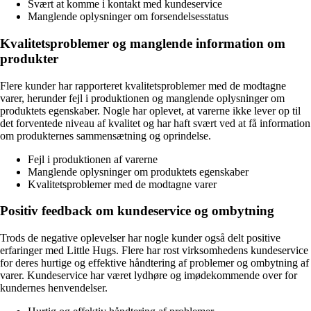
Svært at komme i kontakt med kundeservice
Manglende oplysninger om forsendelsesstatus
Kvalitetsproblemer og manglende information om
produkter
Flere kunder har rapporteret kvalitetsproblemer med de modtagne
varer, herunder fejl i produktionen og manglende oplysninger om
produktets egenskaber. Nogle har oplevet, at varerne ikke lever op til
det forventede niveau af kvalitet og har haft svært ved at få information
om produkternes sammensætning og oprindelse.
Fejl i produktionen af varerne
Manglende oplysninger om produktets egenskaber
Kvalitetsproblemer med de modtagne varer
Positiv feedback om kundeservice og ombytning
Trods de negative oplevelser har nogle kunder også delt positive
erfaringer med Little Hugs. Flere har rost virksomhedens kundeservice
for deres hurtige og effektive håndtering af problemer og ombytning af
varer. Kundeservice har været lydhøre og imødekommende over for
kundernes henvendelser.