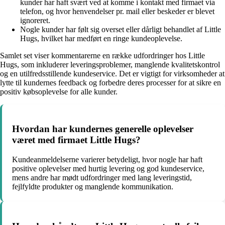
kunder har haft svært ved at komme i kontakt med firmaet via
telefon, og hvor henvendelser pr. mail eller beskeder er blevet
ignoreret.
Nogle kunder har følt sig overset eller dårligt behandlet af Little
Hugs, hvilket har medført en ringe kundeoplevelse.
Samlet set viser kommentarerne en række udfordringer hos Little
Hugs, som inkluderer leveringsproblemer, manglende kvalitetskontrol
og en utilfredsstillende kundeservice. Det er vigtigt for virksomheder at
lytte til kundernes feedback og forbedre deres processer for at sikre en
positiv købsoplevelse for alle kunder.
Hvordan har kundernes generelle oplevelser
været med firmaet Little Hugs?
Kundeanmeldelserne varierer betydeligt, hvor nogle har haft
positive oplevelser med hurtig levering og god kundeservice,
mens andre har mødt udfordringer med lang leveringstid,
fejlfyldte produkter og manglende kommunikation.