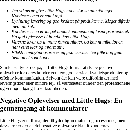
Jeg vil gerne give Little Hugs mine største anbefalinger.
Kundeservicen er sgu i top!
Lynhurtig levering og god kvalitet på produkterne. Meget tilfreds
med mit køb.
Kundeservicen er meget imødekommende og løsningsorienteret.
En god oplevelse at handle hos Little Hugs.
Varerne lever op til mine forventninger, og kommunikationen
har været klar og informativ.
Effektiv ombytningsproces og god service. Jeg følte mig godt
behandlet som kunde.
Samlet set tyder det på, at Little Hugs formår at skabe positive
oplevelser for deres kunder gennem god service, kvalitetsprodukter og
effektiv kommunikation. Selvom der kan være udfordringer med
leveringstider eller mindre fejl, så værdsætter kunder den professionelle
og venlige tilgang fra virksomheden.
Negative Oplevelser med Little Hugs: En
gennemgang af kommentarer
Little Hugs er et firma, der tilbyder børnemøbler og accessories, men
desværre er der en del negative oplevelser blandt kundernes