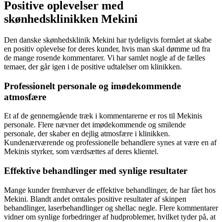
Positive oplevelser med
skønhedsklinikken Mekini
Den danske skønhedsklinik Mekini har tydeligvis formået at skabe
en positiv oplevelse for deres kunder, hvis man skal dømme ud fra
de mange rosende kommentarer. Vi har samlet nogle af de fælles
temaer, der går igen i de positive udtalelser om klinikken.
Professionelt personale og imødekommende
atmosfære
Et af de gennemgående træk i kommentarerne er ros til Mekinis
personale. Flere nævner det imødekommende og smilende
personale, der skaber en dejlig atmosfære i klinikken.
Kundenærværende og professionelle behandlere synes at være en af
Mekinis styrker, som værdsættes af deres klientel.
Effektive behandlinger med synlige resultater
Mange kunder fremhæver de effektive behandlinger, de har fået hos
Mekini. Blandt andet omtales positive resultater af skinpen
behandlinger, laserbehandlinger og shellac negle. Flere kommentarer
vidner om synlige forbedringer af hudproblemer, hvilket tyder på, at