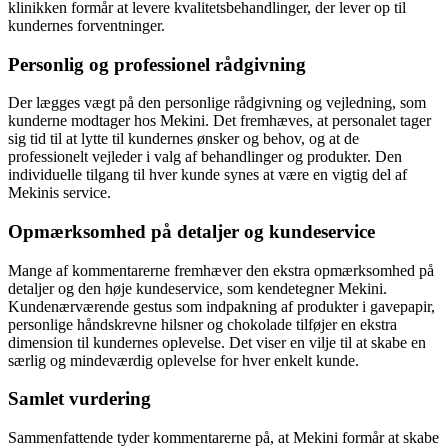
klinikken formår at levere kvalitetsbehandlinger, der lever op til
kundernes forventninger.
Personlig og professionel rådgivning
Der lægges vægt på den personlige rådgivning og vejledning, som
kunderne modtager hos Mekini. Det fremhæves, at personalet tager
sig tid til at lytte til kundernes ønsker og behov, og at de
professionelt vejleder i valg af behandlinger og produkter. Den
individuelle tilgang til hver kunde synes at være en vigtig del af
Mekinis service.
Opmærksomhed på detaljer og kundeservice
Mange af kommentarerne fremhæver den ekstra opmærksomhed på
detaljer og den høje kundeservice, som kendetegner Mekini.
Kundenærværende gestus som indpakning af produkter i gavepapir,
personlige håndskrevne hilsner og chokolade tilføjer en ekstra
dimension til kundernes oplevelse. Det viser en vilje til at skabe en
særlig og mindeværdig oplevelse for hver enkelt kunde.
Samlet vurdering
Sammenfattende tyder kommentarerne på, at Mekini formår at skabe