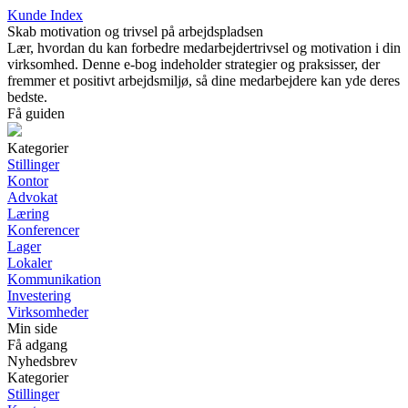
Kunde Index
Skab motivation og trivsel på arbejdspladsen
Lær, hvordan du kan forbedre medarbejdertrivsel og motivation i din
virksomhed. Denne e-bog indeholder strategier og praksisser, der
fremmer et positivt arbejdsmiljø, så dine medarbejdere kan yde deres
bedste.
Få guiden
Kategorier
Stillinger
Kontor
Advokat
Læring
Konferencer
Lager
Lokaler
Kommunikation
Investering
Virksomheder
Min side
Få adgang
Nyhedsbrev
Kategorier
Stillinger