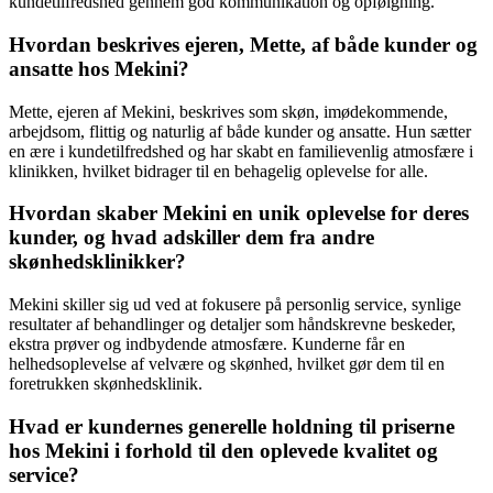
kundetilfredshed gennem god kommunikation og opfølgning.
Hvordan beskrives ejeren, Mette, af både kunder og
ansatte hos Mekini?
Mette, ejeren af Mekini, beskrives som skøn, imødekommende,
arbejdsom, flittig og naturlig af både kunder og ansatte. Hun sætter
en ære i kundetilfredshed og har skabt en familievenlig atmosfære i
klinikken, hvilket bidrager til en behagelig oplevelse for alle.
Hvordan skaber Mekini en unik oplevelse for deres
kunder, og hvad adskiller dem fra andre
skønhedsklinikker?
Mekini skiller sig ud ved at fokusere på personlig service, synlige
resultater af behandlinger og detaljer som håndskrevne beskeder,
ekstra prøver og indbydende atmosfære. Kunderne får en
helhedsoplevelse af velvære og skønhed, hvilket gør dem til en
foretrukken skønhedsklinik.
Hvad er kundernes generelle holdning til priserne
hos Mekini i forhold til den oplevede kvalitet og
service?