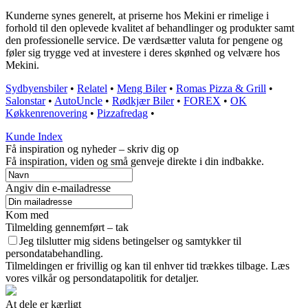
Kunderne synes generelt, at priserne hos Mekini er rimelige i
forhold til den oplevede kvalitet af behandlinger og produkter samt
den professionelle service. De værdsætter valuta for pengene og
føler sig trygge ved at investere i deres skønhed og velvære hos
Mekini.
Sydbyensbiler
•
Relatel
•
Meng Biler
•
Romas Pizza & Grill
•
Salonstar
•
AutoUncle
•
Rødkjær Biler
•
FOREX
•
OK
Køkkenrenovering
•
Pizzafredag
•
Kunde Index
Få inspiration og nyheder – skriv dig op
Få inspiration, viden og små genveje direkte i din indbakke.
Angiv din e-mailadresse
Kom med
Tilmelding gennemført – tak
Jeg tilslutter mig sidens betingelser og samtykker til
persondatabehandling.
Tilmeldingen er frivillig og kan til enhver tid trækkes tilbage. Læs
vores vilkår og persondatapolitik for detaljer.
At dele er kærligt