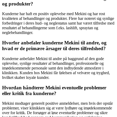
og produkter?
Kunderne har haft en positiv oplevelse med Mekini og har rost
kvaliteten af behandlinger og produkter. Flere har noteret sig synlige
forbedringer i deres hud- og neglestatus samt har været tilfredse med
resultatet af behandlingerne som f.eks. lashlift, spraytan og
neglebehandlinger.
Hvorfor anbefaler kunderne Mekini til andre, og
hvad er de primære årsager til deres tilfredshed?
Kunderne anbefaler Mekini til andre på baggrund af den gode
oplevelse, synlige resultater af behandlinger, professionelle og
imødekommende personale samt den indbydende atmosfære i
klinikken. Kunden hos Mekini får følelsen af velvære og tryghed,
hvilket skaber loyale kunder.
Hvordan håndterer Mekini eventuelle problemer
eller kritik fra kunderne?
Mekini modtager generelt positive anmeldelser, men hvis der opstår
problemer, viser klinikken sig at være lydhøre og imødekommende
over for kritik. De forsøger at løse eventuelle problemer og sikre