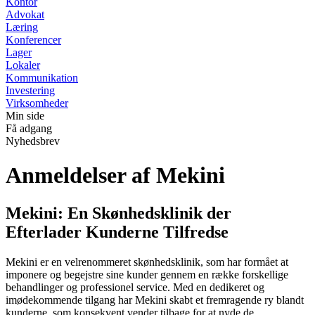
Kontor
Advokat
Læring
Konferencer
Lager
Lokaler
Kommunikation
Investering
Virksomheder
Min side
Få adgang
Nyhedsbrev
Anmeldelser af Mekini
Mekini: En Skønhedsklinik der
Efterlader Kunderne Tilfredse
Mekini er en velrenommeret skønhedsklinik, som har formået at
imponere og begejstre sine kunder gennem en række forskellige
behandlinger og professionel service. Med en dedikeret og
imødekommende tilgang har Mekini skabt et fremragende ry blandt
kunderne, som konsekvent vender tilbage for at nyde de