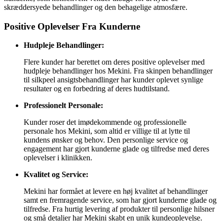
skræddersyede behandlinger og den behagelige atmosfære.
Positive Oplevelser Fra Kunderne
Hudpleje Behandlinger:
Flere kunder har berettet om deres positive oplevelser med
hudpleje behandlinger hos Mekini. Fra skinpen behandlinger
til silkpeel ansigtsbehandlinger har kunder oplevet synlige
resultater og en forbedring af deres hudtilstand.
Professionelt Personale:
Kunder roser det imødekommende og professionelle
personale hos Mekini, som altid er villige til at lytte til
kundens ønsker og behov. Den personlige service og
engagement har gjort kunderne glade og tilfredse med deres
oplevelser i klinikken.
Kvalitet og Service:
Mekini har formået at levere en høj kvalitet af behandlinger
samt en fremragende service, som har gjort kunderne glade og
tilfredse. Fra hurtig levering af produkter til personlige hilsner
og små detaljer har Mekini skabt en unik kundeoplevelse.