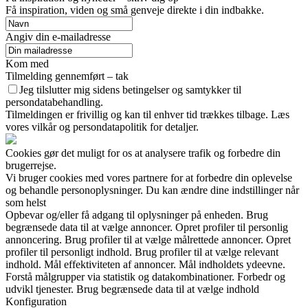
Få inspiration, viden og små genveje direkte i din indbakke.
Angiv din e-mailadresse
Kom med
Tilmelding gennemført – tak
Jeg tilslutter mig sidens betingelser og samtykker til
persondatabehandling.
Tilmeldingen er frivillig og kan til enhver tid trækkes tilbage. Læs
vores vilkår og persondatapolitik for detaljer.
Cookies gør det muligt for os at analysere trafik og forbedre din
brugerrejse.
Vi bruger cookies med vores partnere for at forbedre din oplevelse
og behandle personoplysninger. Du kan ændre dine indstillinger når
som helst
Opbevar og/eller få adgang til oplysninger på enheden. Brug
begrænsede data til at vælge annoncer. Opret profiler til personlig
annoncering. Brug profiler til at vælge målrettede annoncer. Opret
profiler til personligt indhold. Brug profiler til at vælge relevant
indhold. Mål effektiviteten af annoncer. Mål indholdets ydeevne.
Forstå målgrupper via statistik og datakombinationer. Forbedr og
udvikl tjenester. Brug begrænsede data til at vælge indhold
Konfiguration