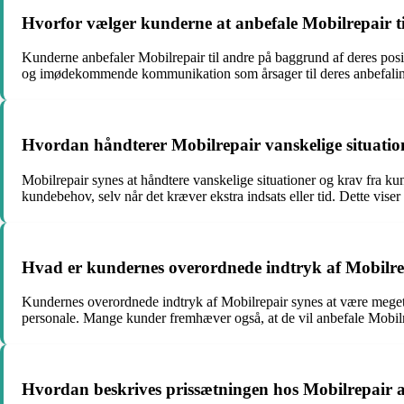
Hvorfor vælger kunderne at anbefale Mobilrepair til
Kunderne anbefaler Mobilrepair til andre på baggrund af deres posi
og imødekommende kommunikation som årsager til deres anbefalinge
Hvordan håndterer Mobilrepair vanskelige situati
Mobilrepair synes at håndtere vanskelige situationer og krav fra 
kundebehov, selv når det kræver ekstra indsats eller tid. Dette vise
Hvad er kundernes overordnede indtryk af Mobilre
Kundernes overordnede indtryk af Mobilrepair synes at være meget
personale. Mange kunder fremhæver også, at de vil anbefale Mobilre
Hvordan beskrives prissætningen hos Mobilrepair af