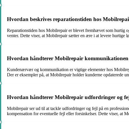
Hvordan beskrives reparationstiden hos Mobilrepair
Reparationstiden hos Mobilrepair er blevet fremhævet som hurtig og
venter. Dette viser, at Mobilrepair sætter en ære i at levere hurtig
Hvordan håndterer Mobilrepair kommunikationen 
Kundenærvær og kommunikation er vigtige elementer hos Mobilrep
Der er eksempler på, at Mobilrepair holder kunderne opdaterede unde
Hvordan håndterer Mobilrepair udfordringer og fe
Mobilrepair ser ud til at tackle udfordringer og fejl på en profess
kompensation for eventuelle fejl eller forsinkelser. Dette viser, at M