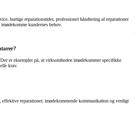
e, hurtige reparationstider, professionel håndtering af reparationer
l at imødekomme kundernes behov.
ntarer?
ne. Der er eksempler på, at virksomheden imødekommer specifikke
elle krav.
e, effektive reparationer, imødekommende kommunikation og venligt