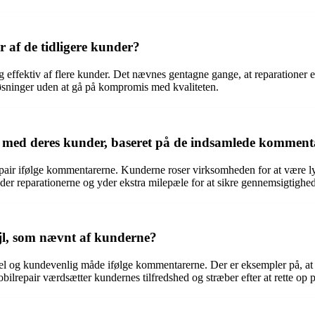
 af de tidligere kunder?
 effektiv af flere kunder. Det nævnes gentagne gange, at reparationer 
e løsninger uden at gå på kompromis med kvaliteten.
med deres kunder, baseret på de indsamlede komment
air ifølge kommentarerne. Kunderne roser virksomheden for at være 
r reparationerne og yder ekstra milepæle for at sikre gennemsigtighed 
jl, som nævnt af kunderne?
ionel og kundevenlig måde ifølge kommentarerne. Der er eksempler på, at
obilrepair værdsætter kundernes tilfredshed og stræber efter at rette op på