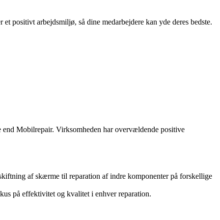
et positivt arbejdsmiljø, så dine medarbejdere kan yde deres bedste.
gere end Mobilrepair. Virksomheden har overvældende positive
skiftning af skærme til reparation af indre komponenter på forskellige
s på effektivitet og kvalitet i enhver reparation.