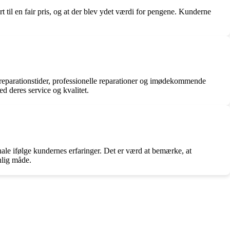
 til en fair pris, og at der blev ydet værdi for pengene. Kunderne
 reparationstider, professionelle reparationer og imødekommende
d deres service og kvalitet.
ale ifølge kundernes erfaringer. Det er værd at bemærke, at
nlig måde.