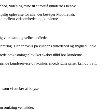
hed, viden og evne til at forstå kundernes behov.
lig oplevelse for alle, der besøger Mobilrepair.
ation mellem virksomheden og kunderne.
sig værdsatte og velbehandlede.
fordring. Der er fokus på kundens tilfredshed og tryghed i hele
tede omkostninger, hvilket skaber tillid hos kunderne.
estående kundeservice og konkurrencedygtige priser kan du trygt
, som vi ønsker at belyse.
on omkring ventetider.