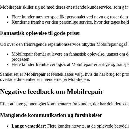
Mobilrepair skiller sig ud med deres enestående kundeservice, som går
Flere kunder nævner specifikt personalet ved navn og roser dem 
Kunderne fremhæver den personlige service, hvor der tages højde 
Fantastisk oplevelse til gode priser
Ud over den fremragende reparationsservice tilbyder Mobilrepair også k
Mobilrepair formår at levere en fantastisk oplevelse, uanset om d
processen.
Flere kunder fremhæver også, at Mobilrepair er ærlige og transpa
Samlet set er Mobilrepair et førsteklasses valg, hvis du har brug for p
overlade dine enheder i hænderne på Mobilrepair.
Negative feedback om Mobilrepair
Efter at have gennemgået kommentarer fra kunder, der har delt deres opl
Manglende kommunikation og forsinkelser
Lange ventetider:
Flere kunder nævnte, at de oplevede betydeli