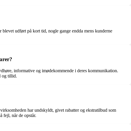
er blevet udført på kort tid, nogle gange endda mens kunderne
arer?
lydhøre, informative og imødekommende i deres kommunikation.
og tillid.
 virksomheden har undskyldt, givet rabatter og ekstratilbud som
 fejl, når de opstår.