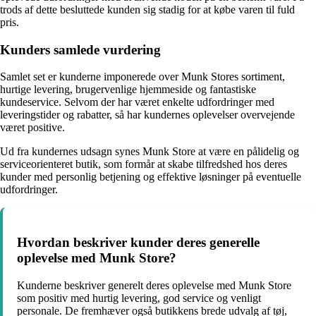
trods af dette besluttede kunden sig stadig for at købe varen til fuld
pris.
Kunders samlede vurdering
Samlet set er kunderne imponerede over Munk Stores sortiment,
hurtige levering, brugervenlige hjemmeside og fantastiske
kundeservice. Selvom der har været enkelte udfordringer med
leveringstider og rabatter, så har kundernes oplevelser overvejende
været positive.
Ud fra kundernes udsagn synes Munk Store at være en pålidelig og
serviceorienteret butik, som formår at skabe tilfredshed hos deres
kunder med personlig betjening og effektive løsninger på eventuelle
udfordringer.
Hvordan beskriver kunder deres generelle
oplevelse med Munk Store?
Kunderne beskriver generelt deres oplevelse med Munk Store
som positiv med hurtig levering, god service og venligt
personale. De fremhæver også butikkens brede udvalg af tøj,