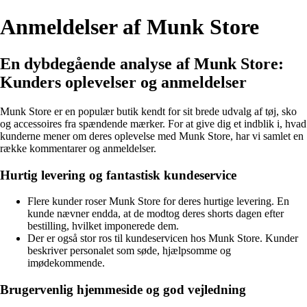
Anmeldelser af Munk Store
En dybdegående analyse af Munk Store:
Kunders oplevelser og anmeldelser
Munk Store er en populær butik kendt for sit brede udvalg af tøj, sko
og accessoires fra spændende mærker. For at give dig et indblik i, hvad
kunderne mener om deres oplevelse med Munk Store, har vi samlet en
række kommentarer og anmeldelser.
Hurtig levering og fantastisk kundeservice
Flere kunder roser Munk Store for deres hurtige levering. En
kunde nævner endda, at de modtog deres shorts dagen efter
bestilling, hvilket imponerede dem.
Der er også stor ros til kundeservicen hos Munk Store. Kunder
beskriver personalet som søde, hjælpsomme og
imødekommende.
Brugervenlig hjemmeside og god vejledning