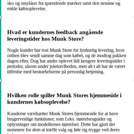
sko og smykker fra spændende mærker samt den nemme og
enkle købsoplevelse.
Hvad er kundernes feedback angående
leveringstider hos Munk Store?
Nogle kunder har rost Munk Store for lynhurtig levering, hvor
ordren blev sendt samme dag som købet, og de modtog pakken
dagen efter. Dog har andre oplevet lidt længere leveringstider i
perioder, såsom under juletravlheden, men alt i alt har de været
tilfredse med bestræbelserne på personlig betjening.
Hvilken rolle spiller Munk Stores hjemmeside i
kundernes købsoplevelse?
Kunderne værdsætter Munk Stores hjemmeside for at have
brugervenlige funktioner, som f.eks. størrelsesguider og
oplysninger om modellernes størrelser. Dette har gjort det
nemmere for dem at træffe valg og føle sig trygge ved deres