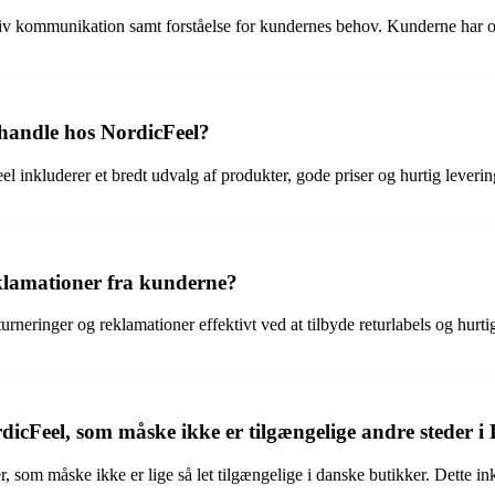
tiv kommunikation samt forståelse for kundernes behov. Kunderne har opl
 handle hos NordicFeel?
el inkluderer et bredt udvalg af produkter, gode priser og hurtig lever
klamationer fra kunderne?
urneringer og reklamationer effektivt ved at tilbyde returlabels og hurtig
icFeel, som måske ikke er tilgængelige andre steder 
, som måske ikke er lige så let tilgængelige i danske butikker. Dett