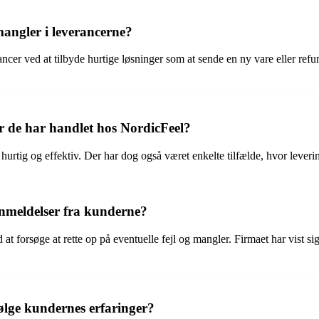
mangler i leverancerne?
rancer ved at tilbyde hurtige løsninger som at sende en ny vare eller refu
r de har handlet hos NordicFeel?
urtig og effektiv. Der har dog også været enkelte tilfælde, hvor leverin
anmeldelser fra kunderne?
ed at forsøge at rette op på eventuelle fejl og mangler. Firmaet har vist 
ølge kundernes erfaringer?