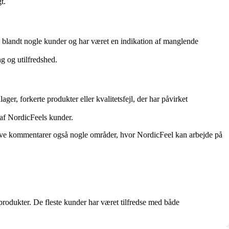
t.
blandt nogle kunder og har været en indikation af manglende
g og utilfredshed.
r, forkerte produkter eller kvalitetsfejl, der har påvirket
e af NordicFeels kunder.
tive kommentarer også nogle områder, hvor NordicFeel kan arbejde på
 produkter. De fleste kunder har været tilfredse med både