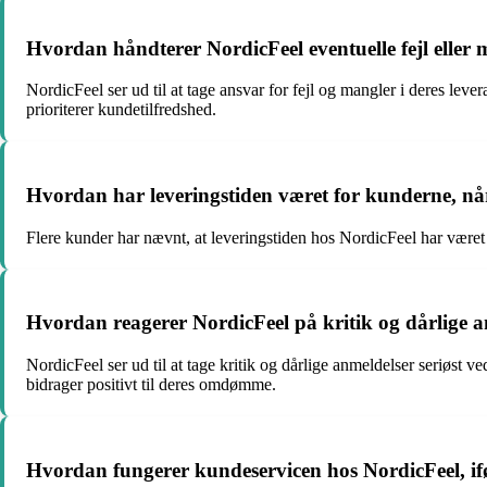
Hvordan håndterer NordicFeel eventuelle fejl eller 
NordicFeel ser ud til at tage ansvar for fejl og mangler i deres leve
prioriterer kundetilfredshed.
Hvordan har leveringstiden været for kunderne, nå
Flere kunder har nævnt, at leveringstiden hos NordicFeel har været h
Hvordan reagerer NordicFeel på kritik og dårlige 
NordicFeel ser ud til at tage kritik og dårlige anmeldelser seriøst v
bidrager positivt til deres omdømme.
Hvordan fungerer kundeservicen hos NordicFeel, if