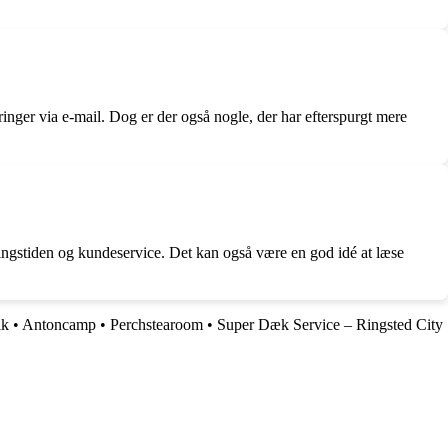
nger via e-mail. Dog er der også nogle, der har efterspurgt mere
ringstiden og kundeservice. Det kan også være en god idé at læse
ik
•
Antoncamp
•
Perchstearoom
•
Super Dæk Service – Ringsted City