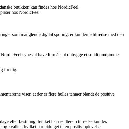
 danske butikker, kan findes hos NordicFeel.
 priser hos NordicFeel.
ringer som manglende digital sporing, er kunderne tilfredse med den
er. NordicFeel synes at have formået at opbygge et solidt omdømme
g for dig.
arerne viser, at der er flere fælles temaer blandt de positive
 efter bestilling, hvilket har resulteret i tilfredse kunder.
kvalitet, hvilket har bidraget til en positiv oplevelse.