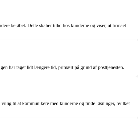
ndere beløbet. Dette skaber tillid hos kunderne og viser, at firmaet
gen har taget lidt længere tid, primært på grund af posttjenesten.
sig villig til at kommunikere med kunderne og finde løsninger, hvilket