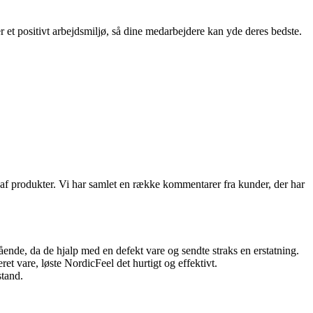
et positivt arbejdsmiljø, så dine medarbejdere kan yde deres bedste.
af produkter. Vi har samlet en række kommentarer fra kunder, der har
ende, da de hjalp med en defekt vare og sendte straks en erstatning.
 vare, løste NordicFeel det hurtigt og effektivt.
stand.