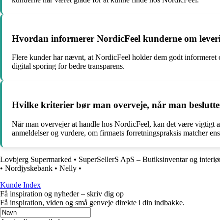
Hvordan informerer NordicFeel kunderne om leveri
Flere kunder har nævnt, at NordicFeel holder dem godt informeret 
digital sporing for bedre transparens.
Hvilke kriterier bør man overveje, når man beslutte
Når man overvejer at handle hos NordicFeel, kan det være vigtigt a
anmeldelser og vurdere, om firmaets forretningspraksis matcher en
Lovbjerg Supermarked
•
SuperSellerS ApS – Butiksinventar og interiø
•
Nordjyskebank
•
Nelly
•
Kunde Index
Få inspiration og nyheder – skriv dig op
Få inspiration, viden og små genveje direkte i din indbakke.