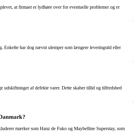
evet, at firmaet er lydhøre over for eventuelle problemer og er
ing. Enkelte har dog nævnt ulemper som længere leveringstid eller
e udskiftninger af defekte varer. Dette skaber tillid og tilfredshed
i Danmark?
e inkluderer mærker som Hanz de Fuko og Maybelline Superstay, som