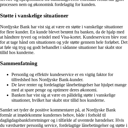
processen nem og økonomisk fordelagtig for kunden.
Støtte i vanskelige situationer
Nordjyske Bank har vist sig at være en støtte i vanskelige situationer
for flere kunder. En kunde blevet berømt fra banken, da de hjalp med
at håndtere tyveri og svindel med Visa-kortet. Kundeservicen blev rost
for at tage hånd om situationen og yde støtte gennem hele forløbet. Det
at føle sig tryg og godt behandlet i sådanne situationer har skabt stor
tillid hos kunderne.
Sammenfatning
Personlig og effektiv kundeservice er en vigtig faktor for
tilfredshed hos Nordjyske Bank-kunder.
De lave renter og fordelagtige lånebetingelser har hjulpet mange
med at spare penge og optimere deres økonomi.
Banken har vist sig at være en pålidelig støtte i vanskelige
situationer, hvilket har skabt stor tillid hos kunderne.
Samlet set tyder de positive kommentarer på, at Nordjyske Bank
formår at imødekomme kundernes behov, både i forhold til
dagligdagsbankforretninger og i tilfælde af uventede hændelser. Hvis
du værdsætter personlig service, fordelagtige lånebetingelser og støtte i