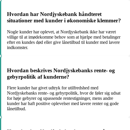
Hvordan har Nordjyskebank håndteret
situationer med kunder i økonomiske klemmer?
Nogle kunder har oplevet, at Nordjyskebank ikke har været
villige til at imødekomme behov som at hjælpe med betalinger
efter en kundes død eller give lånetilbud til kunder med lavere
indkomster.
Hvordan beskrives Nordjyskebanks rente- og
gebyrpolitik af kunderne?
Flere kunder har givet udtryk for utilfredshed med
Nordjyskebanks rente- og gebyrpolitik, hvor de føler sig udsat
for høje gebyrer og upassende rentestigninger, mens andre
kunder har haft positive oplevelser med lavere renter og gode
lånetilbud.