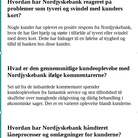
Hvordan har Nordjyskebank reageret på
problemer som tyveri og svindel med kunders
kort?
Nogle kunder har oplevet en positiv respons fra Nordjyskebank,
hvor de har fået hjælp og støtte i tilfælde af tyveri eller svindel
med deres kort. Dette har bidraget til en følelse af tryghed og
tillid til banken hos disse kunder.
Hvad er den gennemsnitlige kundeoplevelse med
Nordjyskebank ifølge kommentarerne?
Set ud fra de indsamlede kommentarer spænder
kundeoplevelsen fra fantastisk service og stor tilfredshed til
skuffelse over manglende rådgivning og dårlig behandling i
økonomiske sager. Der er en varieret oplevelse blandt kunderne.
Hvordan har Nordjyskebank håndteret
låneprocesser og omlægninger for kunderne?