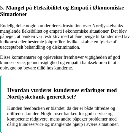
5. Mangel på Fleksibilitet og Empati i Økonomiske
Situationer
Endelig delte nogle kunder deres frustration over Nordjyskebanks
manglende fleksibilitet og empati i økonomiske situationer. Det blev
påpeget, at banken var restriktiv med at låne penge til kunder med lav
indkomst eller bestemte jobprofiler, hvilket skabte en følelse af
uacceptabelt behandling og diskrimination.
Disse kommentarer og oplevelser fremhæver vigtigheden af god
kundeservice, gennemsigtighed og empati i banksektoren til at
opbygge og bevare tillid hos kunderne.
Hvordan vurderer kundernes erfaringer med
Nordjyskebank generelt set?
Kunden feedbacken er blandet, da der er både tilfredse og
utilfredse kunder. Nogle roser banken for god service og
kompetente rådgivere, mens andre påpeger problemer med
dårlig kundeservice og manglende hjælp i svære situationer.