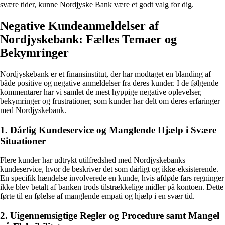
svære tider, kunne Nordjyske Bank være et godt valg for dig.
Negative Kundeanmeldelser af
Nordjyskebank: Fælles Temaer og
Bekymringer
Nordjyskebank er et finansinstitut, der har modtaget en blanding af
både positive og negative anmeldelser fra deres kunder. I de følgende
kommentarer har vi samlet de mest hyppige negative oplevelser,
bekymringer og frustrationer, som kunder har delt om deres erfaringer
med Nordjyskebank.
1. Dårlig Kundeservice og Manglende Hjælp i Svære
Situationer
Flere kunder har udtrykt utilfredshed med Nordjyskebanks
kundeservice, hvor de beskriver det som dårligt og ikke-eksisterende.
En specifik hændelse involverede en kunde, hvis afdøde fars regninger
ikke blev betalt af banken trods tilstrækkelige midler på kontoen. Dette
førte til en følelse af manglende empati og hjælp i en svær tid.
2. Uigennemsigtige Regler og Procedure samt Mangel