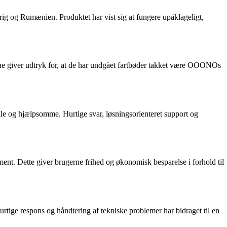
ig og Rumænien. Produktet har vist sig at fungere upåklageligt,
ne giver udtryk for, at de har undgået fartbøder takket være OOONOs
e og hjælpsomme. Hurtige svar, løsningsorienteret support og
nt. Dette giver brugerne frihed og økonomisk besparelse i forhold til
rtige respons og håndtering af tekniske problemer har bidraget til en