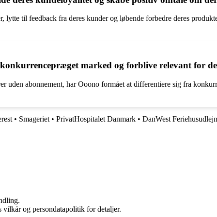
lytte til feedback fra deres kunder og løbende forbedre deres produkter.
t konkurrencepræget marked og forblive relevant for 
er uden abonnement, har Ooono formået at differentiere sig fra konkurren
erest
•
Smageriet
•
PrivatHospitalet Danmark
•
DanWest Feriehusudlejn
ndling.
 vilkår og persondatapolitik for detaljer.