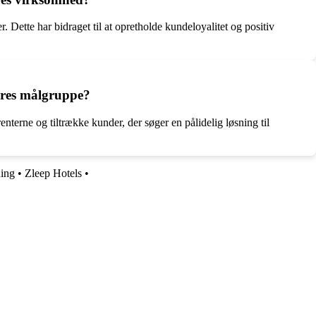
 Dette har bidraget til at opretholde kundeloyalitet og positiv
deres målgruppe?
terne og tiltrække kunder, der søger en pålidelig løsning til
ing
•
Zleep Hotels
•