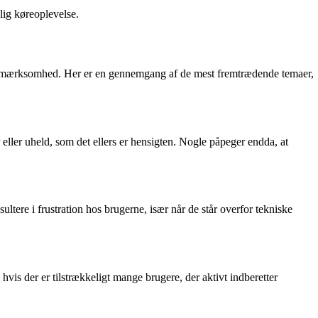
lig køreoplevelse.
pmærksomhed. Her er en gennemgang af de mest fremtrædende temaer,
eller uheld, som det ellers er hensigten. Nogle påpeger endda, at
tere i frustration hos brugerne, især når de står overfor tekniske
is der er tilstrækkeligt mange brugere, der aktivt indberetter