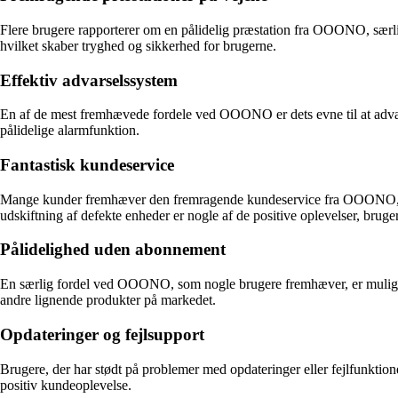
Flere brugere rapporterer om en pålidelig præstation fra OOONO, særli
hvilket skaber tryghed og sikkerhed for brugerne.
Effektiv advarselssystem
En af de mest fremhævede fordele ved OOONO er dets evne til at advar
pålidelige alarmfunktion.
Fantastisk kundeservice
Mange kunder fremhæver den fremragende kundeservice fra OOONO, hvor
udskiftning af defekte enheder er nogle af de positive oplevelser, bruger
Pålidelighed uden abonnement
En særlig fordel ved OOONO, som nogle brugere fremhæver, er mulighed
andre lignende produkter på markedet.
Opdateringer og fejlsupport
Brugere, der har stødt på problemer med opdateringer eller fejlfunktio
positiv kundeoplevelse.