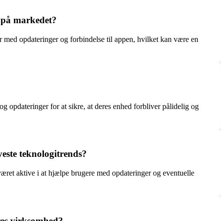
r på markedet?
med opdateringer og forbindelse til appen, hvilket kan være en
 opdateringer for at sikre, at deres enhed forbliver pålidelig og
este teknologitrends?
ret aktive i at hjælpe brugere med opdateringer og eventuelle
eres virksomhed?