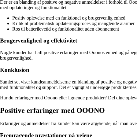
Der er en blanding af positive og negative anmeldelser i forhold til Oo
med opdateringer og funktionalitet.
Positiv oplevelse med en funktionel og brugervenlig enhed
Kritik af problematisk opdateringsproces og manglende alarmer
Ros til batterilevetid og funktionalitet uden abonnement
Brugervenlighed og effektivitet
Nogle kunder har haft positive erfaringer med Ooonos enhed og påpeger
brugervenlighed.
Konklusion
Samlet set viser kundeanmeldelserne en blanding af positive og negati
med funktionalitet og support. Det er vigtigt at undersøge produkternes
Har du erfaringer med Ooono eller lignende produkter? Del dine oplevel
Positive erfaringer med OOONO
Erfaringer og anmeldelser fra kunder kan være afgørende, når man o
Fremragende præstationer på vejene