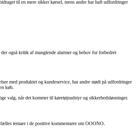
idraget til en mere sikker kørsel, mens andre har haft udfordringer
der også kritik af manglende alarmer og behov for forbedret
lser med produktet og kundeservice, har andre stødt på udfordringer
den køb.
ige valg, når det kommer til køretøjsudstyr og sikkerhedsløsninger.
de fælles temaer i de positive kommentarer om OOONO.