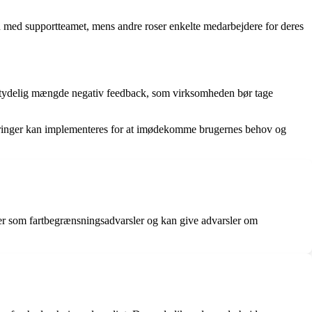
n med supportteamet, mens andre roser enkelte medarbejdere for deres
betydelig mængde negativ feedback, som virksomheden bør tage
dringer kan implementeres for at imødekomme brugernes behov og
ner som fartbegrænsningsadvarsler og kan give advarsler om