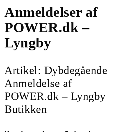
Anmeldelser af
POWER.dk –
Lyngby
Artikel: Dybdegående
Anmeldelse af
POWER.dk – Lyngby
Butikken