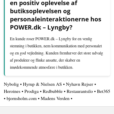
en positiv oplevelse af
butiksoplevelsen og
personaleinteraktionerne hos
POWER.dk – Lyngby?
En kunde roser POWER.dk – Lyngby for en venlig
stemning i butikken, nem kommunikation med personalet
og en god vejledning. Kunden fremhæver det store udvalg
af produkter og flinke ansatte, der skaber en
imødekommende atmosfære i butikken.
Nybolig
•
Hyrup & Nielsen AS
•
Nyhavn Rejser
•
Heroines
•
Prodiga
•
Redbubble
•
Restaurantsilo
•
Bet365
•
bjornsholm.com
•
Madens Verden
•