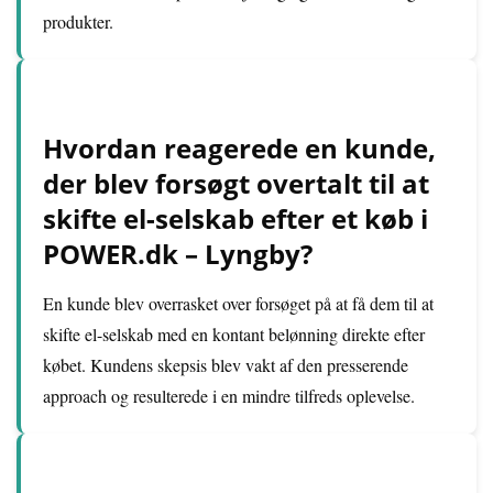
produkter.
Hvordan reagerede en kunde,
der blev forsøgt overtalt til at
skifte el-selskab efter et køb i
POWER.dk – Lyngby?
En kunde blev overrasket over forsøget på at få dem til at
skifte el-selskab med en kontant belønning direkte efter
købet. Kundens skepsis blev vakt af den presserende
approach og resulterede i en mindre tilfreds oplevelse.