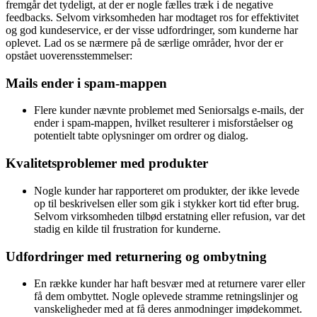
fremgår det tydeligt, at der er nogle fælles træk i de negative
feedbacks. Selvom virksomheden har modtaget ros for effektivitet
og god kundeservice, er der visse udfordringer, som kunderne har
oplevet. Lad os se nærmere på de særlige områder, hvor der er
opstået uoverensstemmelser:
Mails ender i spam-mappen
Flere kunder nævnte problemet med Seniorsalgs e-mails, der
ender i spam-mappen, hvilket resulterer i misforståelser og
potentielt tabte oplysninger om ordrer og dialog.
Kvalitetsproblemer med produkter
Nogle kunder har rapporteret om produkter, der ikke levede
op til beskrivelsen eller som gik i stykker kort tid efter brug.
Selvom virksomheden tilbød erstatning eller refusion, var det
stadig en kilde til frustration for kunderne.
Udfordringer med returnering og ombytning
En række kunder har haft besvær med at returnere varer eller
få dem ombyttet. Nogle oplevede stramme retningslinjer og
vanskeligheder med at få deres anmodninger imødekommet.