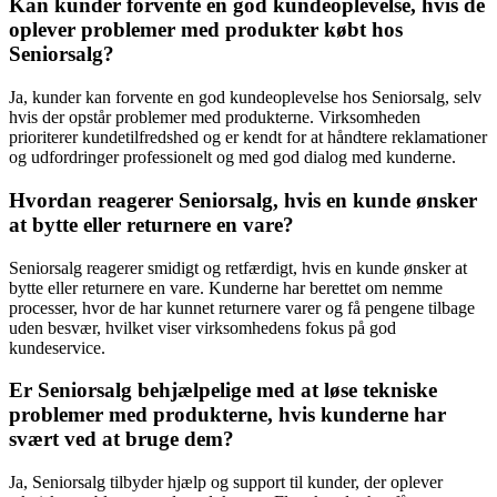
Kan kunder forvente en god kundeoplevelse, hvis de
oplever problemer med produkter købt hos
Seniorsalg?
Ja, kunder kan forvente en god kundeoplevelse hos Seniorsalg, selv
hvis der opstår problemer med produkterne. Virksomheden
prioriterer kundetilfredshed og er kendt for at håndtere reklamationer
og udfordringer professionelt og med god dialog med kunderne.
Hvordan reagerer Seniorsalg, hvis en kunde ønsker
at bytte eller returnere en vare?
Seniorsalg reagerer smidigt og retfærdigt, hvis en kunde ønsker at
bytte eller returnere en vare. Kunderne har berettet om nemme
processer, hvor de har kunnet returnere varer og få pengene tilbage
uden besvær, hvilket viser virksomhedens fokus på god
kundeservice.
Er Seniorsalg behjælpelige med at løse tekniske
problemer med produkterne, hvis kunderne har
svært ved at bruge dem?
Ja, Seniorsalg tilbyder hjælp og support til kunder, der oplever