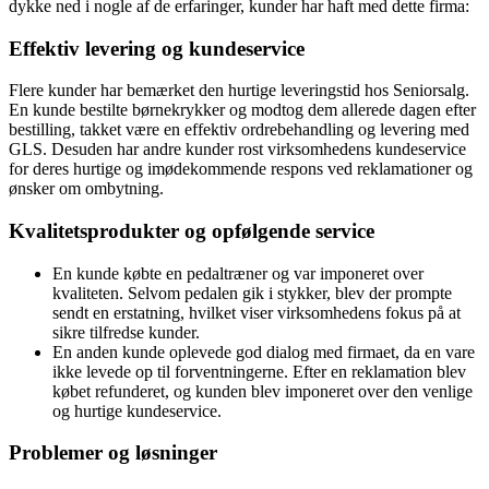
dykke ned i nogle af de erfaringer, kunder har haft med dette firma:
Effektiv levering og kundeservice
Flere kunder har bemærket den hurtige leveringstid hos Seniorsalg.
En kunde bestilte børnekrykker og modtog dem allerede dagen efter
bestilling, takket være en effektiv ordrebehandling og levering med
GLS. Desuden har andre kunder rost virksomhedens kundeservice
for deres hurtige og imødekommende respons ved reklamationer og
ønsker om ombytning.
Kvalitetsprodukter og opfølgende service
En kunde købte en pedaltræner og var imponeret over
kvaliteten. Selvom pedalen gik i stykker, blev der prompte
sendt en erstatning, hvilket viser virksomhedens fokus på at
sikre tilfredse kunder.
En anden kunde oplevede god dialog med firmaet, da en vare
ikke levede op til forventningerne. Efter en reklamation blev
købet refunderet, og kunden blev imponeret over den venlige
og hurtige kundeservice.
Problemer og løsninger