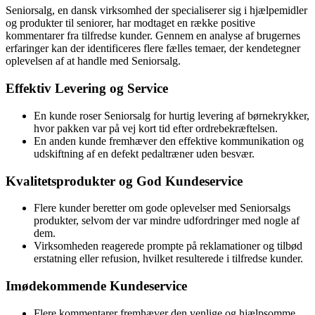
Seniorsalg, en dansk virksomhed der specialiserer sig i hjælpemidler
og produkter til seniorer, har modtaget en række positive
kommentarer fra tilfredse kunder. Gennem en analyse af brugernes
erfaringer kan der identificeres flere fælles temaer, der kendetegner
oplevelsen af at handle med Seniorsalg.
Effektiv Levering og Service
En kunde roser Seniorsalg for hurtig levering af børnekrykker,
hvor pakken var på vej kort tid efter ordrebekræftelsen.
En anden kunde fremhæver den effektive kommunikation og
udskiftning af en defekt pedaltræner uden besvær.
Kvalitetsprodukter og God Kundeservice
Flere kunder beretter om gode oplevelser med Seniorsalgs
produkter, selvom der var mindre udfordringer med nogle af
dem.
Virksomheden reagerede prompte på reklamationer og tilbød
erstatning eller refusion, hvilket resulterede i tilfredse kunder.
Imødekommende Kundeservice
Flere kommentarer fremhæver den venlige og hjælpsomme