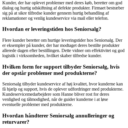
Kunder, der har oplevet problemer med deres køb, beretter om god
dialog og hurtig udskiftning af defekte produkter. Firmaet bestræber
sig på at sikre tilfredse kunder gennem hurtig behandling af
reklamationer og venlig kundeservice via mail eller telefon.
Hvordan er leveringstiden hos Seniorsalg?
Flere kunder beretter om hurtige leveringstider hos Seniorsalg. Der
er eksempler på kunder, der har modtaget deres bestilte produkter
allerede dagen efter bestillingen. Dette vidner om effektivitet og god
logistik i virksomheden, hvilket skaber tilfredse kunder.
Hvilken form for support tilbyder Seniorsalg, hvis
der opstår problemer med produkterne?
Seniorsalg tilbyder kundeservice af høj kvalitet, hvor kunderne kan
få hjælp og support, hvis de oplever udfordringer med produkterne.
Kundeservicemedarbejdere som Hanne bliver rost for deres
venlighed og tålmodighed, når de guider kunderne i at løse
eventuelle problemer med produkterne.
Hvordan håndterer Seniorsalg annulleringer og
returvarer?