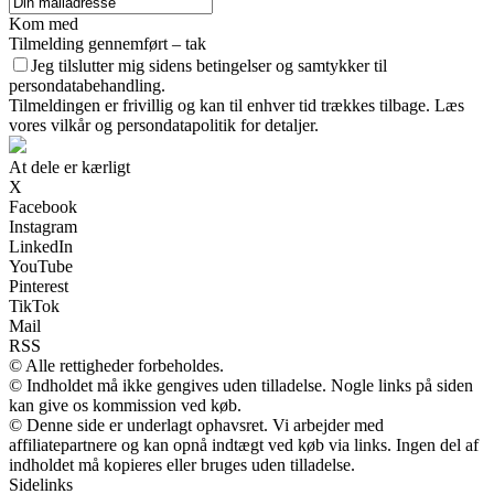
Kom med
Tilmelding gennemført – tak
Jeg tilslutter mig sidens betingelser og samtykker til
persondatabehandling.
Tilmeldingen er frivillig og kan til enhver tid trækkes tilbage. Læs
vores vilkår og persondatapolitik for detaljer.
At dele er kærligt
X
Facebook
Instagram
LinkedIn
YouTube
Pinterest
TikTok
Mail
RSS
© Alle rettigheder forbeholdes.
© Indholdet må ikke gengives uden tilladelse. Nogle links på siden
kan give os kommission ved køb.
© Denne side er underlagt ophavsret. Vi arbejder med
affiliatepartnere og kan opnå indtægt ved køb via links. Ingen del af
indholdet må kopieres eller bruges uden tilladelse.
Sidelinks