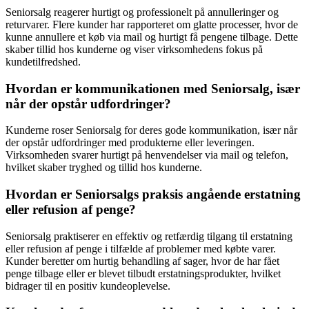
Seniorsalg reagerer hurtigt og professionelt på annulleringer og
returvarer. Flere kunder har rapporteret om glatte processer, hvor de
kunne annullere et køb via mail og hurtigt få pengene tilbage. Dette
skaber tillid hos kunderne og viser virksomhedens fokus på
kundetilfredshed.
Hvordan er kommunikationen med Seniorsalg, især
når der opstår udfordringer?
Kunderne roser Seniorsalg for deres gode kommunikation, især når
der opstår udfordringer med produkterne eller leveringen.
Virksomheden svarer hurtigt på henvendelser via mail og telefon,
hvilket skaber tryghed og tillid hos kunderne.
Hvordan er Seniorsalgs praksis angående erstatning
eller refusion af penge?
Seniorsalg praktiserer en effektiv og retfærdig tilgang til erstatning
eller refusion af penge i tilfælde af problemer med købte varer.
Kunder beretter om hurtig behandling af sager, hvor de har fået
penge tilbage eller er blevet tilbudt erstatningsprodukter, hvilket
bidrager til en positiv kundeoplevelse.