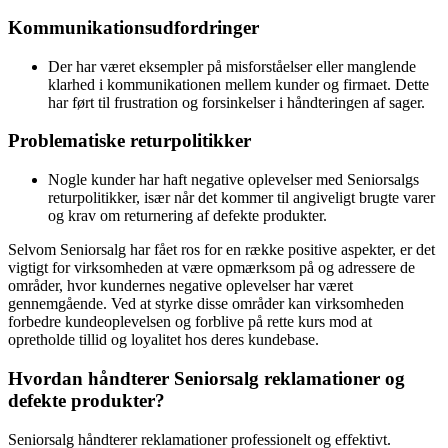
Kommunikationsudfordringer
Der har været eksempler på misforståelser eller manglende
klarhed i kommunikationen mellem kunder og firmaet. Dette
har ført til frustration og forsinkelser i håndteringen af sager.
Problematiske returpolitikker
Nogle kunder har haft negative oplevelser med Seniorsalgs
returpolitikker, især når det kommer til angiveligt brugte varer
og krav om returnering af defekte produkter.
Selvom Seniorsalg har fået ros for en række positive aspekter, er det
vigtigt for virksomheden at være opmærksom på og adressere de
områder, hvor kundernes negative oplevelser har været
gennemgående. Ved at styrke disse områder kan virksomheden
forbedre kundeoplevelsen og forblive på rette kurs mod at
opretholde tillid og loyalitet hos deres kundebase.
Hvordan håndterer Seniorsalg reklamationer og
defekte produkter?
Seniorsalg håndterer reklamationer professionelt og effektivt.