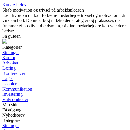
Kunde Index
Skab motivation og trivsel på arbejdspladsen
Lær, hvordan du kan forbedre medarbejdertrivsel og motivation i din
virksomhed. Denne e-bog indeholder strategier og praksisser, der
fremmer et positivt arbejdsmiljø, så dine medarbejdere kan yde deres
bedste.
Få guiden
Kategorier
Stillinger
Kontor
Advokat
Læring
Konferencer
Lager
Lokaler
Kommunikation
Investering
Virksomheder
Min side
Få adgang
Nyhedsbrev
Kategorier
Stillinger