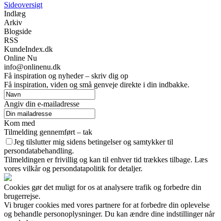
Sideoversigt
Indlæg
Arkiv
Blogside
RSS
KundeIndex.dk
Online Nu
info@onlinenu.dk
Få inspiration og nyheder – skriv dig op
Få inspiration, viden og små genveje direkte i din indbakke.
Angiv din e-mailadresse
Kom med
Tilmelding gennemført – tak
Jeg tilslutter mig sidens betingelser og samtykker til
persondatabehandling.
Tilmeldingen er frivillig og kan til enhver tid trækkes tilbage. Læs
vores vilkår og persondatapolitik for detaljer.
Cookies gør det muligt for os at analysere trafik og forbedre din
brugerrejse.
Vi bruger cookies med vores partnere for at forbedre din oplevelse
og behandle personoplysninger. Du kan ændre dine indstillinger når