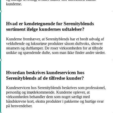
kunderne.
Hvad er kendetegnende for Serenityblends
sortiment ifølge kundernes udtalelser?
Kunderne fremhæver, at Serenityblends har et bredt udvalg af
velduftende og luksuriøse produkter såsom duftvoks, shower
steamers og duftlamper. De roser virksomheden for at tilbyde
unikke og spændende dufte, som man ikke finder andre steder.
Hvordan beskrives kundeservicen hos
Serenityblends af de tilfredse kunder?
Kundeservicen hos Serenityblends beskrives som professionel,
personlig og imødekommende. Kunderne oplever, at
virksomheden behandler dem som noget særligt med
håndskrevne kort, ekstra produkter i pakkerne og hurtige svar
på henvendelser.