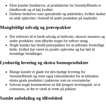
Flere kunder fremhæver, at produkterne fra SerenityBlends er
håndlavede og af høj kvalitet.
Duftene beskrives som spændende og anderledes, hvilket skaber
en unik oplevelse i forhold til andre produkter på markedet.
Mangfoldigt udvalg og prøvepakker
Der refereres til et bredt udvalg af duftvoks, shower steamers og
andre produkter, som tilbyder noget for enhver smag.
Nogle kunder har bestilt prøvepakker for at udforske forskellige
dufte, hvilket har været en positiv oplevelse og har ført til
fremtidige bestillinger.
Lynhurtig levering og ekstra bonusprodukter
Mange kunder er glade for den hurtige levering fra
SerenityBlends og roser også virksomheden for at inkludere
ekstra gratis produkter i pakkerne som en overraskelse.
Selvom nogle kommenterer en lidt længere leveringstid, så er
consensus, at det er værd at vente på pakken.
Samlet anbefaling og tilfredshed