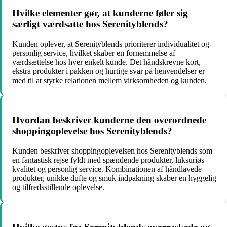
Hvilke elementer gør, at kunderne føler sig
særligt værdsatte hos Serenityblends?
Kunden oplever, at Serenityblends prioriterer individualitet og
personlig service, hvilket skaber en fornemmelse af
værdsættelse hos hver enkelt kunde. Det håndskrevne kort,
ekstra produkter i pakken og hurtige svar på henvendelser er
med til at styrke relationen mellem virksomheden og kunden.
Hvordan beskriver kunderne den overordnede
shoppingoplevelse hos Serenityblends?
Kunden beskriver shoppingoplevelsen hos Serenityblends som
en fantastisk rejse fyldt med spændende produkter, luksuriøs
kvalitet og personlig service. Kombinationen af håndlavede
produkter, unikke dufte og smuk indpakning skaber en hyggelig
og tilfredsstillende oplevelse.