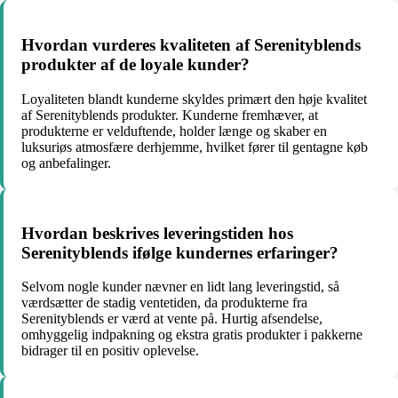
Hvordan vurderes kvaliteten af Serenityblends
produkter af de loyale kunder?
Loyaliteten blandt kunderne skyldes primært den høje kvalitet
af Serenityblends produkter. Kunderne fremhæver, at
produkterne er velduftende, holder længe og skaber en
luksuriøs atmosfære derhjemme, hvilket fører til gentagne køb
og anbefalinger.
Hvordan beskrives leveringstiden hos
Serenityblends ifølge kundernes erfaringer?
Selvom nogle kunder nævner en lidt lang leveringstid, så
værdsætter de stadig ventetiden, da produkterne fra
Serenityblends er værd at vente på. Hurtig afsendelse,
omhyggelig indpakning og ekstra gratis produkter i pakkerne
bidrager til en positiv oplevelse.