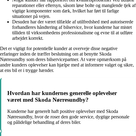
reparationer eller eftersyn, såsom løse bolte og manglende tjek af
vigtige komponenter som dæk, hvilket har ført til farlige
situationer på vejen.
Desuden har der været tilfælde af utilfredshed med autoriserede
forhandleres håndtering af bilservice, hvor kunderne har mistet
tilliden til virksomhedens professionalisme og evne til at udføre
arbejdet korrekt.
Det er vigtigt for potentielle kunder at overveje disse negative
erfaringer inden de træffer beslutning om at benytte Skoda
Nørresundby som deres bilservicepartner. At være opmærksom på
andre kunders oplevelser kan hjælpe med at informere valget og sikre,
at ens bil er i trygge hænder.
Hvordan har kundernes generelle oplevelser
været med Skoda Nørresundby?
Kunderne har generelt haft positive oplevelser med Skoda
Nørresundby, hvor de roser den gode service, dygtige personale
og pålidelige behandling af deres biler.