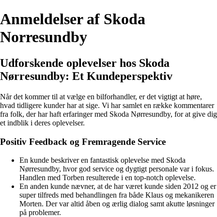
Anmeldelser af Skoda
Norresundby
Udforskende oplevelser hos Skoda
Nørresundby: Et Kundeperspektiv
Når det kommer til at vælge en bilforhandler, er det vigtigt at høre,
hvad tidligere kunder har at sige. Vi har samlet en række kommentarer
fra folk, der har haft erfaringer med Skoda Nørresundby, for at give dig
et indblik i deres oplevelser.
Positiv Feedback og Fremragende Service
En kunde beskriver en fantastisk oplevelse med Skoda
Nørresundby, hvor god service og dygtigt personale var i fokus.
Handlen med Torben resulterede i en top-notch oplevelse.
En anden kunde nævner, at de har været kunde siden 2012 og er
super tilfreds med behandlingen fra både Klaus og mekanikeren
Morten. Der var altid åben og ærlig dialog samt akutte løsninger
på problemer.