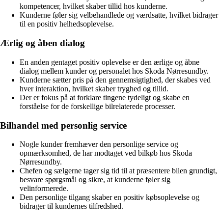
kompetencer, hvilket skaber tillid hos kunderne.
Kunderne føler sig velbehandlede og værdsatte, hvilket bidrager
til en positiv helhedsoplevelse.
Ærlig og åben dialog
En anden gentaget positiv oplevelse er den ærlige og åbne
dialog mellem kunder og personalet hos Skoda Nørresundby.
Kunderne sætter pris på den gennemsigtighed, der skabes ved
hver interaktion, hvilket skaber tryghed og tillid.
Der er fokus på at forklare tingene tydeligt og skabe en
forståelse for de forskellige bilrelaterede processer.
Bilhandel med personlig service
Nogle kunder fremhæver den personlige service og
opmærksomhed, de har modtaget ved bilkøb hos Skoda
Nørresundby.
Chefen og sælgerne tager sig tid til at præsentere bilen grundigt,
besvare spørgsmål og sikre, at kunderne føler sig
velinformerede.
Den personlige tilgang skaber en positiv købsoplevelse og
bidrager til kundernes tilfredshed.