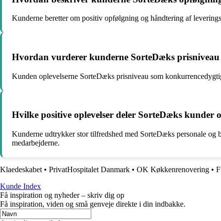
Kunderne beretter om positiv opfølgning og håndtering af leverings
Hvordan vurderer kunderne SorteDæks prisniveau i
Kunden oplevelserne SorteDæks prisniveau som konkurrencedygtigt i
Hvilke positive oplevelser deler SorteDæks kunder
Kunderne udtrykker stor tilfredshed med SorteDæks personale og 
medarbejderne.
Klaedeskabet
•
PrivatHospitalet Danmark
•
OK Køkkenrenovering
•
F
Kunde Index
Få inspiration og nyheder – skriv dig op
Få inspiration, viden og små genveje direkte i din indbakke.