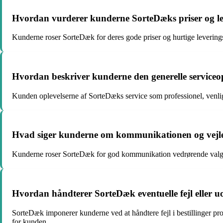
Hvordan vurderer kunderne SorteDæks priser og le
Kunderne roser SorteDæk for deres gode priser og hurtige leveringsti
Hvordan beskriver kunderne den generelle serviceo
Kunden oplevelserne af SorteDæks service som professionel, venlig 
Hvad siger kunderne om kommunikationen og vejl
Kunderne roser SorteDæk for god kommunikation vedrørende valg a
Hvordan håndterer SorteDæk eventuelle fejl eller uo
SorteDæk imponerer kunderne ved at håndtere fejl i bestillinger pro
for kunden.