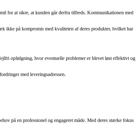
mil for at sikre, at kunden går derfra tilfreds. Kommunikationen med
æk ikke på kompromis med kvaliteten af deres produkter, hvilket har
ejlfri opfølgning, hvor eventuelle problemer er blevet løst effektivt og
dfordringer med leveringsadressen.
 behov på en professionel og engageret måde. Med deres stærke fokus