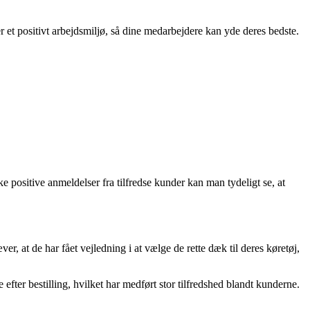
et positivt arbejdsmiljø, så dine medarbejdere kan yde deres bedste.
 positive anmeldelser fra tilfredse kunder kan man tydeligt se, at
 at de har fået vejledning i at vælge de rette dæk til deres køretøj,
efter bestilling, hvilket har medført stor tilfredshed blandt kunderne.