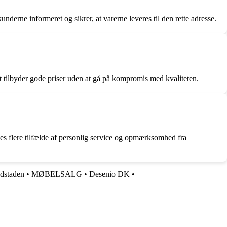
erne informeret og sikrer, at varerne leveres til den rette adresse.
 tilbyder gode priser uden at gå på kompromis med kvaliteten.
flere tilfælde af personlig service og opmærksomhed fra
dstaden
•
MØBELSALG
•
Desenio DK
•