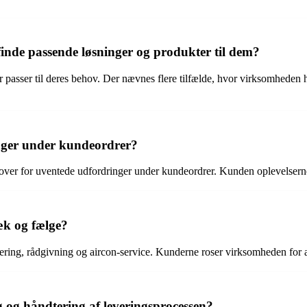
inde passende løsninger og produkter til dem?
 passer til deres behov. Der nævnes flere tilfælde, hvor virksomheden ha
nger under kundeordrer?
er for uventede udfordringer under kundeordrer. Kunden oplevelserne a
æk og fælge?
ing, rådgivning og aircon-service. Kunderne roser virksomheden for at
og håndtering af leveringsprocessen?