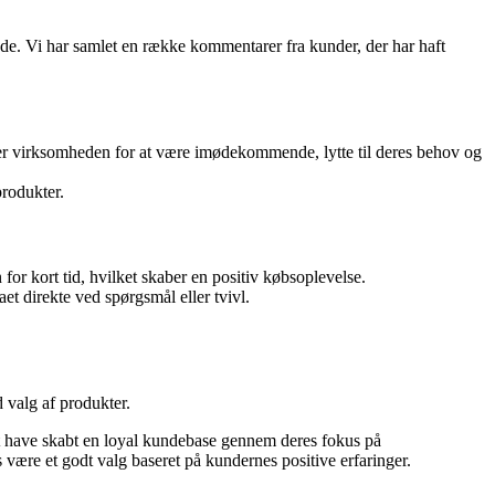
ejde. Vi har samlet en række kommentarer fra kunder, der har haft
er virksomheden for at være imødekommende, lytte til deres behov og
produkter.
r kort tid, hvilket skaber en positiv købsoplevelse.
 direkte ved spørgsmål eller tvivl.
valg af produkter.
at have skabt en loyal kundebase gennem deres fokus på
være et godt valg baseret på kundernes positive erfaringer.