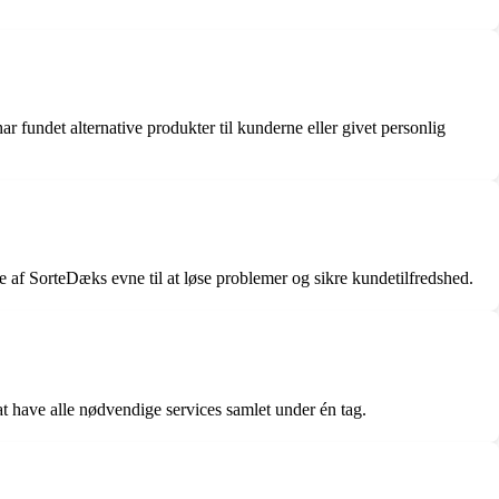
r fundet alternative produkter til kunderne eller givet personlig
f SorteDæks evne til at løse problemer og sikre kundetilfredshed.
 have alle nødvendige services samlet under én tag.