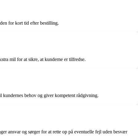
 for kort tid efter bestilling.
 mil for at sikre, at kunderne er tilfredse.
il kundernes behov og giver kompetent rådgivning.
er ansvar og sørger for at rette op på eventuelle fejl uden besvær