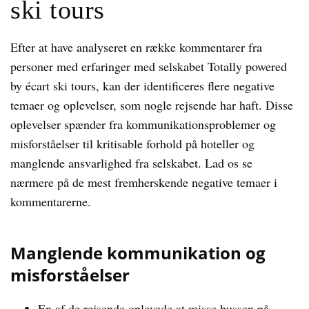
ski tours
Efter at have analyseret en række kommentarer fra
personer med erfaringer med selskabet Totally powered
by écart ski tours, kan der identificeres flere negative
temaer og oplevelser, som nogle rejsende har haft. Disse
oplevelser spænder fra kommunikationsproblemer og
misforståelser til kritisable forhold på hoteller og
manglende ansvarlighed fra selskabet. Lad os se
nærmere på de mest fremherskende negative temaer i
kommentarerne.
Manglende kommunikation og
misforståelser
En af de rejsende oplevede at misse bussen på