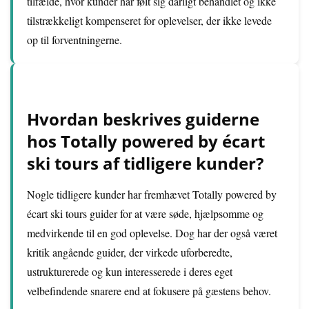
tilfælde, hvor kunder har følt sig dårligt behandlet og ikke
tilstrækkeligt kompenseret for oplevelser, der ikke levede
op til forventningerne.
Hvordan beskrives guiderne
hos Totally powered by écart
ski tours af tidligere kunder?
Nogle tidligere kunder har fremhævet Totally powered by
écart ski tours guider for at være søde, hjælpsomme og
medvirkende til en god oplevelse. Dog har der også været
kritik angående guider, der virkede uforberedte,
ustrukturerede og kun interesserede i deres eget
velbefindende snarere end at fokusere på gæstens behov.