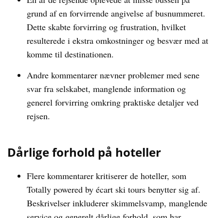
grund af en forvirrende angivelse af busnummeret.
Dette skabte forvirring og frustration, hvilket
resulterede i ekstra omkostninger og besvær med at
komme til destinationen.
Andre kommentarer nævner problemer med sene
svar fra selskabet, manglende information og
generel forvirring omkring praktiske detaljer ved
rejsen.
Dårlige forhold på hoteller
Flere kommentarer kritiserer de hoteller, som
Totally powered by écart ski tours benytter sig af.
Beskrivelser inkluderer skimmelsvamp, manglende
service og generelt dårlige forhold, som har