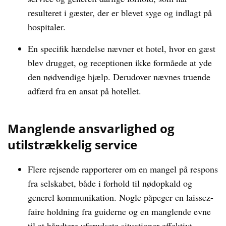
resulteret i gæster, der er blevet syge og indlagt på
hospitaler.
En specifik hændelse nævner et hotel, hvor en gæst
blev drugget, og receptionen ikke formåede at yde
den nødvendige hjælp. Derudover nævnes truende
adfærd fra en ansat på hotellet.
Manglende ansvarlighed og
utilstrækkelig service
Flere rejsende rapporterer om en mangel på respons
fra selskabet, både i forhold til nødopkald og
generel kommunikation. Nogle påpeger en laissez-
faire holdning fra guiderne og en manglende evne
til at håndtere uforudsete situationer effektivt.