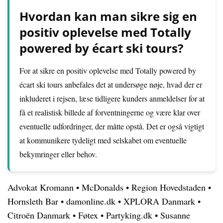
Hvordan kan man sikre sig en
positiv oplevelse med Totally
powered by écart ski tours?
For at sikre en positiv oplevelse med Totally powered by
écart ski tours anbefales det at undersøge nøje, hvad der er
inkluderet i rejsen, læse tidligere kunders anmeldelser for at
få et realistisk billede af forventningerne og være klar over
eventuelle udfordringer, der måtte opstå. Det er også vigtigt
at kommunikere tydeligt med selskabet om eventuelle
bekymringer eller behov.
Advokat Kromann
•
McDonalds
•
Region Hovedstaden
•
Hornsleth Bar
•
damonline.dk
•
XPLORA Danmark
•
Citroën Danmark
•
Føtex
•
Partyking.dk
•
Susanne