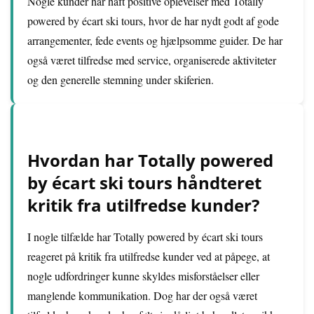
Nogle kunder har haft positive oplevelser med Totally
powered by écart ski tours, hvor de har nydt godt af gode
arrangementer, fede events og hjælpsomme guider. De har
også været tilfredse med service, organiserede aktiviteter
og den generelle stemning under skiferien.
Hvordan har Totally powered
by écart ski tours håndteret
kritik fra utilfredse kunder?
I nogle tilfælde har Totally powered by écart ski tours
reageret på kritik fra utilfredse kunder ved at påpege, at
nogle udfordringer kunne skyldes misforståelser eller
manglende kommunikation. Dog har der også været