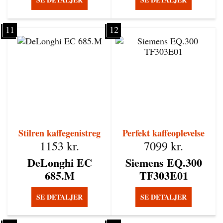
11
12
Stilren kaffegenistreg
Perfekt kaffeoplevelse
1153
kr.
7099
kr.
DeLonghi EC
Siemens EQ.300
685.M
TF303E01
SE DETALJER
SE DETALJER