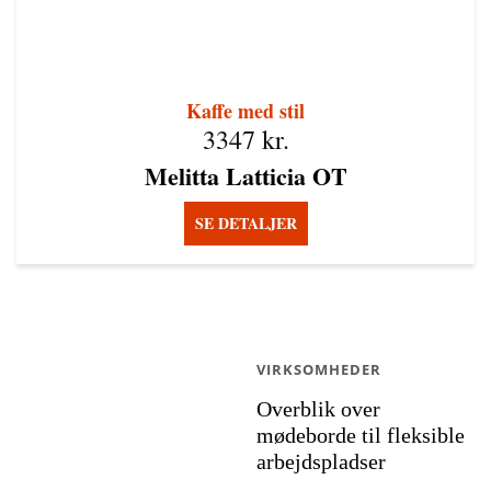
Kaffe med stil
3347
kr.
Melitta Latticia OT
SE DETALJER
VIRKSOMHEDER
Overblik over
mødeborde til fleksible
arbejdspladser