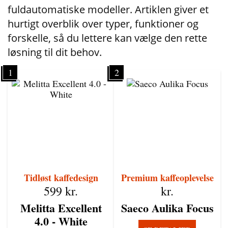
fuldautomatiske modeller. Artiklen giver et
hurtigt overblik over typer, funktioner og
forskelle, så du lettere kan vælge den rette
løsning til dit behov.
1
2
Tidløst kaffedesign
Premium kaffeoplevelse
599
kr.
kr.
Melitta Excellent
Saeco Aulika Focus
4.0 - White