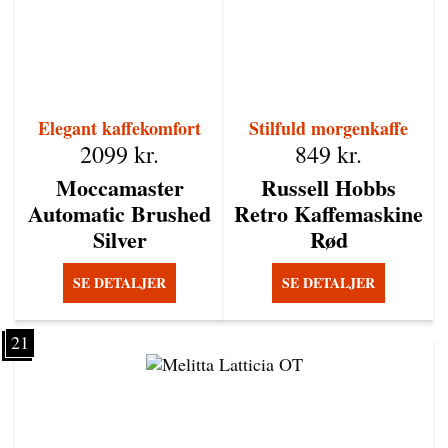
Elegant kaffekomfort
Stilfuld morgenkaffe
2099
kr.
849
kr.
Moccamaster
Russell Hobbs
Automatic Brushed
Retro Kaffemaskine
Silver
Rød
SE DETALJER
SE DETALJER
21