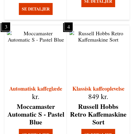
SE DETALJER
SE DETALJER
3
4
Automatisk kaffeglæde
Klassisk kaffeoplevelse
kr.
849
kr.
Moccamaster
Russell Hobbs
Automatic S - Pastel
Retro Kaffemaskine
Blue
Sort