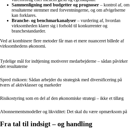
Sammenligning med budgetter og prognoser
– kontrol af, om
resultaterne stemmer med forventningerne, og om afvigelserne
kan forklares.
Branche- og benchmarkanalyser
– vurdering af, hvordan
virksomheden klarer sig i forhold til konkurrenter og
branchestandarder.
Ved at kombinere flere metoder får man et mere nuanceret billede af
virksomhedens økonomi.
Tydelige mål for indtjening motiverer medarbejderne – sådan påvirker
det resultaterne
Spred risikoen: Sådan arbejder du strategisk med diversificering på
tværs af aktivklasser og markeder
Risikostyring som en del af den økonomiske strategi – ikke et tillæg
Abonnementsmodeller og likviditet: Det skal du være opmærksom på
Fra tal til indsigt – og handling