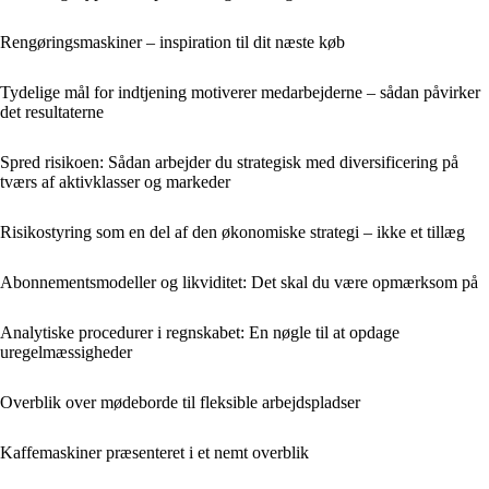
Rengøringsmaskiner – inspiration til dit næste køb
Tydelige mål for indtjening motiverer medarbejderne – sådan påvirker
det resultaterne
Spred risikoen: Sådan arbejder du strategisk med diversificering på
tværs af aktivklasser og markeder
Risikostyring som en del af den økonomiske strategi – ikke et tillæg
Abonnementsmodeller og likviditet: Det skal du være opmærksom på
Analytiske procedurer i regnskabet: En nøgle til at opdage
uregelmæssigheder
Overblik over mødeborde til fleksible arbejdspladser
Kaffemaskiner præsenteret i et nemt overblik