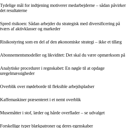
Tydelige mål for indtjening motiverer medarbejderne – sådan påvirker
det resultaterne
Spred risikoen: Sådan arbejder du strategisk med diversificering på
tværs af aktivklasser og markeder
Risikostyring som en del af den økonomiske strategi – ikke et tillæg
Abonnementsmodeller og likviditet: Det skal du være opmærksom på
Analytiske procedurer i regnskabet: En nøgle til at opdage
uregelmæssigheder
Overblik over mødeborde til fleksible arbejdspladser
Kaffemaskiner præsenteret i et nemt overblik
Musemåtter i stof, læder og hårde overflader – se udvalget
Forskellige typer blækpatroner og deres egenskaber