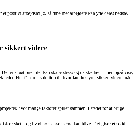
et positivt arbejdsmiljø, så dine medarbejdere kan yde deres bedste.
r sikkert videre
. Det er situationer, der kan skabe stress og usikkerhed – men også vise,
leder. Her får du inspiration til, hvordan du styrer sikkert videre, når
projekter, hvor mange faktorer spiller sammen. I stedet for at bruge
aktisk er sket – og hvad konsekvenserne kan blive. Det giver et solidt