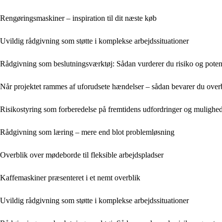
Rengøringsmaskiner – inspiration til dit næste køb
Uvildig rådgivning som støtte i komplekse arbejdssituationer
Rådgivning som beslutningsværktøj: Sådan vurderer du risiko og potenti
Når projektet rammes af uforudsete hændelser – sådan bevarer du overbl
Risikostyring som forberedelse på fremtidens udfordringer og mulighe
Rådgivning som læring – mere end blot problemløsning
Overblik over mødeborde til fleksible arbejdspladser
Kaffemaskiner præsenteret i et nemt overblik
Uvildig rådgivning som støtte i komplekse arbejdssituationer