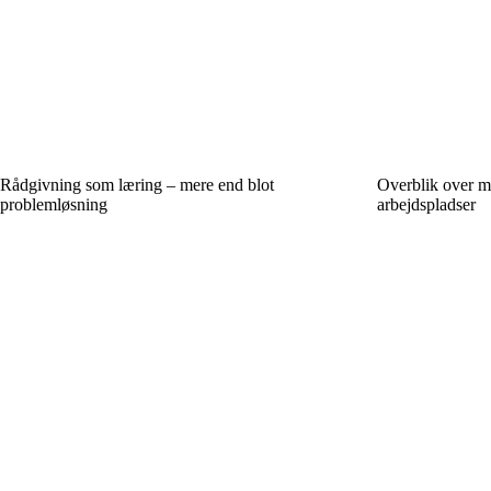
Rådgivning som læring – mere end blot
Overblik over mø
problemløsning
arbejdspladser