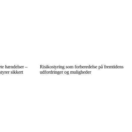
ete hændelser –
Risikostyring som forberedelse på fremtidens
tyrer sikkert
udfordringer og muligheder