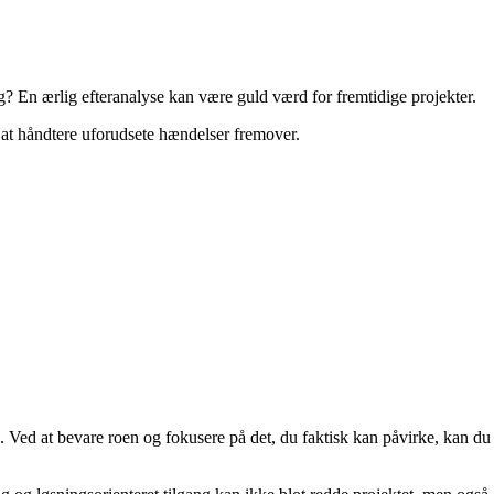
g? En ærlig efteranalyse kan være guld værd for fremtidige projekter.
l at håndtere uforudsete hændelser fremover.
d. Ved at bevare roen og fokusere på det, du faktisk kan påvirke, kan du