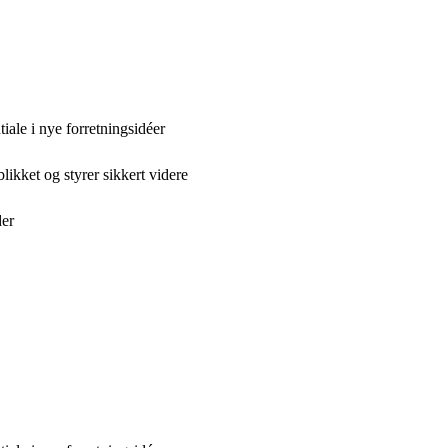
ale i nye forretningsidéer
ikket og styrer sikkert videre
der