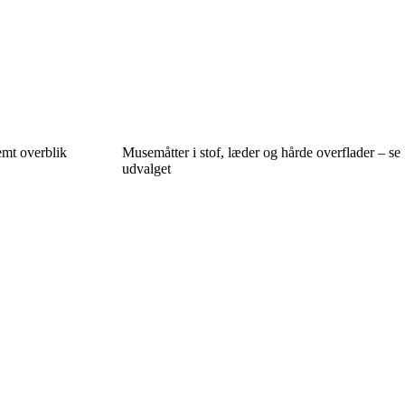
emt overblik
Musemåtter i stof, læder og hårde overflader – se
udvalget