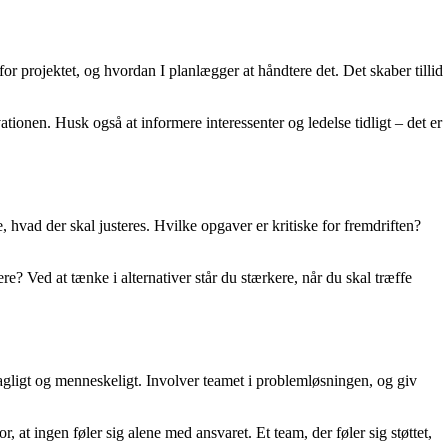
or projektet, og hvordan I planlægger at håndtere det. Det skaber tillid
onen. Husk også at informere interessenter og ledelse tidligt – det er
 hvad der skal justeres. Hvilke opgaver er kritiske for fremdriften?
? Ved at tænke i alternativer står du stærkere, når du skal træffe
 fagligt og menneskeligt. Involver teamet i problemløsningen, og giv
at ingen føler sig alene med ansvaret. Et team, der føler sig støttet,