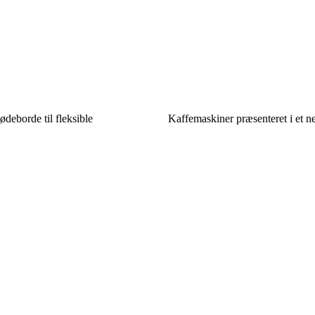
deborde til fleksible
Kaffemaskiner præsenteret i et n