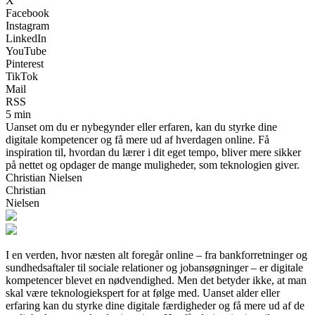
X
Facebook
Instagram
LinkedIn
YouTube
Pinterest
TikTok
Mail
RSS
5 min
Uanset om du er nybegynder eller erfaren, kan du styrke dine
digitale kompetencer og få mere ud af hverdagen online. Få
inspiration til, hvordan du lærer i dit eget tempo, bliver mere sikker
på nettet og opdager de mange muligheder, som teknologien giver.
Christian Nielsen
Christian
Nielsen
I en verden, hvor næsten alt foregår online – fra bankforretninger og
sundhedsaftaler til sociale relationer og jobansøgninger – er digitale
kompetencer blevet en nødvendighed. Men det betyder ikke, at man
skal være teknologiekspert for at følge med. Uanset alder eller
erfaring kan du styrke dine digitale færdigheder og få mere ud af de