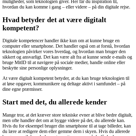
muligheder, som teknologien giver. Her får du inspiration til,
hvordan du kan komme i gang – eller videre – på din digitale rejse.
Hvad betyder det at være digitalt
kompetent?
Digitale kompetencer handler ikke kun om at kunne bruge en
computer eller smartphone. Det handler også om at forstå, hvordan
teknologien påvirker vores hverdag, og hvordan man bruger den
sikkert og ansvarligt. Det kan være alt fra at kunne sende e-mails og
bruge MitID til at navigere på sociale medier, handle online eller
beskytte sine personlige oplysninger.
At være digitalt kompetent betyder, at du kan bruge teknologien til
at løse opgaver, kommunikere og deltage aktivt i samfundet – på
dine egne præmisser.
Start med det, du allerede kender
Mange tror, at det kræver store tekniske evner at blive bedre digitalt,
men ofte handler det om at bygge videre på det, du allerede kan.
Hvis du for eksempel bruger din smartphone til at tage billeder, kan
du lære at redigere dem eller gemme dem i skyen. Hvis du allerede