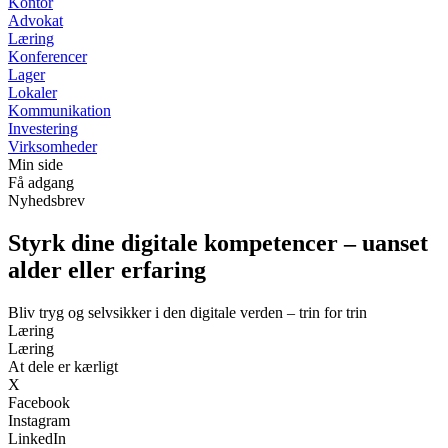
Kontor
Advokat
Læring
Konferencer
Lager
Lokaler
Kommunikation
Investering
Virksomheder
Min side
Få adgang
Nyhedsbrev
Styrk dine digitale kompetencer – uanset
alder eller erfaring
Bliv tryg og selvsikker i den digitale verden – trin for trin
Læring
Læring
At dele er kærligt
X
Facebook
Instagram
LinkedIn