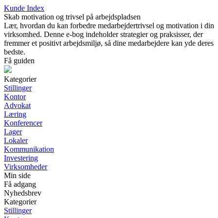
Kunde Index
Skab motivation og trivsel på arbejdspladsen
Lær, hvordan du kan forbedre medarbejdertrivsel og motivation i din
virksomhed. Denne e-bog indeholder strategier og praksisser, der
fremmer et positivt arbejdsmiljø, så dine medarbejdere kan yde deres
bedste.
Få guiden
Kategorier
Stillinger
Kontor
Advokat
Læring
Konferencer
Lager
Lokaler
Kommunikation
Investering
Virksomheder
Min side
Få adgang
Nyhedsbrev
Kategorier
Stillinger