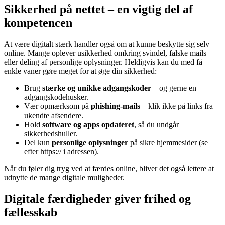
Sikkerhed på nettet – en vigtig del af
kompetencen
At være digitalt stærk handler også om at kunne beskytte sig selv
online. Mange oplever usikkerhed omkring svindel, falske mails
eller deling af personlige oplysninger. Heldigvis kan du med få
enkle vaner gøre meget for at øge din sikkerhed:
Brug
stærke og unikke adgangskoder
– og gerne en
adgangskodehusker.
Vær opmærksom på
phishing-mails
– klik ikke på links fra
ukendte afsendere.
Hold
software og apps opdateret
, så du undgår
sikkerhedshuller.
Del kun
personlige oplysninger
på sikre hjemmesider (se
efter https:// i adressen).
Når du føler dig tryg ved at færdes online, bliver det også lettere at
udnytte de mange digitale muligheder.
Digitale færdigheder giver frihed og
fællesskab