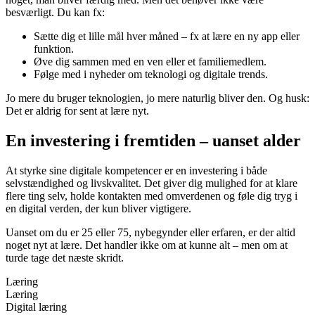
besværligt. Du kan fx:
Sætte dig et lille mål hver måned – fx at lære en ny app eller
funktion.
Øve dig sammen med en ven eller et familiemedlem.
Følge med i nyheder om teknologi og digitale trends.
Jo mere du bruger teknologien, jo mere naturlig bliver den. Og husk:
Det er aldrig for sent at lære nyt.
En investering i fremtiden – uanset alder
At styrke sine digitale kompetencer er en investering i både
selvstændighed og livskvalitet. Det giver dig mulighed for at klare
flere ting selv, holde kontakten med omverdenen og føle dig tryg i
en digital verden, der kun bliver vigtigere.
Uanset om du er 25 eller 75, nybegynder eller erfaren, er der altid
noget nyt at lære. Det handler ikke om at kunne alt – men om at
turde tage det næste skridt.
Læring
Læring
Digital læring