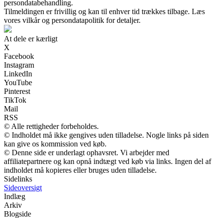
persondatabehandling.
Tilmeldingen er frivillig og kan til enhver tid trækkes tilbage. Læs
vores vilkår og persondatapolitik for detaljer.
At dele er kærligt
X
Facebook
Instagram
LinkedIn
YouTube
Pinterest
TikTok
Mail
RSS
© Alle rettigheder forbeholdes.
© Indholdet må ikke gengives uden tilladelse. Nogle links på siden
kan give os kommission ved køb.
© Denne side er underlagt ophavsret. Vi arbejder med
affiliatepartnere og kan opnå indtægt ved køb via links. Ingen del af
indholdet må kopieres eller bruges uden tilladelse.
Sidelinks
Sideoversigt
Indlæg
Arkiv
Blogside