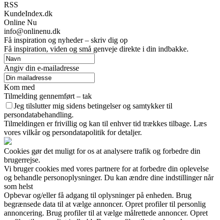
RSS
KundeIndex.dk
Online Nu
info@onlinenu.dk
Få inspiration og nyheder – skriv dig op
Få inspiration, viden og små genveje direkte i din indbakke.
Angiv din e-mailadresse
Kom med
Tilmelding gennemført – tak
Jeg tilslutter mig sidens betingelser og samtykker til
persondatabehandling.
Tilmeldingen er frivillig og kan til enhver tid trækkes tilbage. Læs
vores vilkår og persondatapolitik for detaljer.
Cookies gør det muligt for os at analysere trafik og forbedre din
brugerrejse.
Vi bruger cookies med vores partnere for at forbedre din oplevelse
og behandle personoplysninger. Du kan ændre dine indstillinger når
som helst
Opbevar og/eller få adgang til oplysninger på enheden. Brug
begrænsede data til at vælge annoncer. Opret profiler til personlig
annoncering. Brug profiler til at vælge målrettede annoncer. Opret